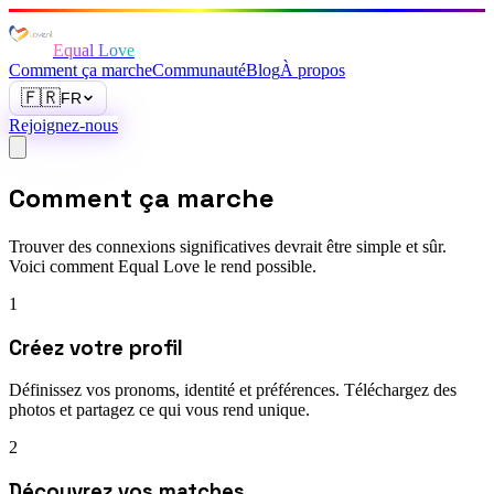
Equal Love
Comment ça marche
Communauté
Blog
À propos
🇫🇷
FR
Rejoignez-nous
Comment ça marche
Trouver des connexions significatives devrait être simple et sûr.
Voici comment Equal Love le rend possible.
1
Créez votre profil
Définissez vos pronoms, identité et préférences. Téléchargez des
photos et partagez ce qui vous rend unique.
2
Découvrez vos matches