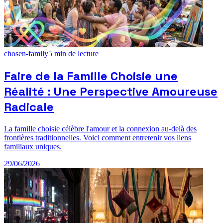
chosen-family
5
min de lecture
Faire de la Famille Choisie une
Réalité : Une Perspective Amoureuse
Radicale
La famille choisie célèbre l'amour et la connexion au-delà des
frontières traditionnelles. Voici comment entretenir vos liens
familiaux uniques.
29/06/2026