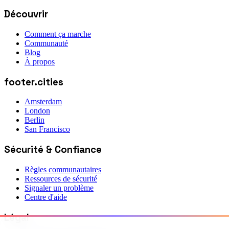
Découvrir
Comment ça marche
Communauté
Blog
À propos
footer.cities
Amsterdam
London
Berlin
San Francisco
Sécurité & Confiance
Règles communautaires
Ressources de sécurité
Signaler un problème
Centre d'aide
Légal