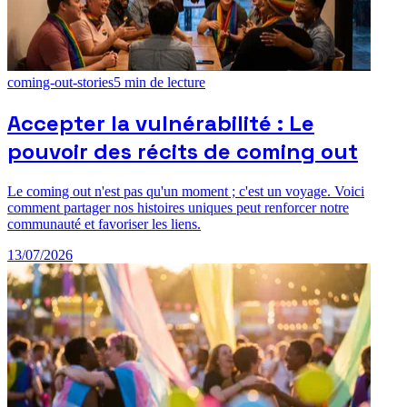
coming-out-stories
5
min de lecture
Accepter la vulnérabilité : Le
pouvoir des récits de coming out
Le coming out n'est pas qu'un moment ; c'est un voyage. Voici
comment partager nos histoires uniques peut renforcer notre
communauté et favoriser les liens.
13/07/2026