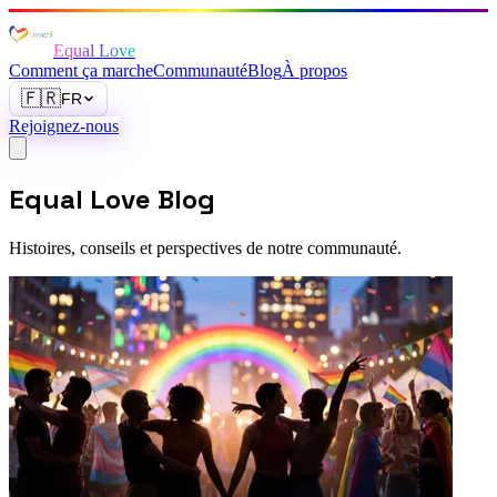
Equal Love
Comment ça marche
Communauté
Blog
À propos
🇫🇷
FR
Rejoignez-nous
Equal Love
Blog
Histoires, conseils et perspectives de notre communauté.