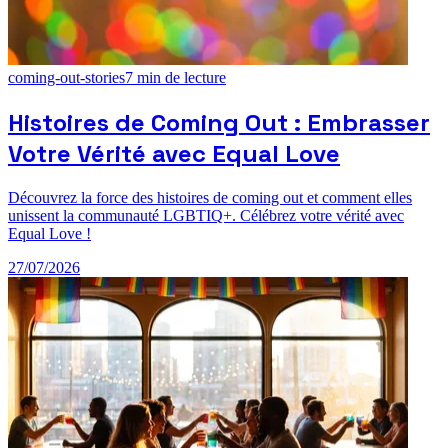
coming-out-stories
7
min de lecture
Histoires de Coming Out : Embrasser
Votre Vérité avec Equal Love
Découvrez la force des histoires de coming out et comment elles
unissent la communauté LGBTIQ+. Célébrez votre vérité avec
Equal Love !
27/07/2026