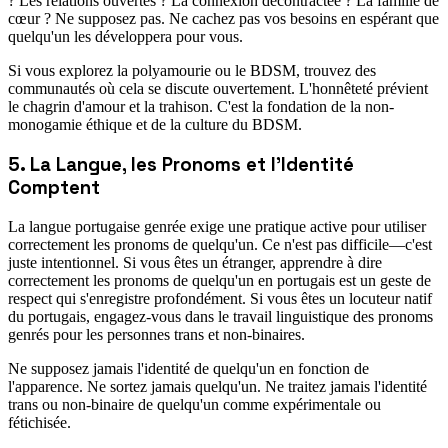
? Les relations ouvertes ? La connexion décontractée ? La famille de
cœur ? Ne supposez pas. Ne cachez pas vos besoins en espérant que
quelqu'un les développera pour vous.
Si vous explorez la polyamourie ou le BDSM, trouvez des
communautés où cela se discute ouvertement. L'honnêteté prévient
le chagrin d'amour et la trahison. C'est la fondation de la non-
monogamie éthique et de la culture du BDSM.
5. La Langue, les Pronoms et l'Identité
Comptent
La langue portugaise genrée exige une pratique active pour utiliser
correctement les pronoms de quelqu'un. Ce n'est pas difficile—c'est
juste intentionnel. Si vous êtes un étranger, apprendre à dire
correctement les pronoms de quelqu'un en portugais est un geste de
respect qui s'enregistre profondément. Si vous êtes un locuteur natif
du portugais, engagez-vous dans le travail linguistique des pronoms
genrés pour les personnes trans et non-binaires.
Ne supposez jamais l'identité de quelqu'un en fonction de
l'apparence. Ne sortez jamais quelqu'un. Ne traitez jamais l'identité
trans ou non-binaire de quelqu'un comme expérimentale ou
fétichisée.