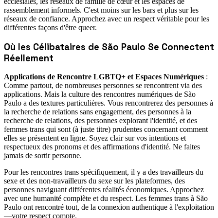
ecclésiales, les réseaux de famille de cœur et les espaces de
rassemblement informels. C'est moins sur les bars et plus sur les
réseaux de confiance. Approchez avec un respect véritable pour les
différentes façons d'être queer.
Où les Célibataires de São Paulo Se Connectent
Réellement
Applications de Rencontre LGBTQ+ et Espaces Numériques
:
Comme partout, de nombreuses personnes se rencontrent via des
applications. Mais la culture des rencontres numériques de São
Paulo a des textures particulières. Vous rencontrerez des personnes à
la recherche de relations sans engagement, des personnes à la
recherche de relations, des personnes explorant l'identité, et des
femmes trans qui sont (à juste titre) prudentes concernant comment
elles se présentent en ligne. Soyez clair sur vos intentions et
respectueux des pronoms et des affirmations d'identité. Ne faites
jamais de sortir personne.
Pour les rencontres trans spécifiquement, il y a des travailleurs du
sexe et des non-travailleurs du sexe sur les plateformes, des
personnes naviguant différentes réalités économiques. Approchez
avec une humanité complète et du respect. Les femmes trans à São
Paulo ont rencontré tout, de la connexion authentique à l'exploitation
—votre respect compte.