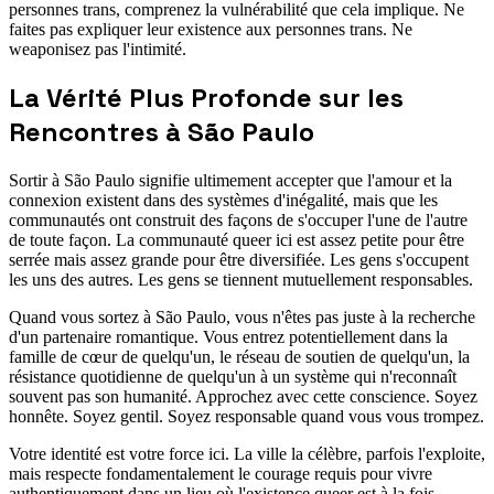
personnes trans, comprenez la vulnérabilité que cela implique. Ne
faites pas expliquer leur existence aux personnes trans. Ne
weaponisez pas l'intimité.
La Vérité Plus Profonde sur les
Rencontres à São Paulo
Sortir à São Paulo signifie ultimement accepter que l'amour et la
connexion existent dans des systèmes d'inégalité, mais que les
communautés ont construit des façons de s'occuper l'une de l'autre
de toute façon. La communauté queer ici est assez petite pour être
serrée mais assez grande pour être diversifiée. Les gens s'occupent
les uns des autres. Les gens se tiennent mutuellement responsables.
Quand vous sortez à São Paulo, vous n'êtes pas juste à la recherche
d'un partenaire romantique. Vous entrez potentiellement dans la
famille de cœur de quelqu'un, le réseau de soutien de quelqu'un, la
résistance quotidienne de quelqu'un à un système qui n'reconnaît
souvent pas son humanité. Approchez avec cette conscience. Soyez
honnête. Soyez gentil. Soyez responsable quand vous vous trompez.
Votre identité est votre force ici. La ville la célèbre, parfois l'exploite,
mais respecte fondamentalement le courage requis pour vivre
authentiquement dans un lieu où l'existence queer est à la fois