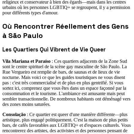
religieux et conservateur à bien des égards—mais dans les centres
urbains où les personnes LGBTIQ+ se regroupent, il y a permission
pour différents types d'amour.
Où Rencontrer Réellement des Gens
à São Paulo
Les Quartiers Qui Vibrent de Vie Queer
Vila Mariana et Paraíso
: Ces quartiers adjacents de la Zone Sud
sont le centre spirituel de la scène gay masculine de São Paulo. La
Rue Vergueiro est remplie de bars, de saunas et de lieux de vie
nocturne. Mais voici ce que les guides touristiques ne vous disent
pas : c'est très commercialisé et de plus en plus gentrifié. Si vous
sortez ici, comprenez que vous êtes dans un espace façonné par la
consommation et le tourisme. L'ambiance est amusante mais peut
sembler transactionnelle. De nombreux habitants ont déménagé vers
des zones moins saturées.
Consolação
: Ce quartier est queer d'une manière différente—plus
artistique, plus engagé politiquement. C'est la maison de plus petits
bars, de cafés favorables aux LGBTIQ+ et d'espaces culturels. Vous
rencontrerez des artistes, des activistes et des personnes pensant de