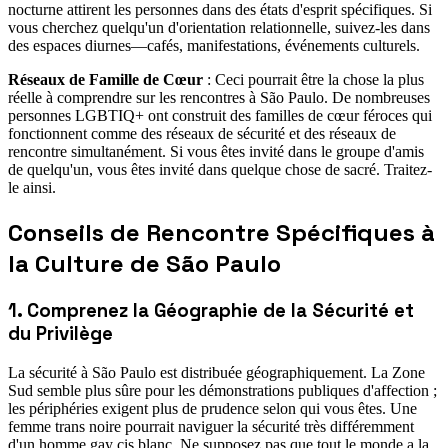
nocturne attirent les personnes dans des états d'esprit spécifiques. Si
vous cherchez quelqu'un d'orientation relationnelle, suivez-les dans
des espaces diurnes—cafés, manifestations, événements culturels.
Réseaux de Famille de Cœur
: Ceci pourrait être la chose la plus
réelle à comprendre sur les rencontres à São Paulo. De nombreuses
personnes LGBTIQ+ ont construit des familles de cœur féroces qui
fonctionnent comme des réseaux de sécurité et des réseaux de
rencontre simultanément. Si vous êtes invité dans le groupe d'amis
de quelqu'un, vous êtes invité dans quelque chose de sacré. Traitez-
le ainsi.
Conseils de Rencontre Spécifiques à
la Culture de São Paulo
1. Comprenez la Géographie de la Sécurité et
du Privilège
La sécurité à São Paulo est distribuée géographiquement. La Zone
Sud semble plus sûre pour les démonstrations publiques d'affection ;
les périphéries exigent plus de prudence selon qui vous êtes. Une
femme trans noire pourrait naviguer la sécurité très différemment
d'un homme gay cis blanc. Ne supposez pas que tout le monde a la