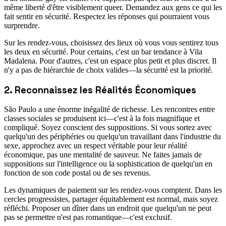
même liberté d'être visiblement queer. Demandez aux gens ce qui les
fait sentir en sécurité. Respectez les réponses qui pourraient vous
surprendre.
Sur les rendez-vous, choisissez des lieux où vous vous sentirez tous
les deux en sécurité. Pour certains, c'est un bar tendance à Vila
Madalena. Pour d'autres, c'est un espace plus petit et plus discret. Il
n'y a pas de hiérarchie de choix valides—la sécurité est la priorité.
2. Reconnaissez les Réalités Économiques
São Paulo a une énorme inégalité de richesse. Les rencontres entre
classes sociales se produisent ici—c'est à la fois magnifique et
compliqué. Soyez conscient des suppositions. Si vous sortez avec
quelqu'un des périphéries ou quelqu'un travaillant dans l'industrie du
sexe, approchez avec un respect véritable pour leur réalité
économique, pas une mentalité de sauveur. Ne faites jamais de
suppositions sur l'intelligence ou la sophistication de quelqu'un en
fonction de son code postal ou de ses revenus.
Les dynamiques de paiement sur les rendez-vous comptent. Dans les
cercles progressistes, partager équitablement est normal, mais soyez
réfléchi. Proposer un dîner dans un endroit que quelqu'un ne peut
pas se permettre n'est pas romantique—c'est exclusif.