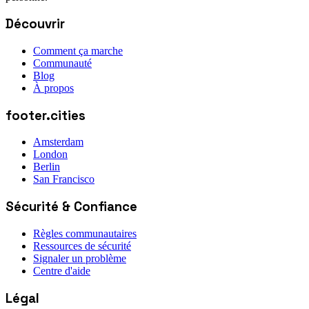
Découvrir
Comment ça marche
Communauté
Blog
À propos
footer.cities
Amsterdam
London
Berlin
San Francisco
Sécurité & Confiance
Règles communautaires
Ressources de sécurité
Signaler un problème
Centre d'aide
Légal