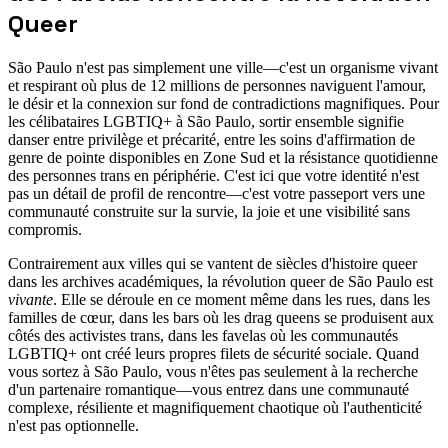
Queer
São Paulo n'est pas simplement une ville—c'est un organisme vivant
et respirant où plus de 12 millions de personnes naviguent l'amour,
le désir et la connexion sur fond de contradictions magnifiques. Pour
les célibataires LGBTIQ+ à São Paulo, sortir ensemble signifie
danser entre privilège et précarité, entre les soins d'affirmation de
genre de pointe disponibles en Zone Sud et la résistance quotidienne
des personnes trans en périphérie. C'est ici que votre identité n'est
pas un détail de profil de rencontre—c'est votre passeport vers une
communauté construite sur la survie, la joie et une visibilité sans
compromis.
Contrairement aux villes qui se vantent de siècles d'histoire queer
dans les archives académiques, la révolution queer de São Paulo est
vivante
. Elle se déroule en ce moment même dans les rues, dans les
familles de cœur, dans les bars où les drag queens se produisent aux
côtés des activistes trans, dans les favelas où les communautés
LGBTIQ+ ont créé leurs propres filets de sécurité sociale. Quand
vous sortez à São Paulo, vous n'êtes pas seulement à la recherche
d'un partenaire romantique—vous entrez dans une communauté
complexe, résiliente et magnifiquement chaotique où l'authenticité
n'est pas optionnelle.