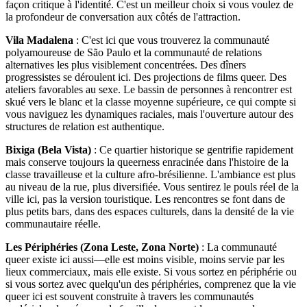
façon critique à l'identité. C'est un meilleur choix si vous voulez de
la profondeur de conversation aux côtés de l'attraction.
Vila Madalena
: C'est ici que vous trouverez la communauté
polyamoureuse de São Paulo et la communauté de relations
alternatives les plus visiblement concentrées. Des dîners
progressistes se déroulent ici. Des projections de films queer. Des
ateliers favorables au sexe. Le bassin de personnes à rencontrer est
skué vers le blanc et la classe moyenne supérieure, ce qui compte si
vous naviguez les dynamiques raciales, mais l'ouverture autour des
structures de relation est authentique.
Bixiga (Bela Vista)
: Ce quartier historique se gentrifie rapidement
mais conserve toujours la queerness enracinée dans l'histoire de la
classe travailleuse et la culture afro-brésilienne. L'ambiance est plus
au niveau de la rue, plus diversifiée. Vous sentirez le pouls réel de la
ville ici, pas la version touristique. Les rencontres se font dans de
plus petits bars, dans des espaces culturels, dans la densité de la vie
communautaire réelle.
Les Périphéries (Zona Leste, Zona Norte)
: La communauté
queer existe ici aussi—elle est moins visible, moins servie par les
lieux commerciaux, mais elle existe. Si vous sortez en périphérie ou
si vous sortez avec quelqu'un des périphéries, comprenez que la vie
queer ici est souvent construite à travers les communautés