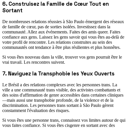
6. Construisez la Famille de Cœur Tout en
Sortant
De nombreuses relations réussies à São Paulo émergent des réseaux
de famille de cœur, pas de sorties isolées. Investissez dans la
communauté. Allez aux événements. Faites des amis queer. Faites
confiance aux gens. Laissez les gens savoir qui vous êtes au-delà de
votre profil de rencontre. Les relations construites au sein des
communautés ont tendance à être plus résilientes et plus honnêtes.
Si vous êtes nouveau dans la ville, trouver vos gens pourrait être le
vrai travail. Les rencontres suivent.
7. Naviguez la Transphobie les Yeux Ouverts
Le Brésil a des relations complexes avec les personnes trans. La
ville a une communauté trans visible, des activistes combattants et
des soins d'affirmation de genre accessibles dans certaines cliniques
—mais aussi une transphobie profonde, de la violence et de la
discrimination. Les personnes trans sortant à São Paulo gèrent
constamment l'évaluation des risques.
Si vous êtes une personne trans, connaissez vos limites autour de qui
vous faites confiance. Si vous êtes cisgenre en sortant avec des