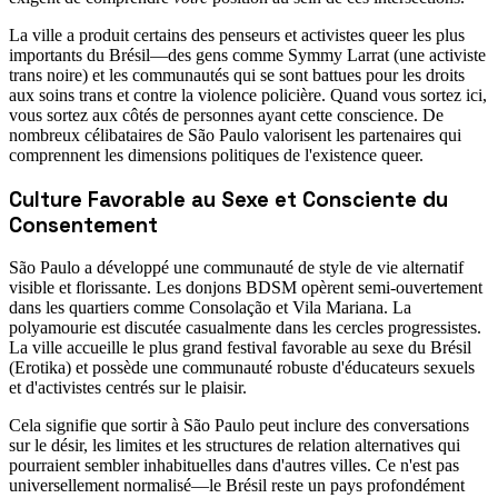
La ville a produit certains des penseurs et activistes queer les plus
importants du Brésil—des gens comme Symmy Larrat (une activiste
trans noire) et les communautés qui se sont battues pour les droits
aux soins trans et contre la violence policière. Quand vous sortez ici,
vous sortez aux côtés de personnes ayant cette conscience. De
nombreux célibataires de São Paulo valorisent les partenaires qui
comprennent les dimensions politiques de l'existence queer.
Culture Favorable au Sexe et Consciente du
Consentement
São Paulo a développé une communauté de style de vie alternatif
visible et florissante. Les donjons BDSM opèrent semi-ouvertement
dans les quartiers comme Consolação et Vila Mariana. La
polyamourie est discutée casualmente dans les cercles progressistes.
La ville accueille le plus grand festival favorable au sexe du Brésil
(Erotika) et possède une communauté robuste d'éducateurs sexuels
et d'activistes centrés sur le plaisir.
Cela signifie que sortir à São Paulo peut inclure des conversations
sur le désir, les limites et les structures de relation alternatives qui
pourraient sembler inhabituelles dans d'autres villes. Ce n'est pas
universellement normalisé—le Brésil reste un pays profondément