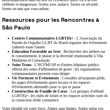
célébrée et dangereuse. Sortez avec audace. Sortez en sécurité.
Sortez en tant que vous-même.
Ressources pour les Rencontres à
São Paulo
Centres Communautaires LGBTIQ+
: L'Associação da
Parada do Orgulho GLBT do Brasil organise des événements
culturels toute l'année
Éducation Favorable au Sexe
: Recherchez des ateliers sur
le consentement, le plaisir et la diversité relationnelle à Vila
Madalena et Consolação
Soins Trans
: L'HCFMUSP et d'autres hôpitaux publics
offrent des soins d'affirmation de genre ; les organisations
communautaires peuvent vous diriger
Vie Nocturne et Événements
: Consultez @saopaulo.pride,
les pages d'événements queer locaux et les espaces
d'événements alternatifs pour ce qui se passe
Construction de Famille de Cœur
: Les groupes d'affinité
LGBTIQ+, les clubs de loisirs et les espaces activistes sont où
la connexion réelle commence
Votre identité est votre force. Aimez sans limites. Sortez selon vos