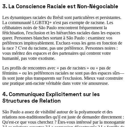
3. La Conscience Raciale est Non-Négociable
Les dynamiques raciales du Brésil sont particulières et persistantes.
La communauté LGBTIQ+ n'est pas exempte de racisme. Les
célibataires noirs de São Paulo rencontrent fréquemment la
fétichisation, l'exclusion et les hiérarchies raciales dans les espaces
queer. Personnes blanches sortant à São Paulo : examinez vos
préférences impitoyablement. Excluez-vous les gens en fonction de
la race ? C'est du racisme, pas une préférence. Personnes noires :
vous méritez des espaces et des partenaires qui centrent votre
humanité, pas votre exotisme.
Les profils de rencontres avec « pas de racistes » ou « pas de
féminins » ou les préférences raciales ne sont pas des espaces sûrs—
ils sont juste plus transparents sur l'exclusion. Mieux vaut construire
une pratique anti-raciste véritable dans votre vie amoureuse.
4. Communiquez Explicitement sur les
Structures de Relation
São Paulo a assez de visibilité autour de la polyamourie et des
relations non-traditionnelles qu'il est juste de demander directement :
Qu'est-ce que vous cherchez ? Êtes-vous intéressé par la monogamie