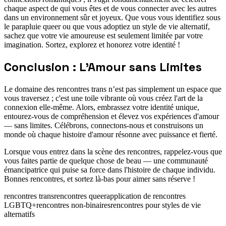
chaque aspect de qui vous êtes et de vous connecter avec les autres
dans un environnement sûr et joyeux. Que vous vous identifiez sous
le parapluie queer ou que vous adoptiez un style de vie alternatif,
sachez que votre vie amoureuse est seulement limitée par votre
imagination. Sortez, explorez et honorez votre identité !
Conclusion : L'Amour sans Limites
Le domaine des rencontres trans n’est pas simplement un espace que
vous traversez ; c'est une toile vibrante où vous créez l'art de la
connexion elle-même. Alors, embrassez votre identité unique,
entourez-vous de compréhension et élevez vos expériences d'amour
— sans limites. Célébrons, connectons-nous et construisons un
monde où chaque histoire d'amour résonne avec puissance et fierté.
Lorsque vous entrez dans la scène des rencontres, rappelez-vous que
vous faites partie de quelque chose de beau — une communauté
émancipatrice qui puise sa force dans l'histoire de chaque individu.
Bonnes rencontres, et sortez là-bas pour aimer sans réserve !
rencontres trans
rencontres queer
application de rencontres
LGBTQ+
rencontres non-binaires
rencontres pour styles de vie
alternatifs