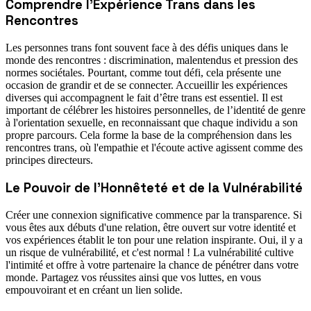
Comprendre l'Expérience Trans dans les
Rencontres
Les personnes trans font souvent face à des défis uniques dans le
monde des rencontres : discrimination, malentendus et pression des
normes sociétales. Pourtant, comme tout défi, cela présente une
occasion de grandir et de se connecter. Accueillir les expériences
diverses qui accompagnent le fait d’être trans est essentiel. Il est
important de célébrer les histoires personnelles, de l’identité de genre
à l'orientation sexuelle, en reconnaissant que chaque individu a son
propre parcours. Cela forme la base de la compréhension dans les
rencontres trans, où l'empathie et l'écoute active agissent comme des
principes directeurs.
Le Pouvoir de l'Honnêteté et de la Vulnérabilité
Créer une connexion significative commence par la transparence. Si
vous êtes aux débuts d'une relation, être ouvert sur votre identité et
vos expériences établit le ton pour une relation inspirante. Oui, il y a
un risque de vulnérabilité, et c'est normal ! La vulnérabilité cultive
l'intimité et offre à votre partenaire la chance de pénétrer dans votre
monde. Partagez vos réussites ainsi que vos luttes, en vous
empouvoirant et en créant un lien solide.