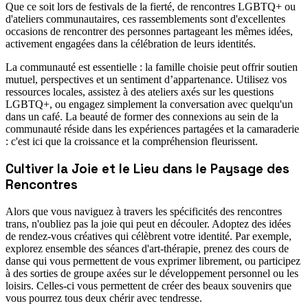
Que ce soit lors de festivals de la fierté, de rencontres LGBTQ+ ou
d'ateliers communautaires, ces rassemblements sont d'excellentes
occasions de rencontrer des personnes partageant les mêmes idées,
activement engagées dans la célébration de leurs identités.
La communauté est essentielle : la famille choisie peut offrir soutien
mutuel, perspectives et un sentiment d’appartenance. Utilisez vos
ressources locales, assistez à des ateliers axés sur les questions
LGBTQ+, ou engagez simplement la conversation avec quelqu'un
dans un café. La beauté de former des connexions au sein de la
communauté réside dans les expériences partagées et la camaraderie
: c'est ici que la croissance et la compréhension fleurissent.
Cultiver la Joie et le Lieu dans le Paysage des
Rencontres
Alors que vous naviguez à travers les spécificités des rencontres
trans, n'oubliez pas la joie qui peut en découler. Adoptez des idées
de rendez-vous créatives qui célèbrent votre identité. Par exemple,
explorez ensemble des séances d'art-thérapie, prenez des cours de
danse qui vous permettent de vous exprimer librement, ou participez
à des sorties de groupe axées sur le développement personnel ou les
loisirs. Celles-ci vous permettent de créer des beaux souvenirs que
vous pourrez tous deux chérir avec tendresse.