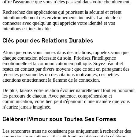
offre l'assurance que vous n’êtes pas seul dans votre cheminement.
Recherchez des applications qui priorisent la sécurité et créent
intentionnellement des environnements inclusifs. La joie de se
connecter avec quelqu'un qui apprécie votre identité et vos
intentions est inestimable.
Clés pour des Relations Durables
Alors que vous vous lancez dans des relations, rappelez-vous que
chaque connexion nécessite du soin. Priorisez l'intelligence
émotionnelle et la communication empathique. Soyez réactif et
restez en contact par divers moyens ; que ce soit en partageant des
réussites personnelles ou des citations motivantes, ces petites
attentions entretiennent la flamme de la connexion.
De plus, laissez votre relation évoluer naturellement tout en honorant
les parcours de chacun. Avec patience, compréhension et
communication, votre lien peut s'épanouir d'une manière que vous
n’auriez jamais imaginée.
Célébrer l'Amour sous Toutes Ses Formes
Les rencontres trans ne consistent pas uniquement à rechercher des
connexions romantiques ; il s'agit fondamentalement de célébrer