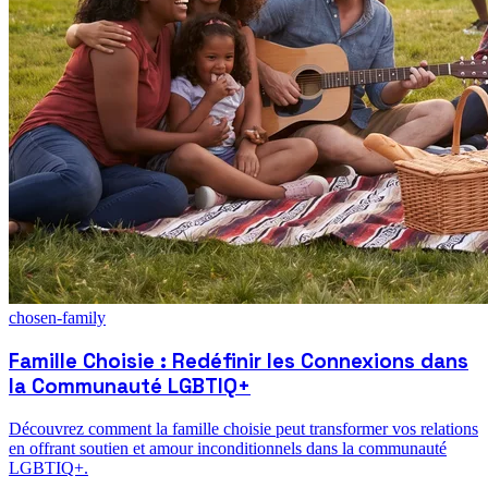
chosen-family
Famille Choisie : Redéfinir les Connexions dans
la Communauté LGBTIQ+
Découvrez comment la famille choisie peut transformer vos relations
en offrant soutien et amour inconditionnels dans la communauté
LGBTIQ+.