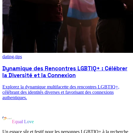
dating-tips
Dynamique des Rencontres LGBTIQ+ : Célébrer
la Diversité et la Connexion
Explorez la dynamique multifacette des rencontres LGBTIQ+,
célébrant des identités diverses et favorisant des connexions
authentiques.
Equal Love
Un espace sûr et festif pour les personnes LGBTIQ+ à la recherche