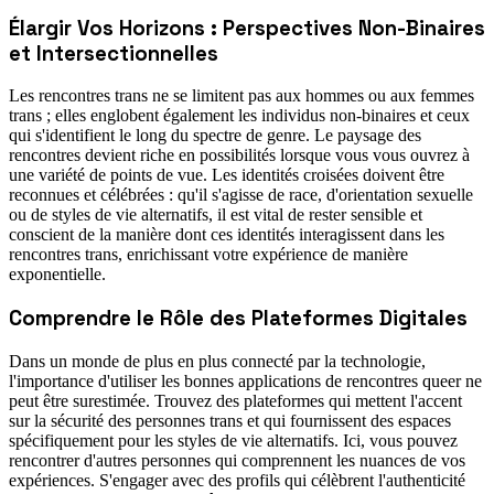
Élargir Vos Horizons : Perspectives Non-Binaires
et Intersectionnelles
Les rencontres trans ne se limitent pas aux hommes ou aux femmes
trans ; elles englobent également les individus non-binaires et ceux
qui s'identifient le long du spectre de genre. Le paysage des
rencontres devient riche en possibilités lorsque vous vous ouvrez à
une variété de points de vue. Les identités croisées doivent être
reconnues et célébrées : qu'il s'agisse de race, d'orientation sexuelle
ou de styles de vie alternatifs, il est vital de rester sensible et
conscient de la manière dont ces identités interagissent dans les
rencontres trans, enrichissant votre expérience de manière
exponentielle.
Comprendre le Rôle des Plateformes Digitales
Dans un monde de plus en plus connecté par la technologie,
l'importance d'utiliser les bonnes applications de rencontres queer ne
peut être surestimée. Trouvez des plateformes qui mettent l'accent
sur la sécurité des personnes trans et qui fournissent des espaces
spécifiquement pour les styles de vie alternatifs. Ici, vous pouvez
rencontrer d'autres personnes qui comprennent les nuances de vos
expériences. S'engager avec des profils qui célèbrent l'authenticité