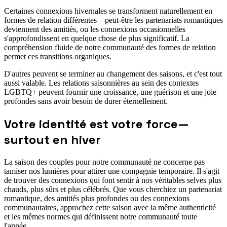
Certaines connexions hivernales se transforment naturellement en
formes de relation différentes—peut-être les partenariats romantiques
deviennent des amitiés, ou les connexions occasionnelles
s'approfondissent en quelque chose de plus significatif. La
compréhension fluide de notre communauté des formes de relation
permet ces transitions organiques.
D'autres peuvent se terminer au changement des saisons, et c'est tout
aussi valable. Les relations saisonnières au sein des contextes
LGBTQ+ peuvent fournir une croissance, une guérison et une joie
profondes sans avoir besoin de durer éternellement.
Votre identité est votre force—
surtout en hiver
La saison des couples pour notre communauté ne concerne pas
tamiser nos lumières pour attirer une compagnie temporaire. Il s'agit
de trouver des connexions qui font sentir à nos véritables selves plus
chauds, plus sûrs et plus célébrés. Que vous cherchiez un partenariat
romantique, des amitiés plus profondes ou des connexions
communautaires, approchez cette saison avec la même authenticité
et les mêmes normes qui définissent notre communauté toute
l'année.