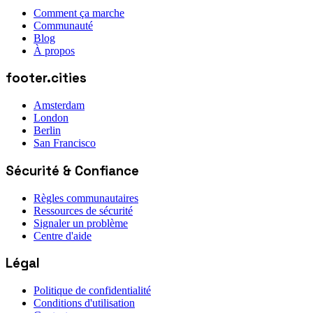
Comment ça marche
Communauté
Blog
À propos
footer.cities
Amsterdam
London
Berlin
San Francisco
Sécurité & Confiance
Règles communautaires
Ressources de sécurité
Signaler un problème
Centre d'aide
Légal
Politique de confidentialité
Conditions d'utilisation