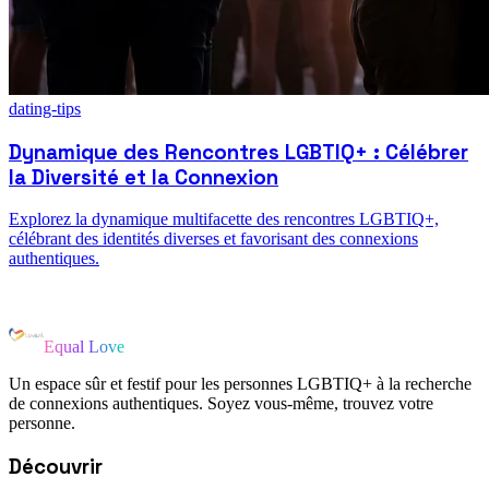
dating-tips
Dynamique des Rencontres LGBTIQ+ : Célébrer
la Diversité et la Connexion
Explorez la dynamique multifacette des rencontres LGBTIQ+,
célébrant des identités diverses et favorisant des connexions
authentiques.
Equal Love
Un espace sûr et festif pour les personnes LGBTIQ+ à la recherche
de connexions authentiques. Soyez vous-même, trouvez votre
personne.
Découvrir