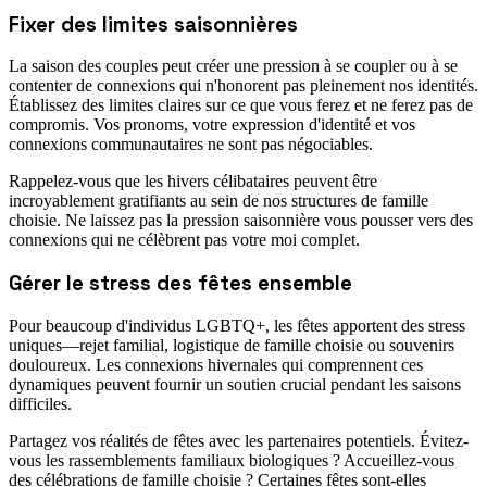
Fixer des limites saisonnières
La saison des couples peut créer une pression à se coupler ou à se
contenter de connexions qui n'honorent pas pleinement nos identités.
Établissez des limites claires sur ce que vous ferez et ne ferez pas de
compromis. Vos pronoms, votre expression d'identité et vos
connexions communautaires ne sont pas négociables.
Rappelez-vous que les hivers célibataires peuvent être
incroyablement gratifiants au sein de nos structures de famille
choisie. Ne laissez pas la pression saisonnière vous pousser vers des
connexions qui ne célèbrent pas votre moi complet.
Gérer le stress des fêtes ensemble
Pour beaucoup d'individus LGBTQ+, les fêtes apportent des stress
uniques—rejet familial, logistique de famille choisie ou souvenirs
douloureux. Les connexions hivernales qui comprennent ces
dynamiques peuvent fournir un soutien crucial pendant les saisons
difficiles.
Partagez vos réalités de fêtes avec les partenaires potentiels. Évitez-
vous les rassemblements familiaux biologiques ? Accueillez-vous
des célébrations de famille choisie ? Certaines fêtes sont-elles