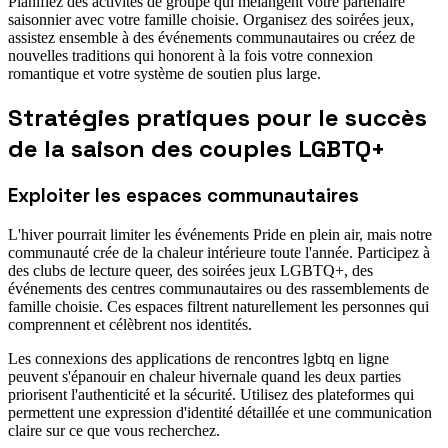
Planifiez des activités de groupe qui mélangent votre partenaire
saisonnier avec votre famille choisie. Organisez des soirées jeux,
assistez ensemble à des événements communautaires ou créez de
nouvelles traditions qui honorent à la fois votre connexion
romantique et votre système de soutien plus large.
Stratégies pratiques pour le succès
de la saison des couples LGBTQ+
Exploiter les espaces communautaires
L'hiver pourrait limiter les événements Pride en plein air, mais notre
communauté crée de la chaleur intérieure toute l'année. Participez à
des clubs de lecture queer, des soirées jeux LGBTQ+, des
événements des centres communautaires ou des rassemblements de
famille choisie. Ces espaces filtrent naturellement les personnes qui
comprennent et célèbrent nos identités.
Les connexions des applications de rencontres lgbtq en ligne
peuvent s'épanouir en chaleur hivernale quand les deux parties
priorisent l'authenticité et la sécurité. Utilisez des plateformes qui
permettent une expression d'identité détaillée et une communication
claire sur ce que vous recherchez.