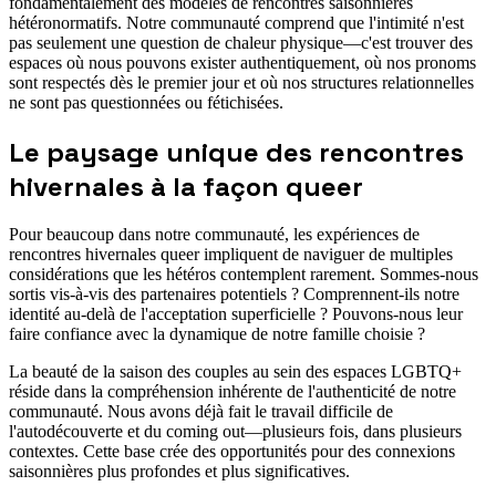
fondamentalement des modèles de rencontres saisonnières
hétéronormatifs. Notre communauté comprend que l'intimité n'est
pas seulement une question de chaleur physique—c'est trouver des
espaces où nous pouvons exister authentiquement, où nos pronoms
sont respectés dès le premier jour et où nos structures relationnelles
ne sont pas questionnées ou fétichisées.
Le paysage unique des rencontres
hivernales à la façon queer
Pour beaucoup dans notre communauté, les expériences de
rencontres hivernales queer impliquent de naviguer de multiples
considérations que les hétéros contemplent rarement. Sommes-nous
sortis vis-à-vis des partenaires potentiels ? Comprennent-ils notre
identité au-delà de l'acceptation superficielle ? Pouvons-nous leur
faire confiance avec la dynamique de notre famille choisie ?
La beauté de la saison des couples au sein des espaces LGBTQ+
réside dans la compréhension inhérente de l'authenticité de notre
communauté. Nous avons déjà fait le travail difficile de
l'autodécouverte et du coming out—plusieurs fois, dans plusieurs
contextes. Cette base crée des opportunités pour des connexions
saisonnières plus profondes et plus significatives.