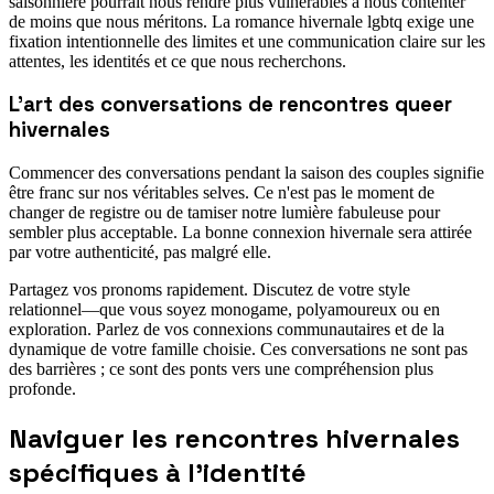
saisonnière pourrait nous rendre plus vulnérables à nous contenter
de moins que nous méritons. La romance hivernale lgbtq exige une
fixation intentionnelle des limites et une communication claire sur les
attentes, les identités et ce que nous recherchons.
L'art des conversations de rencontres queer
hivernales
Commencer des conversations pendant la saison des couples signifie
être franc sur nos véritables selves. Ce n'est pas le moment de
changer de registre ou de tamiser notre lumière fabuleuse pour
sembler plus acceptable. La bonne connexion hivernale sera attirée
par votre authenticité, pas malgré elle.
Partagez vos pronoms rapidement. Discutez de votre style
relationnel—que vous soyez monogame, polyamoureux ou en
exploration. Parlez de vos connexions communautaires et de la
dynamique de votre famille choisie. Ces conversations ne sont pas
des barrières ; ce sont des ponts vers une compréhension plus
profonde.
Naviguer les rencontres hivernales
spécifiques à l'identité