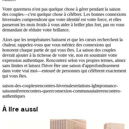
Votre queerness n'est pas quelque chose à gérer pendant la saison
des couples—c'est quelque chose à célébrer. Les bonnes connexions
hivernales comprendront que votre identité est votre force, et elles
passeront les mois froids à vous aider à briller plus fort, pas en vous
demandant de réduire votre brillance.
Alors que les températures baissent et que les cœurs recherchent la
chaleur, rappelez-vous que vous méritez des connexions qui
honorent chaque partie de qui vous êtes. La saison des couples
devrait ajouter à la richesse de votre vie, non en soustraire votre
expression authentique. Rencontrez selon vos propres termes, aimez
sans limites et laissez l'hiver être une saison d'approfondissement
dans votre vrai moi—entouré de personnes qui célèbrent exactement
qui vous êtes.
saison-des-couples
rencontres-hivernales
relations-lgbtq
romance-
saisonnière
rencontres-queer
connexion-communautaire
rencontres-
authentiques
À lire aussi