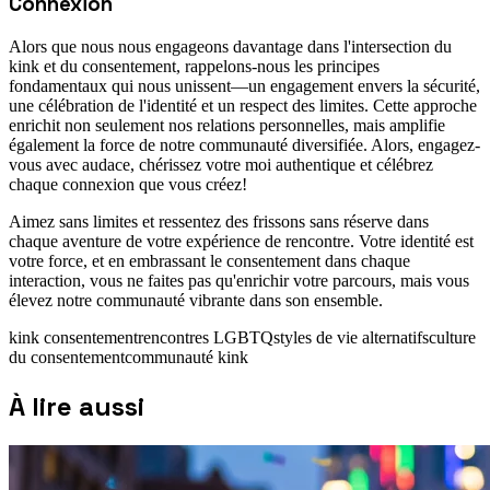
Connexion
Alors que nous nous engageons davantage dans l'intersection du
kink et du consentement, rappelons-nous les principes
fondamentaux qui nous unissent—un engagement envers la sécurité,
une célébration de l'identité et un respect des limites. Cette approche
enrichit non seulement nos relations personnelles, mais amplifie
également la force de notre communauté diversifiée. Alors, engagez-
vous avec audace, chérissez votre moi authentique et célébrez
chaque connexion que vous créez!
Aimez sans limites et ressentez des frissons sans réserve dans
chaque aventure de votre expérience de rencontre. Votre identité est
votre force, et en embrassant le consentement dans chaque
interaction, vous ne faites pas qu'enrichir votre parcours, mais vous
élevez notre communauté vibrante dans son ensemble.
kink consentement
rencontres LGBTQ
styles de vie alternatifs
culture
du consentement
communauté kink
À lire aussi