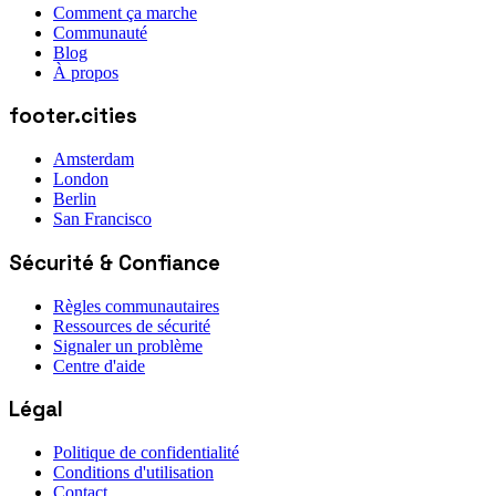
Comment ça marche
Communauté
Blog
À propos
footer.cities
Amsterdam
London
Berlin
San Francisco
Sécurité & Confiance
Règles communautaires
Ressources de sécurité
Signaler un problème
Centre d'aide
Légal
Politique de confidentialité
Conditions d'utilisation
Contact