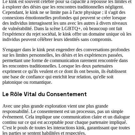
Le kink est souvent célébré pour sa capacité à repousse les limites et
à explorer des désirs que les rencontres traditionnelles négligent.
Cependant, le kink ne se limite pas à l'acte physique ; il s'agit des
connexions émotionnelles profondes qui peuvent se créer lorsque
des individus interagissent les uns avec les autres à divers niveaux
de vulnérabilité. Dans la scène LGBTQ+, où beaucoup ont fait
l'expérience du rejet sociétal, le kink offre un domaine unique où les
individus peuvent célébrer leurs identités sans compromis.
S'engager dans le kink peut engendrer des conversations profondes
sur les limites personnelles, les désirs et les expériences passées,
permettant une forme de communication rarement rencontrée dans
les rencontres traditionnelles. Lorsque les deux partenaires
expriment ce qu'ils veulent et ce dont ils ont besoin, ils établissent
une base de confiance qui enrichit leur relation, qu'elle soit
platonique ou romantique.
Le Rôle Vital du Consentement
Avec une plus grande exploration vient une plus grande
responsabilité. Le consentement est un processus, pas un simple
événement. Cela implique une communication claire et un dialogue
continu sur ce qui est acceptable pour chaque partenaire impliqué.
C'est le pouls de toutes les interactions kink, garantissant que toutes
les parties se sentent habilitées et respectées.