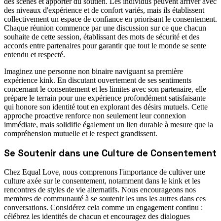
des scènes et apporter du soutien. Les individus peuvent arriver avec
des niveaux d'expérience et de confort variés, mais ils établissent
collectivement un espace de confiance en priorisant le consentement.
Chaque réunion commence par une discussion sur ce que chacun
souhaite de cette session, établissant des mots de sécurité et des
accords entre partenaires pour garantir que tout le monde se sente
entendu et respecté.
Imaginez une personne non binaire naviguant sa première
expérience kink. En discutant ouvertement de ses sentiments
concernant le consentement et les limites avec son partenaire, elle
prépare le terrain pour une expérience profondément satisfaisante
qui honore son identité tout en explorant des désirs mutuels. Cette
approche proactive renforce non seulement leur connexion
immédiate, mais solidifie également un lien durable à mesure que la
compréhension mutuelle et le respect grandissent.
Se Soutenir dans une Culture de Consentement
Chez Equal Love, nous comprenons l'importance de cultiver une
culture axée sur le consentement, notamment dans le kink et les
rencontres de styles de vie alternatifs. Nous encourageons nos
membres de communauté à se soutenir les uns les autres dans ces
conversations. Considérez cela comme un engagement continu :
célébrez les identités de chacun et encouragez des dialogues