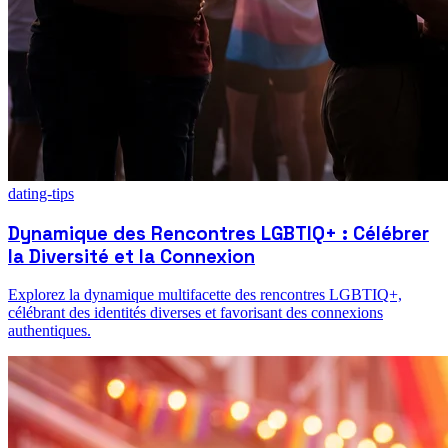
dating-tips
Dynamique des Rencontres LGBTIQ+ : Célébrer
la Diversité et la Connexion
Explorez la dynamique multifacette des rencontres LGBTIQ+,
célébrant des identités diverses et favorisant des connexions
authentiques.