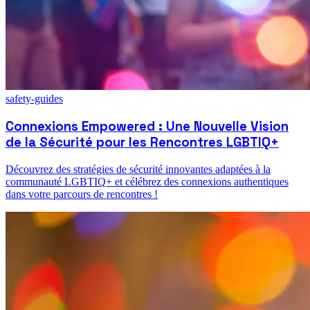
safety-guides
Connexions Empowered : Une Nouvelle Vision
de la Sécurité pour les Rencontres LGBTIQ+
Découvrez des stratégies de sécurité innovantes adaptées à la
communauté LGBTIQ+ et célébrez des connexions authentiques
dans votre parcours de rencontres !