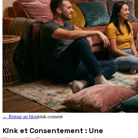
←
Retour au blog
kink-consent
Kink et Consentement : Une