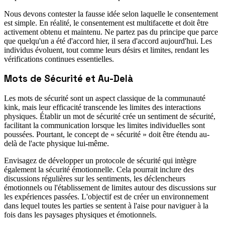
Nous devons contester la fausse idée selon laquelle le consentement
est simple. En réalité, le consentement est multifacette et doit être
activement obtenu et maintenu. Ne partez pas du principe que parce
que quelqu'un a été d'accord hier, il sera d'accord aujourd'hui. Les
individus évoluent, tout comme leurs désirs et limites, rendant les
vérifications continues essentielles.
Mots de Sécurité et Au-Delà
Les mots de sécurité sont un aspect classique de la communauté
kink, mais leur efficacité transcende les limites des interactions
physiques. Établir un mot de sécurité crée un sentiment de sécurité,
facilitant la communication lorsque les limites individuelles sont
poussées. Pourtant, le concept de « sécurité » doit être étendu au-
delà de l'acte physique lui-même.
Envisagez de développer un protocole de sécurité qui intègre
également la sécurité émotionnelle. Cela pourrait inclure des
discussions régulières sur les sentiments, les déclencheurs
émotionnels ou l'établissement de limites autour des discussions sur
les expériences passées. L'objectif est de créer un environnement
dans lequel toutes les parties se sentent à l'aise pour naviguer à la
fois dans les paysages physiques et émotionnels.