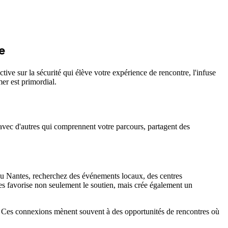
e
ve sur la sécurité qui élève votre expérience de rencontre, l'infuse
er est primordial.
er avec d'autres qui comprennent votre parcours, partagent des
ou Nantes, recherchez des événements locaux, des centres
es favorise non seulement le soutien, mais crée également un
s. Ces connexions mènent souvent à des opportunités de rencontres où