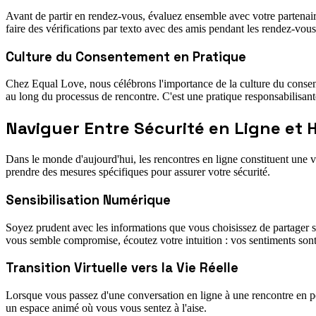
Avant de partir en rendez-vous, évaluez ensemble avec votre partenaire
faire des vérifications par texto avec des amis pendant les rendez-vous,
Culture du Consentement en Pratique
Chez Equal Love, nous célébrons l'importance de la culture du consent
au long du processus de rencontre. C'est une pratique responsabilisante 
Naviguer Entre Sécurité en Ligne et 
Dans le monde d'aujourd'hui, les rencontres en ligne constituent une 
prendre des mesures spécifiques pour assurer votre sécurité.
Sensibilisation Numérique
Soyez prudent avec les informations que vous choisissez de partager sur
vous semble compromise, écoutez votre intuition : vos sentiments sont
Transition Virtuelle vers la Vie Réelle
Lorsque vous passez d'une conversation en ligne à une rencontre en pe
un espace animé où vous vous sentez à l'aise.