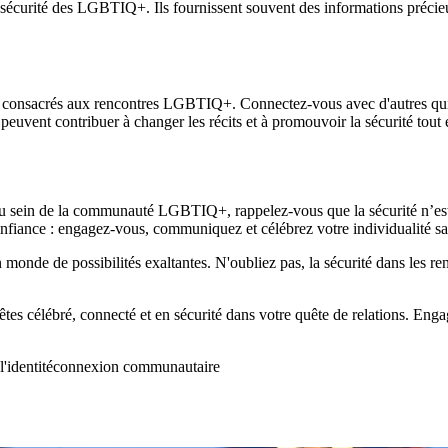
a sécurité des LGBTIQ+. Ils fournissent souvent des informations précie
 consacrés aux rencontres LGBTIQ+. Connectez-vous avec d'autres qui pa
uvent contribuer à changer les récits et à promouvoir la sécurité tout e
u sein de la communauté LGBTIQ+, rappelez-vous que la sécurité n’est 
iance : engagez-vous, communiquez et célébrez votre individualité san
n monde de possibilités exaltantes. N'oubliez pas, la sécurité dans les re
êtes célébré, connecté et en sécurité dans votre quête de relations. En
l'identité
connexion communautaire