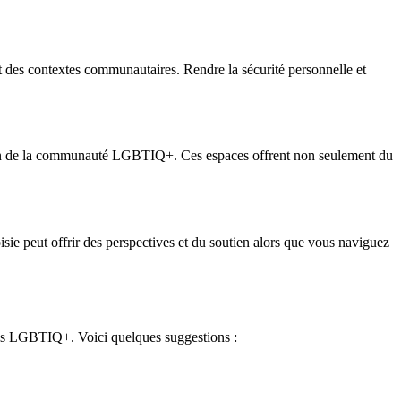
et des contextes communautaires. Rendre la sécurité personnelle et
au sein de la communauté LGBTIQ+. Ces espaces offrent non seulement du
isie peut offrir des perspectives et du soutien alors que vous naviguez
onnes LGBTIQ+. Voici quelques suggestions :