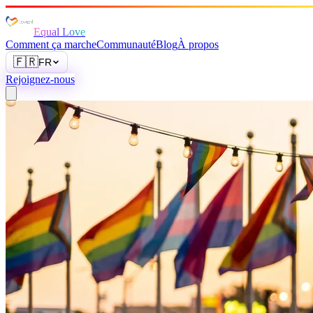
Equal Love
Comment ça marche
Communauté
Blog
À propos
🇫🇷
FR
Rejoignez-nous