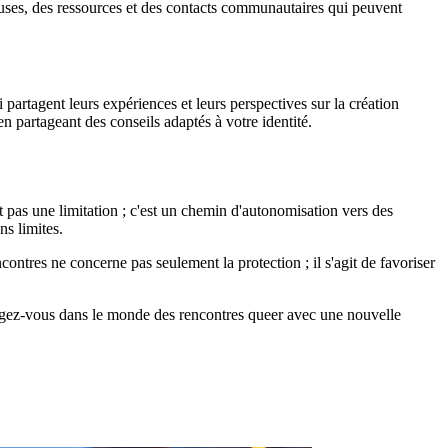
uses, des ressources et des contacts communautaires qui peuvent
rtagent leurs expériences et leurs perspectives sur la création
n partageant des conseils adaptés à votre identité.
pas une limitation ; c'est un chemin d'autonomisation vers des
s limites.
ncontres ne concerne pas seulement la protection ; il s'agit de favoriser
gagez-vous dans le monde des rencontres queer avec une nouvelle