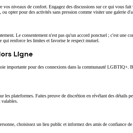
 vos niveaux de confort. Engagez des discussions sur ce qui vous fait vo
 ou opter pour des activités sans pression comme visiter une galerie d'ar
ement. Le consentement n'est pas qu'un accord ponctuel ; c'est une con
qui renforce les limites et favorise le respect mutuel.
Hors Ligne
voie importante pour des connexions dans la communauté LGBTIQ+. Bien qu
 les plateformes. Faites preuve de discrétion en révélant des détails pe
 valables.
rsonne, choisissez un lieu public et informez des amis de confiance de