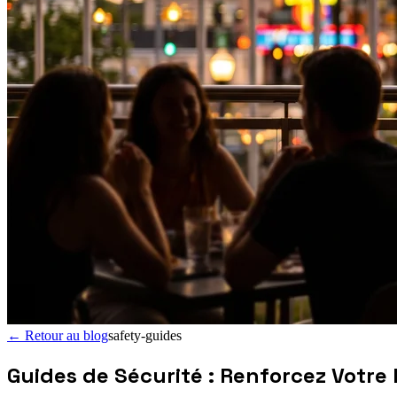
←
Retour au blog
safety-guides
Guides de Sécurité : Renforcez Votr