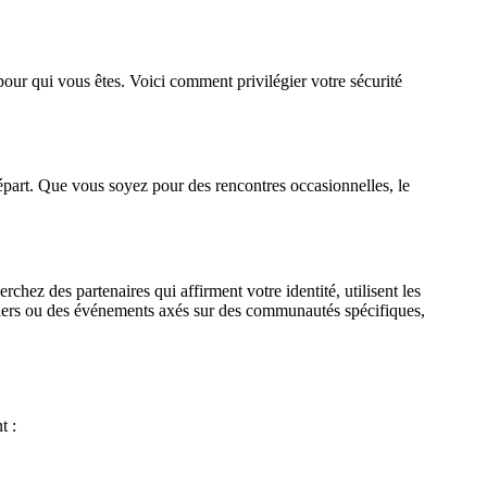
é pour qui vous êtes. Voici comment privilégier votre sécurité
départ. Que vous soyez pour des rencontres occasionnelles, le
ez des partenaires qui affirment votre identité, utilisent les
eliers ou des événements axés sur des communautés spécifiques,
t :