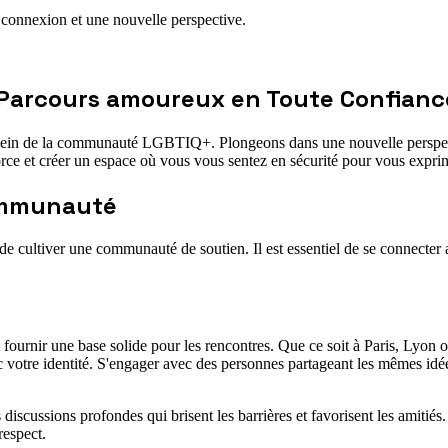
a connexion et une nouvelle perspective.
e Parcours amoureux en Toute Confianc
au sein de la communauté LGBTIQ+. Plongeons dans une nouvelle perspecti
force et créer un espace où vous vous sentez en sécurité pour vous exprim
Communauté
git de cultiver une communauté de soutien. Il est essentiel de se connect
urnir une base solide pour les rencontres. Que ce soit à Paris, Lyon 
 votre identité. S'engager avec des personnes partageant les mêmes idé
scussions profondes qui brisent les barrières et favorisent les amitié
respect.