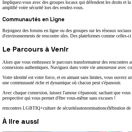
Impliquez-vous avec des groupes locaux qui défendent les droits et l
amplifié votre sécurité lors des rendez-vous.
Communautés en Ligne
Rejoignez des forums en ligne ou des groupes sur les réseaux sociaux
d'environnements de rencontre sûrs. Des plateformes comme celles-ci pe
Le Parcours à Venir
Alors que vous embrassez le parcours transformateur des rencontres a
connexions authentiques. Naviguez dans votre vie amoureuse avec conf
Votre identité est votre force, et en aimant sans limites, vous ouvrez u
une communauté riche et dynamique où chacun peut s'épanouir.
Avec chaque connexion, laissez l'amour s'épanouir, sachant que vous 
perspective qui vous permet d'être vous-même sans excuses !
rencontres LGBTIQ+
culture de sécurité
autonomisation
célébration de 
À lire aussi