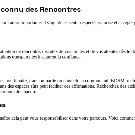
Inconnu des Rencontres
 tout aussi importante. Il s'agit de se sentir respecté, valorisé et accept
uation de rencontre, discutez de vos limites et de vos attentes dès le 
tions transparentes instaurent la confiance.
es non binaire, trans ou partie prenante de la communauté BDSM, recherch
ns des espaces sûrs peut faciliter ces affirmations. Recherchez des at
 parcours de chacun.
es
naître cela peut vous responsabiliser dans votre parcours. Voici commen