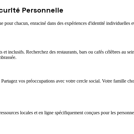
écurité Personnelle
ue pour chacun, enraciné dans des expériences d'identité individuelles 
ants et inclusifs. Recherchez des restaurants, bars ou cafés célèbres 
mbrassée.
 Partagez vos préoccupations avec votre cercle social. Votre famille cho
 des ressources locales et en ligne spécifiquement conçues pour les pers