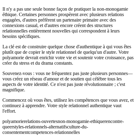
Il n'y a pas une seule bonne façon de pratiquer la non-monogamie
éthique. Certaines personnes prospèrent avec plusieurs relations
engagées, d'autres préfèrent un partenaire primaire avec des
connexions casual, et d'autres encore créent des structures
relationnelles entièrement nouvelles qui correspondent à leurs
besoins spécifiques.
La clé est de construire quelque chose d'authentique à qui vous êtes
plutôt que de copier le style relationnel de quelqu'un d'autre. Votre
polyamorie devrait enrichir votre vie et soutenir votre croissance, pas
créer du stress et du drama constants.
Souvenez-vous : vous ne fréquentez pas juste plusieurs personnes—
vous créez un réseau d'amour et de soutien qui célèbre tous les
aspects de votre identité. Ce n'est pas juste révolutionnaire ; c'est
magnifique.
Commencez où vous êtes, utilisez les compétences que vous avez, et
continuez à apprendre. Votre style relationnel authentique vaut
l'effort.
polyamorie
relations-ouvertes
non-monogamie-ethique
rencontre-
queer
styles-relationnels-alternatifs
culture-du-
consentement
competences-relationnelles