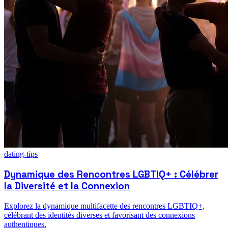
dating-tips
Dynamique des Rencontres LGBTIQ+ : Célébrer
la Diversité et la Connexion
Explorez la dynamique multifacette des rencontres LGBTIQ+,
célébrant des identités diverses et favorisant des connexions
authentiques.