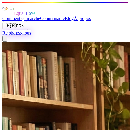
Equal Love
Comment ça marche
Communauté
Blog
À propos
🇫🇷
FR
Rejoignez-nous