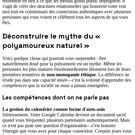
ressemble en rien à ce que les médias grand public dépeignent. Il
s'agit de créer des structures relationnelles qui honorent votre vrai
moi tout en construisant des connexions authentiques avec plusieurs
personnes qui vous voient et célèbrent tous les aspects de qui vous
êtes.
Déconstruire le mythe du «
polyamoureux naturel »
Voici quelque chose qui pourrait vous surprendre : être
naturellement doué pour la polyamorie est un mythe. Même les
personnes les plus matures émotionnellement tâtonnent lors de leurs
premières tentatives de
non-monogamie éthique
. La différence ne
réside pas dans une capacité innée—c'est la volonté d'apprendre des
compétences que la société ne nous a jamais enseignées.
Les compétences dont on ne parle pas
La gestion du calendrier comme forme d'auto-soin
Sérieusement. Votre Google Calendar devient un document sacré
quand vous fréquentez plusieurs partenaires authentiquement. Mais
ce n'est pas juste une question d'organisation—c'est honorer
l'énergie que vous avez pour chaque connexion. Certains jours vous