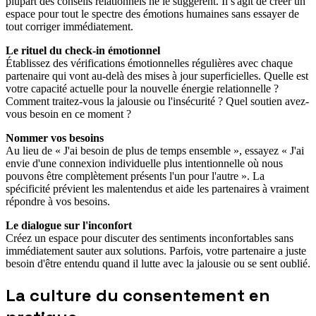
plupart des conseils relationnels ne le suggèrent. Il s'agit de créer un
espace pour tout le spectre des émotions humaines sans essayer de
tout corriger immédiatement.
Le rituel du check-in émotionnel
Établissez des vérifications émotionnelles régulières avec chaque
partenaire qui vont au-delà des mises à jour superficielles. Quelle est
votre capacité actuelle pour la nouvelle énergie relationnelle ?
Comment traitez-vous la jalousie ou l'insécurité ? Quel soutien avez-
vous besoin en ce moment ?
Nommer vos besoins
Au lieu de « J'ai besoin de plus de temps ensemble », essayez « J'ai
envie d'une connexion individuelle plus intentionnelle où nous
pouvons être complètement présents l'un pour l'autre ». La
spécificité prévient les malentendus et aide les partenaires à vraiment
répondre à vos besoins.
Le dialogue sur l'inconfort
Créez un espace pour discuter des sentiments inconfortables sans
immédiatement sauter aux solutions. Parfois, votre partenaire a juste
besoin d'être entendu quand il lutte avec la jalousie ou se sent oublié.
La culture du consentement en