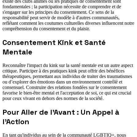
existe des clubs animés où les pratiques de consentement sont
fondamentales ; la participation nécessite de comprendre et de
s'engager sur les principes du consentement. Ce sens de la
responsabilité peut servir de modèle à d'autres communautés,
reflétant comment les coutumes culturelles diverses influencent notre
compréhension du consentement et du plaisir.
Consentement Kink et Santé
Mentale
Reconnaître l'impact du kink sur la santé mentale est un autre aspect
critique. Participer à des pratiques kink peut offrir des bénéfices
thérapeutiques, permettant aux individus de traiter des traumatismes
ou d’explorer des émotions dans un environnement contrôlé et
consensuel. Construire des relations fondées sur le consentement
favorise le bien-être mental et l'acceptation de soi, ce qui est crucial
pour ceux vivant en dehors des normes de la société.
Pour Aller de l'Avant : Un Appel à
l'Action
En tant qu'individus au sein de la communauté LGBTIQ+, nous