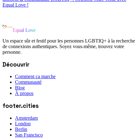
Equal Love !
Equal Love
Un espace sûr et festif pour les personnes LGBTIQ+ à la recherche
de connexions authentiques. Soyez vous-même, trouvez votre
personne.
Découvrir
Comment ça marche
Communauté
Blog
À propos
footer.cities
Amsterdam
London
Berlin
San Francisco