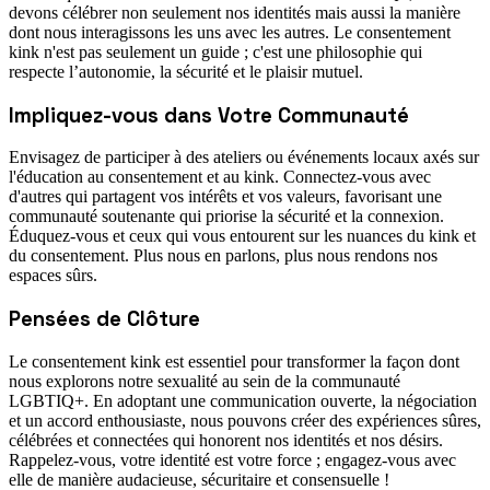
devons célébrer non seulement nos identités mais aussi la manière
dont nous interagissons les uns avec les autres. Le consentement
kink n'est pas seulement un guide ; c'est une philosophie qui
respecte l’autonomie, la sécurité et le plaisir mutuel.
Impliquez-vous dans Votre Communauté
Envisagez de participer à des ateliers ou événements locaux axés sur
l'éducation au consentement et au kink. Connectez-vous avec
d'autres qui partagent vos intérêts et vos valeurs, favorisant une
communauté soutenante qui priorise la sécurité et la connexion.
Éduquez-vous et ceux qui vous entourent sur les nuances du kink et
du consentement. Plus nous en parlons, plus nous rendons nos
espaces sûrs.
Pensées de Clôture
Le consentement kink est essentiel pour transformer la façon dont
nous explorons notre sexualité au sein de la communauté
LGBTIQ+. En adoptant une communication ouverte, la négociation
et un accord enthousiaste, nous pouvons créer des expériences sûres,
célébrées et connectées qui honorent nos identités et nos désirs.
Rappelez-vous, votre identité est votre force ; engagez-vous avec
elle de manière audacieuse, sécuritaire et consensuelle !