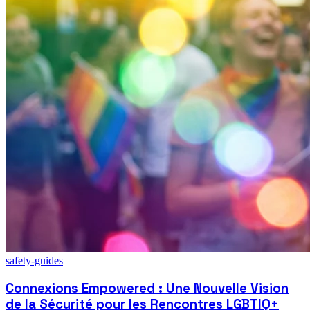
safety-guides
Connexions Empowered : Une Nouvelle Vision
de la Sécurité pour les Rencontres LGBTIQ+