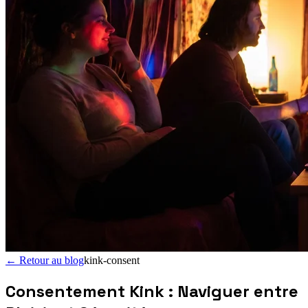
←
Retour au blog
kink-consent
Consentement Kink : Naviguer entre