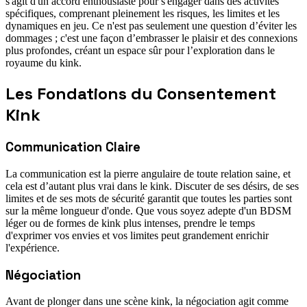
s'agit d'un accord enthousiaste pour s'engager dans des activités
spécifiques, comprenant pleinement les risques, les limites et les
dynamiques en jeu. Ce n'est pas seulement une question d’éviter les
dommages ; c'est une façon d’embrasser le plaisir et des connexions
plus profondes, créant un espace sûr pour l’exploration dans le
royaume du kink.
Les Fondations du Consentement
Kink
Communication Claire
La communication est la pierre angulaire de toute relation saine, et
cela est d’autant plus vrai dans le kink. Discuter de ses désirs, de ses
limites et de ses mots de sécurité garantit que toutes les parties sont
sur la même longueur d'onde. Que vous soyez adepte d'un BDSM
léger ou de formes de kink plus intenses, prendre le temps
d'exprimer vos envies et vos limites peut grandement enrichir
l'expérience.
Négociation
Avant de plonger dans une scène kink, la négociation agit comme