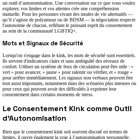
un outil d’autonomisation. Une conversation sur ce que vous voulez
explorer, vos limites et vos attentes crée une compréhension
mutuelle. Pour les personnes vivant des modes de vie alternatifs —
qu’il s’agisse de polyamour ou de BDSM — la négociation respecte
l'autonomie de chacun, reflétant le puissant esprit du consentement
au sein de la communauté LGBTIQ+.
Mots et Signaux de Sécurité
Lorsqu'on s'engage dans le kink, les mots de sécurité sont essentiels.
Ils servent d'indicateurs clairs et sans ambiguïté des niveaux de
confort. Utiliser un système de feux de circulation peut être utile : «
vert » pour avancer, « jaune » pour ralentir ou vérifier, et « rouge »
pour arrêter immédiatement. Les signaux non verbaux peuvent être
tout aussi importants, notamment dans des scénarios plus intenses ou
pour ceux qui peuvent avoir des difficultés à exprimer leur
consentement dans certains moments de stress.
Le Consentement Kink comme Outil
d'Autonomisation
Bien que le consentement kink soit souvent discuté en termes de
limites, il ouvre également la voie à l’autonomisation personnelle.