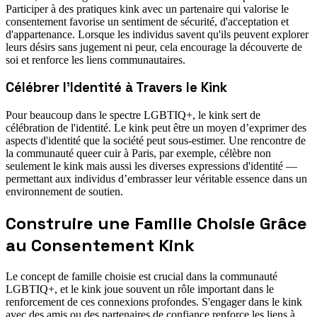
Participer à des pratiques kink avec un partenaire qui valorise le
consentement favorise un sentiment de sécurité, d'acceptation et
d'appartenance. Lorsque les individus savent qu'ils peuvent explorer
leurs désirs sans jugement ni peur, cela encourage la découverte de
soi et renforce les liens communautaires.
Célébrer l'Identité à Travers le Kink
Pour beaucoup dans le spectre LGBTIQ+, le kink sert de
célébration de l'identité. Le kink peut être un moyen d’exprimer des
aspects d'identité que la société peut sous-estimer. Une rencontre de
la communauté queer cuir à Paris, par exemple, célèbre non
seulement le kink mais aussi les diverses expressions d'identité —
permettant aux individus d’embrasser leur véritable essence dans un
environnement de soutien.
Construire une Famille Choisie Grâce
au Consentement Kink
Le concept de famille choisie est crucial dans la communauté
LGBTIQ+, et le kink joue souvent un rôle important dans le
renforcement de ces connexions profondes. S'engager dans le kink
avec des amis ou des partenaires de confiance renforce les liens à