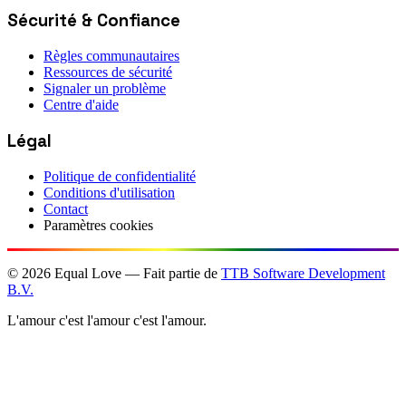
Sécurité & Confiance
Règles communautaires
Ressources de sécurité
Signaler un problème
Centre d'aide
Légal
Politique de confidentialité
Conditions d'utilisation
Contact
Paramètres cookies
©
2026
Equal Love — Fait partie de
TTB Software Development
B.V.
L'amour c'est l'amour c'est l'amour.