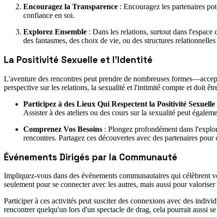
Encouragez la Transparence
: Encouragez les partenaires pote
confiance en soi.
Explorez Ensemble
: Dans les relations, surtout dans l'espace
des fantasmes, des choix de vie, ou des structures relationnelles
La Positivité Sexuelle et l'Identité
L'aventure des rencontres peut prendre de nombreuses formes—accepter 
perspective sur les relations, la sexualité et l'intimité compte et doit êtr
Participez à des Lieux Qui Respectent la Positivité Sexuelle
Assister à des ateliers ou des cours sur la sexualité peut égale
Comprenez Vos Besoins
: Plongez profondément dans l'explora
rencontres. Partagez ces découvertes avec des partenaires pour 
Événements Dirigés par la Communauté
Impliquez-vous dans des événements communautaires qui célèbrent votre
seulement pour se connecter avec les autres, mais aussi pour valoriser
Participer à ces activités peut susciter des connexions avec des indivi
rencontrer quelqu'un lors d'un spectacle de drag, cela pourrait aussi se