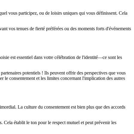
el vous participez, ou de loisirs uniques qui vous définissent. Cela
 avant vos tenues de fierté préférées ou des moments forts d'événements
ie est essentiel dans votre célébration de l'identité—ce sont les
partenaires potentiels ! Ils peuvent offrir des perspectives que vous
 le consentement et les limites concernant l'implication des autres
imordial. La culture du consentement est bien plus que des accords
 Cela établit le ton pour le respect mutuel et peut prévenir les