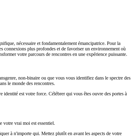
agnifique, nécessaire et fondamentalement émancipatrice. Pour la
des connexions plus profondes et de favoriser un environnement où
nsformer votre parcours de rencontres en une expérience puissante.
ransgenre, non-binaire ou que vous vous identifiez dans le spectre des
dans le monde des rencontres.
 identité est votre force. Célébrer qui vous êtes ouvre des portes à
 votre vrai moi est essentiel.
quer à n'importe qui. Mettez plutôt en avant les aspects de votre