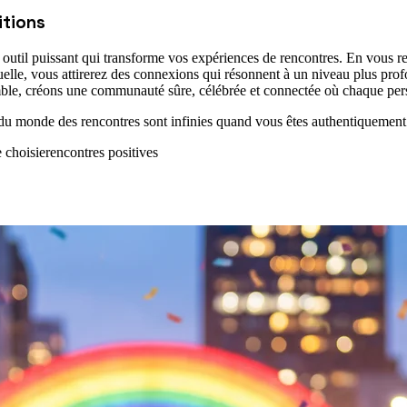
itions
 outil puissant qui transforme vos expériences de rencontres. En vous re
xuelle, vous attirerez des connexions qui résonnent à un niveau plus prof
le, créons une communauté sûre, célébrée et connectée où chaque perso
du monde des rencontres sont infinies quand vous êtes authentiquement v
e choisie
rencontres positives