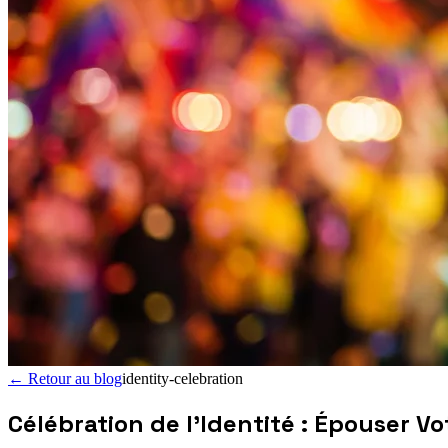
←
Retour au blog
identity-celebration
Célébration de l'Identité : Épouser 