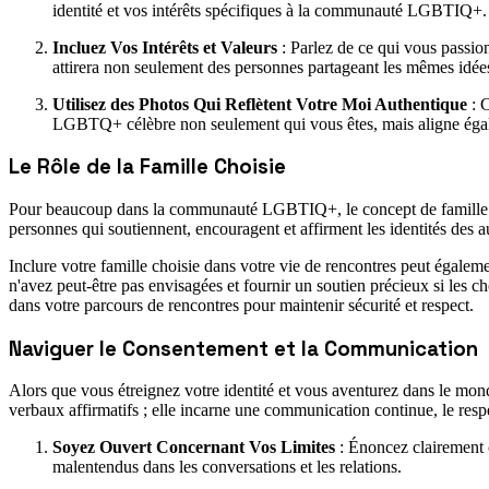
identité et vos intérêts spécifiques à la communauté LGBTIQ+. 
Incluez Vos Intérêts et Valeurs
: Parlez de ce qui vous passio
attirera non seulement des personnes partageant les mêmes idées
Utilisez des Photos Qui Reflètent Votre Moi Authentique
: C
LGBTQ+ célèbre non seulement qui vous êtes, mais aligne égalem
Le Rôle de la Famille Choisie
Pour beaucoup dans la communauté LGBTIQ+, le concept de famille chois
personnes qui soutiennent, encouragent et affirment les identités des a
Inclure votre famille choisie dans votre vie de rencontres peut égaleme
n'avez peut-être pas envisagées et fournir un soutien précieux si les 
dans votre parcours de rencontres pour maintenir sécurité et respect.
Naviguer le Consentement et la Communication
Alors que vous étreignez votre identité et vous aventurez dans le mon
verbaux affirmatifs ; elle incarne une communication continue, le respec
Soyez Ouvert Concernant Vos Limites
: Énoncez clairement c
malentendus dans les conversations et les relations.