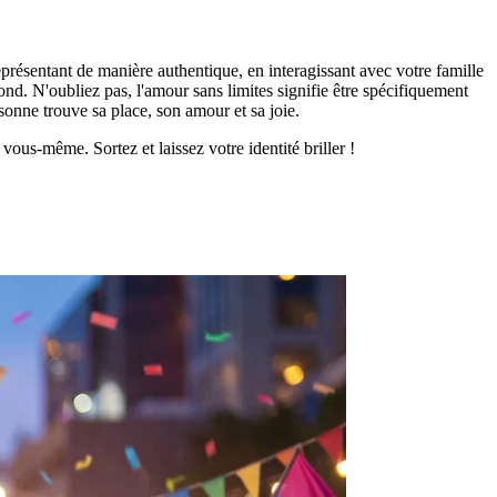
présentant de manière authentique, en interagissant avec votre famille
ond. N'oubliez pas, l'amour sans limites signifie être spécifiquement
nne trouve sa place, son amour et sa joie.
ous-même. Sortez et laissez votre identité briller !