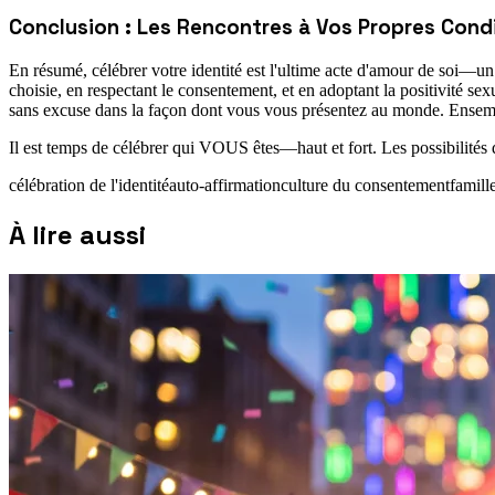
Conclusion : Les Rencontres à Vos Propres Cond
En résumé, célébrer votre identité est l'ultime acte d'amour de soi—un
choisie, en respectant le consentement, et en adoptant la positivité se
sans excuse dans la façon dont vous vous présentez au monde. Ensemb
Il est temps de célébrer qui VOUS êtes—haut et fort. Les possibilités 
célébration de l'identité
auto-affirmation
culture du consentement
famill
À lire aussi