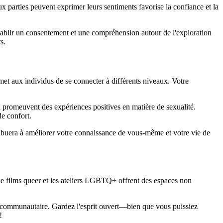
ux parties peuvent exprimer leurs sentiments favorise la confiance et la
 Établir un consentement et une compréhension autour de l'exploration
s.
met aux individus de se connecter à différents niveaux. Votre
i promeuvent des expériences positives en matière de sexualité.
de confort.
ribuera à améliorer votre connaissance de vous-même et votre vie de
 de films queer et les ateliers LGBTQ+ offrent des espaces non
isme communautaire. Gardez l'esprit ouvert—bien que vous puissiez
!