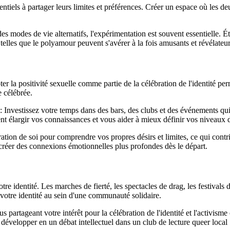
ntiels à partager leurs limites et préférences. Créer un espace où les de
 des modes de vie alternatifs, l'expérimentation est souvent essentielle.
 telles que le polyamour peuvent s'avérer à la fois amusants et révélateur
la positivité sexuelle comme partie de la célébration de l'identité per
e célébrée.
: Investissez votre temps dans des bars, des clubs et des événements qu
ment élargir vos connaissances et vous aider à mieux définir vos niveaux 
tion de soi pour comprendre vos propres désirs et limites, ce qui cont
créer des connexions émotionnelles plus profondes dès le départ.
 identité. Les marches de fierté, les spectacles de drag, les festivals
 votre identité au sein d'une communauté solidaire.
dus partageant votre intérêt pour la célébration de l'identité et l'activ
 développer en un débat intellectuel dans un club de lecture queer local 