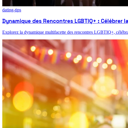
dating-tips
Dynamique des Rencontres LGBTIQ+ : Célébrer la 
Explorez la dynamique multifacette des rencontres LGBTIQ+, célébrant