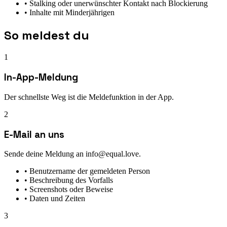
•
Stalking oder unerwünschter Kontakt nach Blockierung
•
Inhalte mit Minderjährigen
So meldest du
1
In-App-Meldung
Der schnellste Weg ist die Meldefunktion in der App.
2
E-Mail an uns
Sende deine Meldung an info@equal.love.
•
Benutzername der gemeldeten Person
•
Beschreibung des Vorfalls
•
Screenshots oder Beweise
•
Daten und Zeiten
3