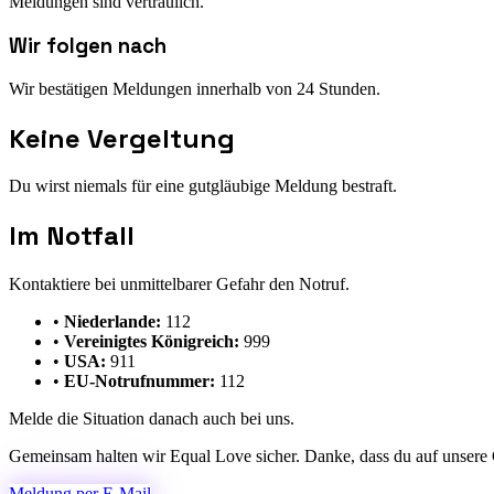
Meldungen sind vertraulich.
Wir folgen nach
Wir bestätigen Meldungen innerhalb von 24 Stunden.
Keine Vergeltung
Du wirst niemals für eine gutgläubige Meldung bestraft.
Im Notfall
Kontaktiere bei unmittelbarer Gefahr den Notruf.
•
Niederlande
:
112
•
Vereinigtes Königreich
:
999
•
USA
:
911
•
EU-Notrufnummer
:
112
Melde die Situation danach auch bei uns.
Gemeinsam halten wir Equal Love sicher. Danke, dass du auf unsere 
Meldung per E-Mail