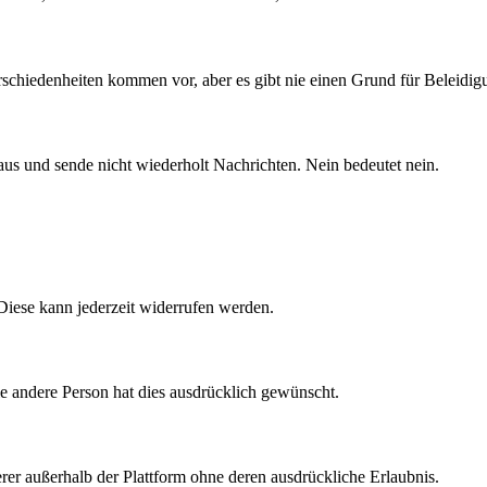
schiedenheiten kommen vor, aber es gibt nie einen Grund für Beleidi
 aus und sende nicht wiederholt Nachrichten. Nein bedeutet nein.
. Diese kann jederzeit widerrufen werden.
ie andere Person hat dies ausdrücklich gewünscht.
rer außerhalb der Plattform ohne deren ausdrückliche Erlaubnis.