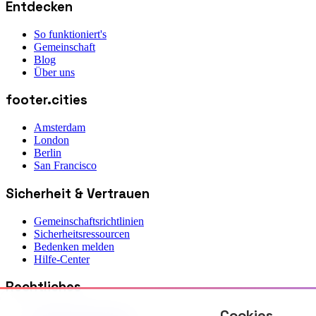
Entdecken
So funktioniert's
Gemeinschaft
Blog
Über uns
footer.cities
Amsterdam
London
Berlin
San Francisco
Sicherheit & Vertrauen
Gemeinschaftsrichtlinien
Sicherheitsressourcen
Bedenken melden
Hilfe-Center
Rechtliches
Cookies
Datenschutzerklärung