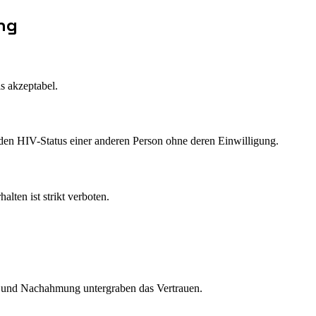
ung
s akzeptabel.
r den HIV-Status einer anderen Person ohne deren Einwilligung.
lten ist strikt verboten.
g und Nachahmung untergraben das Vertrauen.