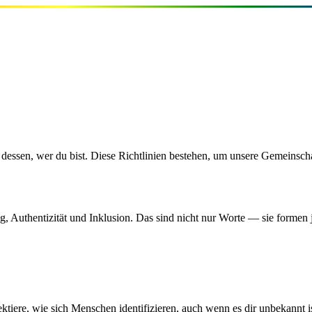
dessen, wer du bist. Diese Richtlinien bestehen, um unsere Gemeinschaf
g, Authentizität und Inklusion. Das sind nicht nur Worte — sie formen j
re, wie sich Menschen identifizieren, auch wenn es dir unbekannt is