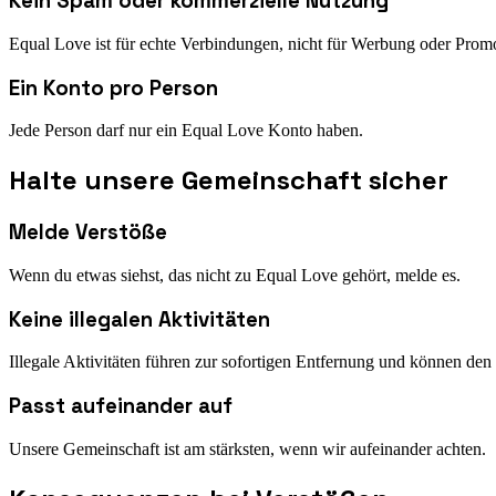
Kein Spam oder kommerzielle Nutzung
Equal Love ist für echte Verbindungen, nicht für Werbung oder Prom
Ein Konto pro Person
Jede Person darf nur ein Equal Love Konto haben.
Halte unsere Gemeinschaft sicher
Melde Verstöße
Wenn du etwas siehst, das nicht zu Equal Love gehört, melde es.
Keine illegalen Aktivitäten
Illegale Aktivitäten führen zur sofortigen Entfernung und können d
Passt aufeinander auf
Unsere Gemeinschaft ist am stärksten, wenn wir aufeinander achten.