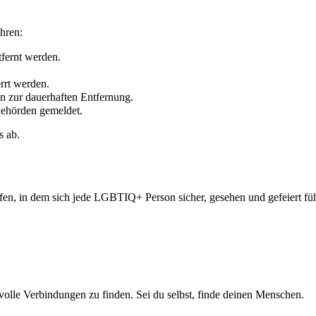
hren:
fernt werden.
rrt werden.
n zur dauerhaften Entfernung.
Behörden gemeldet.
s ab.
ffen, in dem sich jede LGBTIQ+ Person sicher, gesehen und gefeiert fü
olle Verbindungen zu finden. Sei du selbst, finde deinen Menschen.