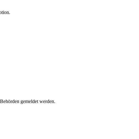
otion.
en Behörden gemeldet werden.