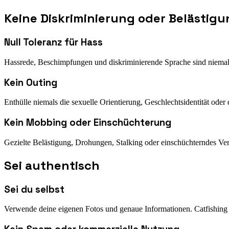
Keine Diskriminierung oder Belästig
Null Toleranz für Hass
Hassrede, Beschimpfungen und diskriminierende Sprache sind niemal
Kein Outing
Enthülle niemals die sexuelle Orientierung, Geschlechtsidentität ode
Kein Mobbing oder Einschüchterung
Gezielte Belästigung, Drohungen, Stalking oder einschüchterndes Verha
Sei authentisch
Sei du selbst
Verwende deine eigenen Fotos und genaue Informationen. Catfishin