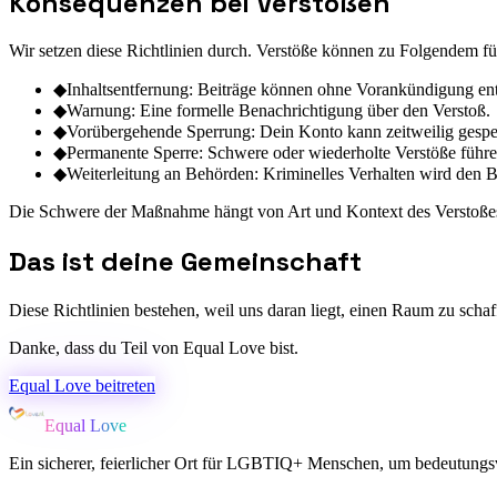
Konsequenzen bei Verstößen
Wir setzen diese Richtlinien durch. Verstöße können zu Folgendem fü
◆
Inhaltsentfernung: Beiträge können ohne Vorankündigung ent
◆
Warnung: Eine formelle Benachrichtigung über den Verstoß.
◆
Vorübergehende Sperrung: Dein Konto kann zeitweilig gespe
◆
Permanente Sperre: Schwere oder wiederholte Verstöße führe
◆
Weiterleitung an Behörden: Kriminelles Verhalten wird den 
Die Schwere der Maßnahme hängt von Art und Kontext des Verstoße
Das ist deine Gemeinschaft
Diese Richtlinien bestehen, weil uns daran liegt, einen Raum zu scha
Danke, dass du Teil von Equal Love bist.
Equal Love beitreten
Equal Love
Ein sicherer, feierlicher Ort für LGBTIQ+ Menschen, um bedeutungsv