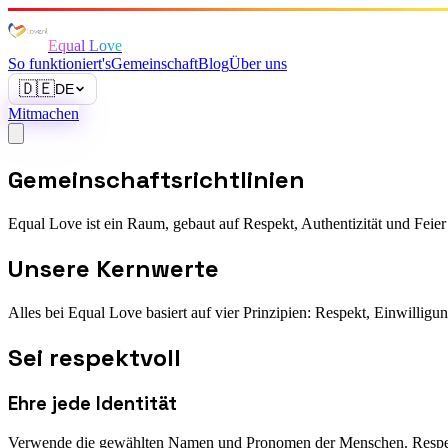
Equal Love
So funktioniert's
Gemeinschaft
Blog
Über uns
🇩🇪
DE
Mitmachen
Gemeinschaftsrichtlinien
Equal Love ist ein Raum, gebaut auf Respekt, Authentizität und Feier 
Unsere Kernwerte
Alles bei Equal Love basiert auf vier Prinzipien: Respekt, Einwilligun
Sei respektvoll
Ehre jede Identität
Verwende die gewählten Namen und Pronomen der Menschen. Respektie