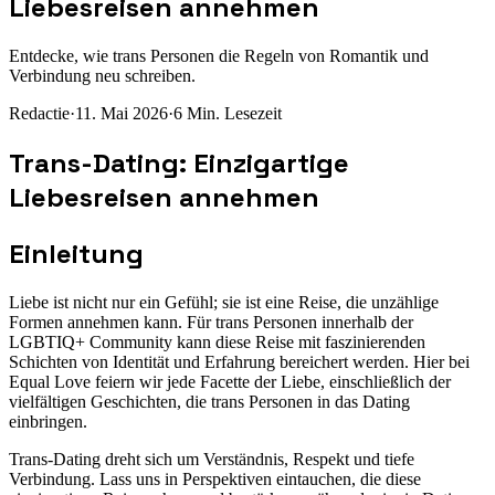
Liebesreisen annehmen
Entdecke, wie trans Personen die Regeln von Romantik und
Verbindung neu schreiben.
Redactie
·
11. Mai 2026
·
6
Min. Lesezeit
Trans-Dating: Einzigartige
Liebesreisen annehmen
Einleitung
Liebe ist nicht nur ein Gefühl; sie ist eine Reise, die unzählige
Formen annehmen kann. Für trans Personen innerhalb der
LGBTIQ+ Community kann diese Reise mit faszinierenden
Schichten von Identität und Erfahrung bereichert werden. Hier bei
Equal Love feiern wir jede Facette der Liebe, einschließlich der
vielfältigen Geschichten, die trans Personen in das Dating
einbringen.
Trans-Dating dreht sich um Verständnis, Respekt und tiefe
Verbindung. Lass uns in Perspektiven eintauchen, die diese