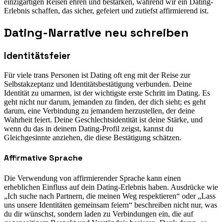
einzigartigen Reisen ehren und bestärken, während wir ein Dating-
Erlebnis schaffen, das sicher, gefeiert und zutiefst affirmierend ist.
Dating-Narrative neu schreiben
Identitätsfeier
Für viele trans Personen ist Dating oft eng mit der Reise zur
Selbstakzeptanz und Identitätsbestätigung verbunden. Deine
Identität zu umarmen, ist der wichtigste erste Schritt im Dating. Es
geht nicht nur darum, jemanden zu finden, der dich sieht; es geht
darum, eine Verbindung zu jemandem herzustellen, der deine
Wahrheit feiert. Deine Geschlechtsidentität ist deine Stärke, und
wenn du das in deinem Dating-Profil zeigst, kannst du
Gleichgesinnte anziehen, die diese Bestätigung schätzen.
Affirmative Sprache
Die Verwendung von affirmierender Sprache kann einen
erheblichen Einfluss auf dein Dating-Erlebnis haben. Ausdrücke wie
„Ich suche nach Partnern, die meinen Weg respektieren“ oder „Lass
uns unsere Identitäten gemeinsam feiern“ beschreiben nicht nur, was
du dir wünschst, sondern laden zu Verbindungen ein, die auf