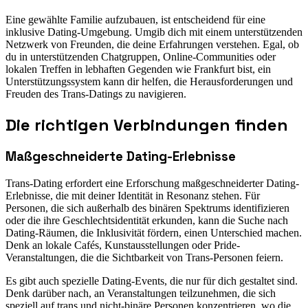
Eine gewählte Familie aufzubauen, ist entscheidend für eine
inklusive Dating-Umgebung. Umgib dich mit einem unterstützenden
Netzwerk von Freunden, die deine Erfahrungen verstehen. Egal, ob
du in unterstützenden Chatgruppen, Online-Communities oder
lokalen Treffen in lebhaften Gegenden wie Frankfurt bist, ein
Unterstützungssystem kann dir helfen, die Herausforderungen und
Freuden des Trans-Datings zu navigieren.
Die richtigen Verbindungen finden
Maßgeschneiderte Dating-Erlebnisse
Trans-Dating erfordert eine Erforschung maßgeschneiderter Dating-
Erlebnisse, die mit deiner Identität in Resonanz stehen. Für
Personen, die sich außerhalb des binären Spektrums identifizieren
oder die ihre Geschlechtsidentität erkunden, kann die Suche nach
Dating-Räumen, die Inklusivität fördern, einen Unterschied machen.
Denk an lokale Cafés, Kunstausstellungen oder Pride-
Veranstaltungen, die die Sichtbarkeit von Trans-Personen feiern.
Es gibt auch spezielle Dating-Events, die nur für dich gestaltet sind.
Denk darüber nach, an Veranstaltungen teilzunehmen, die sich
speziell auf trans und nicht-binäre Personen konzentrieren, wo die