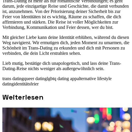
Trans-Dating ist mehr als nur romantische Verbindungen; es geht
darum, jede einzigartige Reise und Geschichte, die damit verbunden
ist, anzunehmen. Von der Priorisierung deiner Sicherheit bis zur
Feier von Identitäten ist es wichtig, Räume zu schaffen, die dich
affirmieren und stärken. Die Reise ist voller Möglichkeiten zur
Verbindung, Kommunikation und Feier dessen, wer du bist.
Mit gleicher Liebe kann deine Identität erblühen, während du diesen
Weg navigierst. Wir ermutigen dich, jeden Moment zu umarmen, die
Schönheit im Trans-Dating zu erkunden und dich mit Personen zu
verbinden, die dein Licht erstrahlen sehen.
Lieb mutig, bestätige dich unapologetisch, und lass deine Trans-
Dating-Reise nichts weniger als außergewöhnlich sein.
trans dating
queer dating
lgbtq dating app
alternative lifestyle
dating
identitätsfeier
Weiterlesen