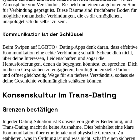
Atmosphäre von Verständnis, Respekt und einem angeborenen Sinn
für Verbindung geprägt ist. Diese Räume sind fruchtbarer Boden für
mögliche romantische Verbindungen, die es dir ermöglichen,
unapologetisch du selbst zu sein.
Kommunikation ist der Schlüssel
Beim Swipen auf LGBTQ+ Dating-Apps denk daran, dass effektive
Kommunikation eine echte Verbindung schafft. Scheue dich nicht,
über deine Interessen, Leidenschaften und sogar die
Herausforderungen, denen du begegnen könntest, zu sprechen. Dich
in diesen Gesprächen zu engagieren, beruhigt potenzielle Partner
und öffnet gleichzeitig Wege für ein tieferes Verständnis, sodass sie
deine Geschichte vollumfänglich schätzen können.
Konsenskultur im Trans-Dating
Grenzen bestätigen
In jeder Dating-Situation ist Konsens von größter Bedeutung, und
Trans-Dating macht da keine Ausnahme. Dies beinhaltet eine klare
Kommunikation über emotionale und physische Grenzen. Zu
etablieren, was in Ordnung ist und was nicht, schafft einen sicheren