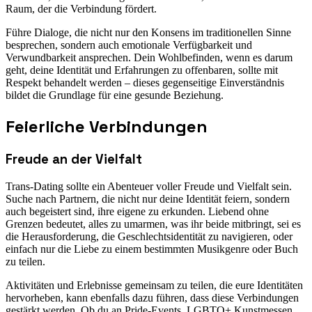
Raum, der die Verbindung fördert.
Führe Dialoge, die nicht nur den Konsens im traditionellen Sinne
besprechen, sondern auch emotionale Verfügbarkeit und
Verwundbarkeit ansprechen. Dein Wohlbefinden, wenn es darum
geht, deine Identität und Erfahrungen zu offenbaren, sollte mit
Respekt behandelt werden – dieses gegenseitige Einverständnis
bildet die Grundlage für eine gesunde Beziehung.
Feierliche Verbindungen
Freude an der Vielfalt
Trans-Dating sollte ein Abenteuer voller Freude und Vielfalt sein.
Suche nach Partnern, die nicht nur deine Identität feiern, sondern
auch begeistert sind, ihre eigene zu erkunden. Liebend ohne
Grenzen bedeutet, alles zu umarmen, was ihr beide mitbringt, sei es
die Herausforderung, die Geschlechtsidentität zu navigieren, oder
einfach nur die Liebe zu einem bestimmten Musikgenre oder Buch
zu teilen.
Aktivitäten und Erlebnisse gemeinsam zu teilen, die eure Identitäten
hervorheben, kann ebenfalls dazu führen, dass diese Verbindungen
gestärkt werden. Ob du an Pride-Events, LGBTQ+ Kunstmessen