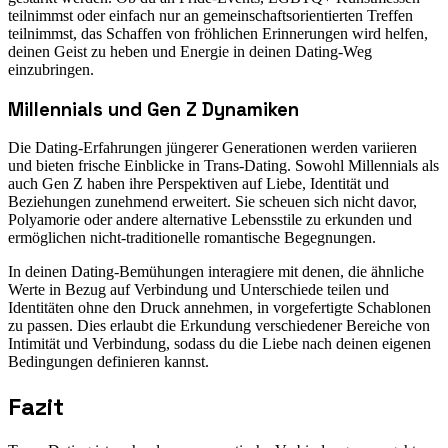
teilnimmst oder einfach nur an gemeinschaftsorientierten Treffen
teilnimmst, das Schaffen von fröhlichen Erinnerungen wird helfen,
deinen Geist zu heben und Energie in deinen Dating-Weg
einzubringen.
Millennials und Gen Z Dynamiken
Die Dating-Erfahrungen jüngerer Generationen werden variieren
und bieten frische Einblicke in Trans-Dating. Sowohl Millennials als
auch Gen Z haben ihre Perspektiven auf Liebe, Identität und
Beziehungen zunehmend erweitert. Sie scheuen sich nicht davor,
Polyamorie oder andere alternative Lebensstile zu erkunden und
ermöglichen nicht-traditionelle romantische Begegnungen.
In deinen Dating-Bemühungen interagiere mit denen, die ähnliche
Werte in Bezug auf Verbindung und Unterschiede teilen und
Identitäten ohne den Druck annehmen, in vorgefertigte Schablonen
zu passen. Dies erlaubt die Erkundung verschiedener Bereiche von
Intimität und Verbindung, sodass du die Liebe nach deinen eigenen
Bedingungen definieren kannst.
Fazit