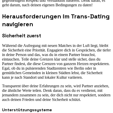
gegenseitigem Respekt und Verständnis basieren. Denk daran, es
geht darum, nach deinen eigenen Bedingungen zu daten!
Herausforderungen im Trans-Dating
navigieren
Sicherheit zuerst
Während die Aufregung mit neuen Matches in der Luft liegt, bleibt
die Sicherheit eine Priorität. Engagiere dich in Gesprächen, die tiefer
in deine Person und das, was du in einem Partner brauchst,
eintauchen. Teile deine Grenzen klar und stelle sicher, dass du
Partner findest, die diese Grenzen von ganzem Herzen respektieren.
Egal, ob du in pulsierenden Stadtzentren wie Berlin oder in
gemütlichen Gemeinden in kleinen Städten lebst, die Sicherheit
kann je nach Standort und lokaler Kultur variieren.
Transparent über deine Erfahrungen zu sein, wird Partner anziehen,
die ähnliche Werte teilen. Denk daran, dass du es verdienst, mit
jemandem zusammen zu sein, der dich nicht nur respektiert, sondern
auch deinen Frieden und deine Sicherheit schützt.
Unterstützungssysteme