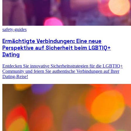
safety-guides
Ermächtigte Verbindungen: Eine neue
Perspektive auf Sicherheit beim LGBTIQ+
Dating
Entdecken Sie innovative Sicherheitsstrategien für die LGBTIQ+
Community und feiern Sie authentische Verbindungen auf Ihrer
Dating-Reise!