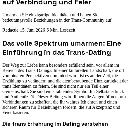
auf Verbindung und Feier
Umarmen Sie einzigartige Identitäten und bauen Sie
bedeutungsvolle Beziehungen in der Trans-Community auf.
Redactie
·
15. Juni 2026
·
6
Min. Lesezeit
Das volle Spektrum umarmen: Eine
Einführung in das Trans-Dating
Der Weg zur Liebe kann besonders erfüllend sein, vor allem im
Bereich des Trans-Datings. In einer kulturellen Landschaft, die oft
von binären Perspektiven dominiert wird, ist es an der Zeit, die
Erzählung zu verändern und die atemberaubende Einzigartigkeit der
trans Identitäten zu feiern. Sie sind nicht nur ein Teil einer
Gemeinschaft; Sie sind ein strahlendes Symbol für Selbstausdruck
und Authentizität. Dieser Beitrag wird Ihnen die Augen öffnen, um
Verbindungen zu schaffen, die Ihr wahres Ich ehren und einen
sicheren Raum für Beziehungen fördern, die auf Akzeptanz und
Feier basieren.
Die trans Erfahrung im Dating verstehen