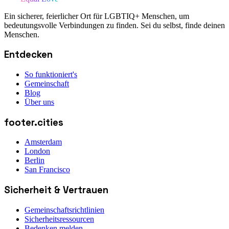
Ein sicherer, feierlicher Ort für LGBTIQ+ Menschen, um
bedeutungsvolle Verbindungen zu finden. Sei du selbst, finde deinen
Menschen.
Entdecken
So funktioniert's
Gemeinschaft
Blog
Über uns
footer.cities
Amsterdam
London
Berlin
San Francisco
Sicherheit & Vertrauen
Gemeinschaftsrichtlinien
Sicherheitsressourcen
Bedenken melden