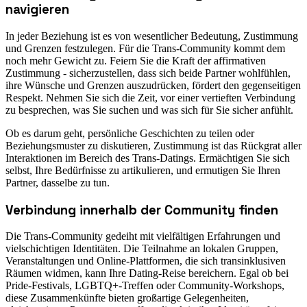
navigieren
In jeder Beziehung ist es von wesentlicher Bedeutung, Zustimmung
und Grenzen festzulegen. Für die Trans-Community kommt dem
noch mehr Gewicht zu. Feiern Sie die Kraft der affirmativen
Zustimmung - sicherzustellen, dass sich beide Partner wohlfühlen,
ihre Wünsche und Grenzen auszudrücken, fördert den gegenseitigen
Respekt. Nehmen Sie sich die Zeit, vor einer vertieften Verbindung
zu besprechen, was Sie suchen und was sich für Sie sicher anfühlt.
Ob es darum geht, persönliche Geschichten zu teilen oder
Beziehungsmuster zu diskutieren, Zustimmung ist das Rückgrat aller
Interaktionen im Bereich des Trans-Datings. Ermächtigen Sie sich
selbst, Ihre Bedürfnisse zu artikulieren, und ermutigen Sie Ihren
Partner, dasselbe zu tun.
Verbindung innerhalb der Community finden
Die Trans-Community gedeiht mit vielfältigen Erfahrungen und
vielschichtigen Identitäten. Die Teilnahme an lokalen Gruppen,
Veranstaltungen und Online-Plattformen, die sich transinklusiven
Räumen widmen, kann Ihre Dating-Reise bereichern. Egal ob bei
Pride-Festivals, LGBTQ+-Treffen oder Community-Workshops,
diese Zusammenkünfte bieten großartige Gelegenheiten,