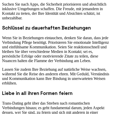
Suchen Sie nach Apps, die Sicherheit priorisieren und absichtlich
inklusive Umgebungen schaffen. Die Freude, mit jemandem in
Kontakt zu treten, der Ihre Identität und Absichten schätzt, ist
unbezahlbar.
Schlüssel zu dauerhaften Beziehungen
Wenn Sie in Beziehungen eintauchen, denken Sie daran, dass jede
Verbindung Pflege benötigt. Priorisieren Sie emotionale Intelligenz
und einfühlsame Kommunikation. Seien Sie reaktionsschnell und
bleiben Sie über verschiedene Medien in Kontakt; sei es,
persönliche Erfolge oder motivierende Zitate zu teilen, diese
Nuancen halten die Flamme der Verbindung am Leben.
Lassen Sie zudem Ihre Beziehung auf natürliche Weise wachsen,
während Sie die Reise des anderen ehren. Mit Geduld, Verständnis
und Kommunikation kann Ihre Bindung in unerwarteten Weisen
erblühen.
Liebe in all ihren Formen feiern
Trans-Dating geht über das Streben nach romantischen
Verbindungen hinaus; es geht fundamental darum, jeden Aspekt
dessen, wer Sie sind, zu feiern und sich mit anderen in einer