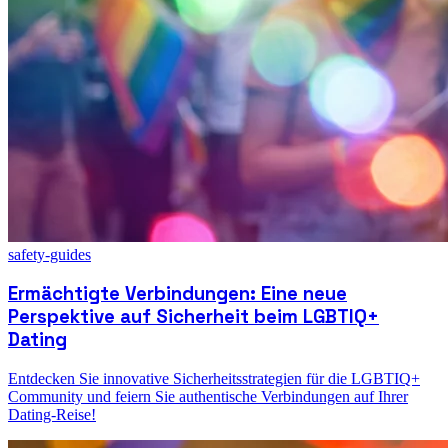
safety-guides
Ermächtigte Verbindungen: Eine neue
Perspektive auf Sicherheit beim LGBTIQ+
Dating
Entdecken Sie innovative Sicherheitsstrategien für die LGBTIQ+
Community und feiern Sie authentische Verbindungen auf Ihrer
Dating-Reise!