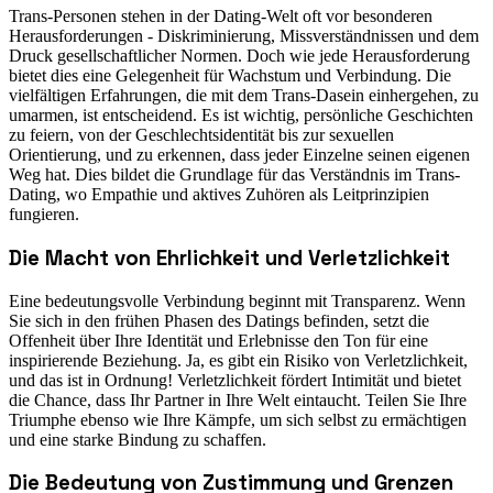
Trans-Personen stehen in der Dating-Welt oft vor besonderen
Herausforderungen - Diskriminierung, Missverständnissen und dem
Druck gesellschaftlicher Normen. Doch wie jede Herausforderung
bietet dies eine Gelegenheit für Wachstum und Verbindung. Die
vielfältigen Erfahrungen, die mit dem Trans-Dasein einhergehen, zu
umarmen, ist entscheidend. Es ist wichtig, persönliche Geschichten
zu feiern, von der Geschlechtsidentität bis zur sexuellen
Orientierung, und zu erkennen, dass jeder Einzelne seinen eigenen
Weg hat. Dies bildet die Grundlage für das Verständnis im Trans-
Dating, wo Empathie und aktives Zuhören als Leitprinzipien
fungieren.
Die Macht von Ehrlichkeit und Verletzlichkeit
Eine bedeutungsvolle Verbindung beginnt mit Transparenz. Wenn
Sie sich in den frühen Phasen des Datings befinden, setzt die
Offenheit über Ihre Identität und Erlebnisse den Ton für eine
inspirierende Beziehung. Ja, es gibt ein Risiko von Verletzlichkeit,
und das ist in Ordnung! Verletzlichkeit fördert Intimität und bietet
die Chance, dass Ihr Partner in Ihre Welt eintaucht. Teilen Sie Ihre
Triumphe ebenso wie Ihre Kämpfe, um sich selbst zu ermächtigen
und eine starke Bindung zu schaffen.
Die Bedeutung von Zustimmung und Grenzen