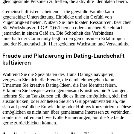
gleichgesinnte Personen zu treffen, die aktiv ihre Identitäten feiern.
Gemeinschaft ist entscheidend – die gewählte Familie kann
gegenseitige Unterstützung, Einblicke und ein Gefühl von
Zugehörigkeit bieten. Nutzen Sie Ihre lokalen Ressourcen, besuchen
Sie Workshops zu LGBTQ+-Themen oder sprechen Sie einfach
jemanden in einem Café an. Die Schönheit des Verbindens
innerhalb der Community liegt in den gemeinsamen Erfahrungen
und der Kameradschaft: Hier gedeihen Wachstum und Verständnis.
Freude und Platzierung im Dating-Landschaft
kultivieren
Während Sie die Spezifitäten des Trans-Datings navigieren,
vergessen Sie nicht die Freude, die damit einhergehen kann.
Umarmen Sie kreative Dating-Ideen, die Ihre Identität feiern.
Erkunden Sie beispielsweise gemeinsam Kunsttherapie-Sitzungen,
nehmen Sie an Tanzkursen teil, die es Ihnen ermöglichen, sich frei
auszudrücken, oder schließen Sie sich Gruppenaktivitäten an, die
sich auf persönliche Entwicklung oder Hobbys konzentrieren. Diese
ermöglichen es nicht nur, über gemeinsame Interessen zu verbinden,
sondern schaffen auch wertvolle Erinnerungen, auf die Sie beide
gerne zurückblicken können.