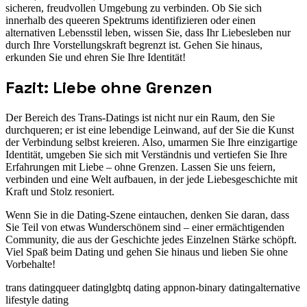
sicheren, freudvollen Umgebung zu verbinden. Ob Sie sich
innerhalb des queeren Spektrums identifizieren oder einen
alternativen Lebensstil leben, wissen Sie, dass Ihr Liebesleben nur
durch Ihre Vorstellungskraft begrenzt ist. Gehen Sie hinaus,
erkunden Sie und ehren Sie Ihre Identität!
Fazit: Liebe ohne Grenzen
Der Bereich des Trans-Datings ist nicht nur ein Raum, den Sie
durchqueren; er ist eine lebendige Leinwand, auf der Sie die Kunst
der Verbindung selbst kreieren. Also, umarmen Sie Ihre einzigartige
Identität, umgeben Sie sich mit Verständnis und vertiefen Sie Ihre
Erfahrungen mit Liebe – ohne Grenzen. Lassen Sie uns feiern,
verbinden und eine Welt aufbauen, in der jede Liebesgeschichte mit
Kraft und Stolz resoniert.
Wenn Sie in die Dating-Szene eintauchen, denken Sie daran, dass
Sie Teil von etwas Wunderschönem sind – einer ermächtigenden
Community, die aus der Geschichte jedes Einzelnen Stärke schöpft.
Viel Spaß beim Dating und gehen Sie hinaus und lieben Sie ohne
Vorbehalte!
trans dating
queer dating
lgbtq dating app
non-binary dating
alternative
lifestyle dating