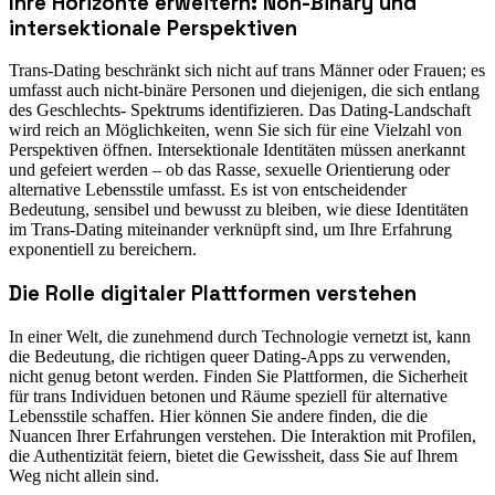
Ihre Horizonte erweitern: Non-Binary und
intersektionale Perspektiven
Trans-Dating beschränkt sich nicht auf trans Männer oder Frauen; es
umfasst auch nicht-binäre Personen und diejenigen, die sich entlang
des Geschlechts- Spektrums identifizieren. Das Dating-Landschaft
wird reich an Möglichkeiten, wenn Sie sich für eine Vielzahl von
Perspektiven öffnen. Intersektionale Identitäten müssen anerkannt
und gefeiert werden – ob das Rasse, sexuelle Orientierung oder
alternative Lebensstile umfasst. Es ist von entscheidender
Bedeutung, sensibel und bewusst zu bleiben, wie diese Identitäten
im Trans-Dating miteinander verknüpft sind, um Ihre Erfahrung
exponentiell zu bereichern.
Die Rolle digitaler Plattformen verstehen
In einer Welt, die zunehmend durch Technologie vernetzt ist, kann
die Bedeutung, die richtigen queer Dating-Apps zu verwenden,
nicht genug betont werden. Finden Sie Plattformen, die Sicherheit
für trans Individuen betonen und Räume speziell für alternative
Lebensstile schaffen. Hier können Sie andere finden, die die
Nuancen Ihrer Erfahrungen verstehen. Die Interaktion mit Profilen,
die Authentizität feiern, bietet die Gewissheit, dass Sie auf Ihrem
Weg nicht allein sind.