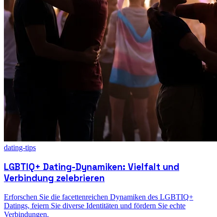
dating-tips
LGBTIQ+ Dating-Dynamiken: Vielfalt und
Verbindung zelebrieren
Erforschen Sie die facettenreichen Dynamiken des LGBTIQ+
Datings, feiern Sie diverse Identitäten und fördern Sie echte
Verbindungen.