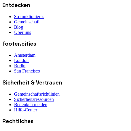
Entdecken
So funktioniert's
Gemeinschaft
Blog
Über uns
footer.cities
Amsterdam
London
Berlin
San Francisco
Sicherheit & Vertrauen
Gemeinschaftsrichtlinien
Sicherheitsressourcen
Bedenken melden
Hilfe-Center
Rechtliches