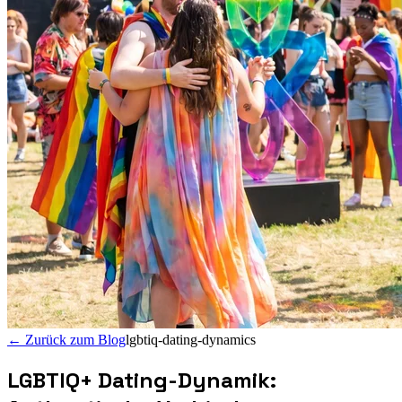
←
Zurück zum Blog
lgbtiq-dating-dynamics
LGBTIQ+ Dating-Dynamik: