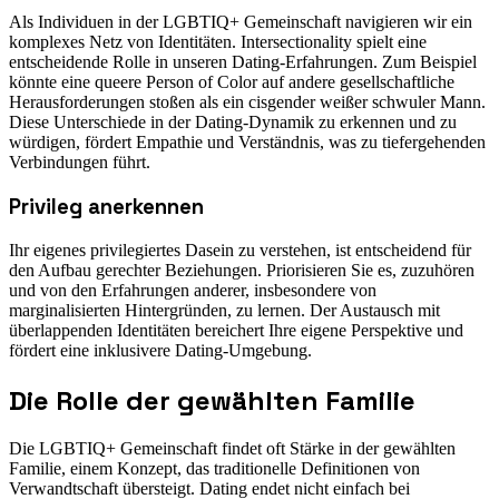
Als Individuen in der LGBTIQ+ Gemeinschaft navigieren wir ein
komplexes Netz von Identitäten. Intersectionality spielt eine
entscheidende Rolle in unseren Dating-Erfahrungen. Zum Beispiel
könnte eine queere Person of Color auf andere gesellschaftliche
Herausforderungen stoßen als ein cisgender weißer schwuler Mann.
Diese Unterschiede in der Dating-Dynamik zu erkennen und zu
würdigen, fördert Empathie und Verständnis, was zu tiefergehenden
Verbindungen führt.
Privileg anerkennen
Ihr eigenes privilegiertes Dasein zu verstehen, ist entscheidend für
den Aufbau gerechter Beziehungen. Priorisieren Sie es, zuzuhören
und von den Erfahrungen anderer, insbesondere von
marginalisierten Hintergründen, zu lernen. Der Austausch mit
überlappenden Identitäten bereichert Ihre eigene Perspektive und
fördert eine inklusivere Dating-Umgebung.
Die Rolle der gewählten Familie
Die LGBTIQ+ Gemeinschaft findet oft Stärke in der gewählten
Familie, einem Konzept, das traditionelle Definitionen von
Verwandtschaft übersteigt. Dating endet nicht einfach bei