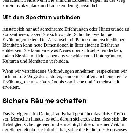
betrachten. Selbst wenn Sie ähnliche Etiketten tragen, ist der Weg
zur Selbstakzeptanz und Liebe eindeutig persönlich.
Mit dem Spektrum verbinden
Anstatt sich nur auf gemeinsame Erfahrungen oder Hintergründe zu
konzentrieren, lassen Sie sich von der Schönheit vielfältiger
Erzählungen leiten. Der Austausch mit Partnern unterschiedlicher
Identitäten kann neue Dimensionen in Ihrer eigenen Erfahrung
entdecken. Sie könnten etwas Neues über sich selbst entdecken,
indem Sie sich mit Menschen aus verschiedenen Hintergründen,
Kulturen und Identitäten verbinden.
Wenn wir verschiedene Verbindungen annehmen, respektieren wir
nicht nur die Wege des anderen, sondern schaffen auch eine reiche
Erzählung, die unser Verständnis von Liebe und Gemeinschaft
erweitert.
Sichere Räume schaffen
Das Navigieren im Dating-Landschaft geht über das bloße Treffen
von Menschen hinaus; es geht darum sicherzustellen, dass sich alle
Beteiligten sicher, gefeiert und ermächtigt fühlen. In einer Zeit, in
der Sicherheit oberste Priorität hat, sollte die Kultur des Konsenses