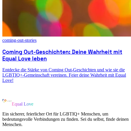
coming-out-stories
Coming Out-Geschichten: Deine Wahrheit mit
Equal Love leben
Entdecke die Stärke von Coming Out-Geschichten und wie sie die
LGBTIQ+-Gemeinschaft vereinen. Feier deine Wahrheit mit Equal
Love!
Equal Love
Ein sicherer, feierlicher Ort für LGBTIQ+ Menschen, um
bedeutungsvolle Verbindungen zu finden. Sei du selbst, finde deinen
Menschen.