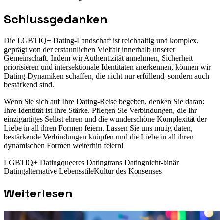
Schlussgedanken
Die LGBTIQ+ Dating-Landschaft ist reichhaltig und komplex,
geprägt von der erstaunlichen Vielfalt innerhalb unserer
Gemeinschaft. Indem wir Authentizität annehmen, Sicherheit
priorisieren und intersektionale Identitäten anerkennen, können wir
Dating-Dynamiken schaffen, die nicht nur erfüllend, sondern auch
bestärkend sind.
Wenn Sie sich auf Ihre Dating-Reise begeben, denken Sie daran:
Ihre Identität ist Ihre Stärke. Pflegen Sie Verbindungen, die Ihr
einzigartiges Selbst ehren und die wunderschöne Komplexität der
Liebe in all ihren Formen feiern. Lassen Sie uns mutig daten,
bestärkende Verbindungen knüpfen und die Liebe in all ihren
dynamischen Formen weiterhin feiern!
LGBTIQ+ Dating
queeres Dating
trans Dating
nicht-binär
Dating
alternative Lebensstile
Kultur des Konsenses
Weiterlesen