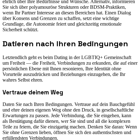
ehrlich über Ihre Bedürfnisse und Wünsche. Alternativ, informieren
Sie sich über polyamouröse Strukturen oder BDSM-Praktiken,
wenn Ihr Partner Interesse an diesen Bereichen hat. Einen Dialog
über Konsens und Grenzen zu schaffen, setzt eine wichtige
Grundlage, die Autonomie feiert und gleichzeitig emotionale
Sicherheit schützt.
Datieren nach Ihren Bedingungen
Letztendlich geht es beim Dating in der LGBTIQ+ Gemeinschaft
um Freiheit — die Freiheit, Verbindungen zu erkunden, die auf einer
persönlichen Ebene mit Ihnen resonieren, Ihre Identität ohne
Vorurteile auszudrücken und Beziehungen einzugehen, die Ihr
wahres Selbst ehren.
Vertraue deinem Weg
Daten Sie nach Ihren Bedingungen. Vertraue auf dein Bauchgefühl
und ehre deinen eigenen Weg ohne den Druck, in gesellschaftliche
Erwartungen zu passen. Jede Verbindung, die Sie eingehen, kann
als Bestätigung dafür dienen, wer Sie sind und all die komplexen
Teile zu feiern, die Sie einzigartig machen. Denken Sie daran: Wenn
Sie ohne Grenzen lieben, öffnen Sie sich den authentischsten und
erfüllendsten Verbindungen.