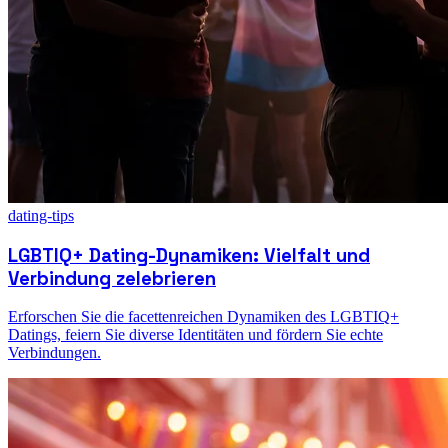
dating-tips
LGBTIQ+ Dating-Dynamiken: Vielfalt und
Verbindung zelebrieren
Erforschen Sie die facettenreichen Dynamiken des LGBTIQ+
Datings, feiern Sie diverse Identitäten und fördern Sie echte
Verbindungen.