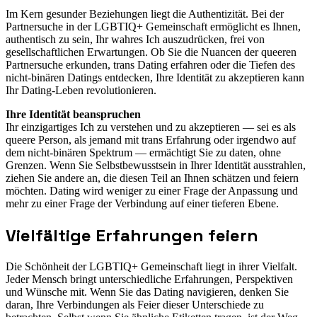
Im Kern gesunder Beziehungen liegt die Authentizität. Bei der
Partnersuche in der LGBTIQ+ Gemeinschaft ermöglicht es Ihnen,
authentisch zu sein, Ihr wahres Ich auszudrücken, frei von
gesellschaftlichen Erwartungen. Ob Sie die Nuancen der queeren
Partnersuche erkunden, trans Dating erfahren oder die Tiefen des
nicht-binären Datings entdecken, Ihre Identität zu akzeptieren kann
Ihr Dating-Leben revolutionieren.
Ihre Identität beanspruchen
Ihr einzigartiges Ich zu verstehen und zu akzeptieren — sei es als
queere Person, als jemand mit trans Erfahrung oder irgendwo auf
dem nicht-binären Spektrum — ermächtigt Sie zu daten, ohne
Grenzen. Wenn Sie Selbstbewusstsein in Ihrer Identität ausstrahlen,
ziehen Sie andere an, die diesen Teil an Ihnen schätzen und feiern
möchten. Dating wird weniger zu einer Frage der Anpassung und
mehr zu einer Frage der Verbindung auf einer tieferen Ebene.
Vielfältige Erfahrungen feiern
Die Schönheit der LGBTIQ+ Gemeinschaft liegt in ihrer Vielfalt.
Jeder Mensch bringt unterschiedliche Erfahrungen, Perspektiven
und Wünsche mit. Wenn Sie das Dating navigieren, denken Sie
daran, Ihre Verbindungen als Feier dieser Unterschiede zu