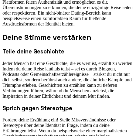
Plattformen feiern Authentizität und ermöglichen es dir,
Übereinstimmungen zu erkunden, die deine einzigartige Reise teilen
oder respektieren. Ein nicht-binärer Dating-Bereich kann
beispielsweise einen komfortablen Raum für fließende
Ausdrucksformen der Identität bieten.
Deine Stimme verstärken
Teile deine Geschichte
Jeder Mensch hat eine Geschichte, die es wert ist, erzählt zu werden.
Indem du deine Reise lauthals teilst – sei es durch Bloggen,
Podcasts oder Gemeinschaftserzählereignisse – stärkst du nicht nur
dich selbst, sondern berührst auch andere, die ähnliche Kämpfe und
Triumphe erleben. Geschichten zu erzählen kann zu tieferen
Verbindungen führen, während du Menschen anziehst, die
Inspiration in deiner Ehrlichkeit und deinem Mut finden.
Sprich gegen Stereotype
Fordere deine Erzählung ein! Stelle Missverständnisse oder
Stereotype über deine Identität in Frage, indem du deine
Erfahrungen teilst. Wenn du beispielsweise einer marginalisierten