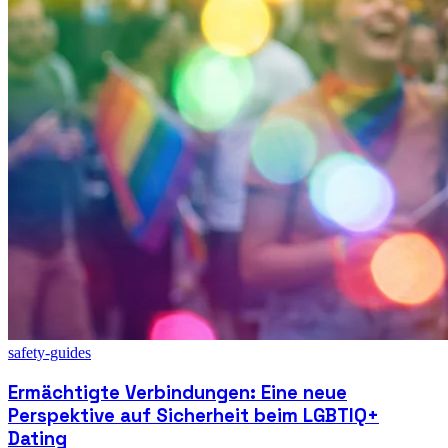
safety-guides
Ermächtigte Verbindungen: Eine neue
Perspektive auf Sicherheit beim LGBTIQ+
Dating