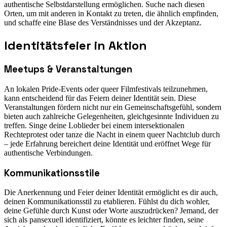
authentische Selbstdarstellung ermöglichen. Suche nach diesen
Orten, um mit anderen in Kontakt zu treten, die ähnlich empfinden,
und schaffe eine Blase des Verständnisses und der Akzeptanz.
Identitätsfeier in Aktion
Meetups & Veranstaltungen
An lokalen Pride-Events oder queer Filmfestivals teilzunehmen,
kann entscheidend für das Feiern deiner Identität sein. Diese
Veranstaltungen fördern nicht nur ein Gemeinschaftsgefühl, sondern
bieten auch zahlreiche Gelegenheiten, gleichgesinnte Individuen zu
treffen. Singe deine Loblieder bei einem intersektionalen
Rechteprotest oder tanze die Nacht in einem queer Nachtclub durch
– jede Erfahrung bereichert deine Identität und eröffnet Wege für
authentische Verbindungen.
Kommunikationsstile
Die Anerkennung und Feier deiner Identität ermöglicht es dir auch,
deinen Kommunikationsstil zu etablieren. Fühlst du dich wohler,
deine Gefühle durch Kunst oder Worte auszudrücken? Jemand, der
sich als pansexuell identifiziert, könnte es leichter finden, seine