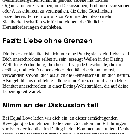
Geschlechtergemeinschaft angehörst, arbeite mit lokalen
Organisationen zusammen, um Diskussionen, Podiumsdiskussionen
oder Ausstellungen zu veranstalten, die deine Geschichten
präsentieren. Je mehr wir uns zu Wort melden, desto mehr
Sichtbarkeit schaffen wir für Individuen, die ähnliche
Herausforderungen durchleben.
Fazit: Liebe ohne Grenzen
Die Feier der Identität ist nicht nur eine Praxis; sie ist ein Lebensstil.
Dich unerschrocken selbst zu sein, erzeugt Wellen in der Dating-
Welt. Jede Verbindung, die du schaffst, jede Geschichte, die du
erzählst, und jede Nuance deiner Identität, die du annimmst,
verwandeln sowohl dich als auch die Gemeinschaft um dich herum.
Also geh hinaus und feiere – liebe ohne Grenzen, und lasse deine
Identität unerschrocken in einer Dating-Welt strahlen, die auf deine
Lebendigkeit wartet.
Nimm an der Diskussion teil
Bei Equal Love laden wir dich ein, an dieser ermächtigenden
Bewegung teilzunehmen. Teile deine Gedanken und Erfahrungen
zur Feier der Identität im Dating in den Kommentaren unten. Denke