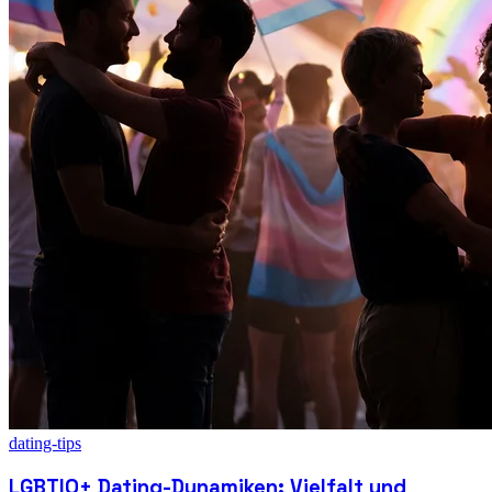
dating-tips
LGBTIQ+ Dating-Dynamiken: Vielfalt und