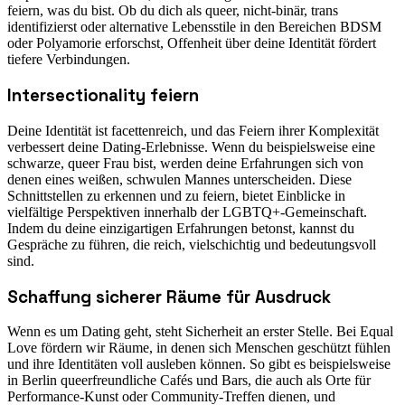
feiern, was du bist. Ob du dich als queer, nicht-binär, trans
identifizierst oder alternative Lebensstile in den Bereichen BDSM
oder Polyamorie erforschst, Offenheit über deine Identität fördert
tiefere Verbindungen.
Intersectionality feiern
Deine Identität ist facettenreich, und das Feiern ihrer Komplexität
verbessert deine Dating-Erlebnisse. Wenn du beispielsweise eine
schwarze, queer Frau bist, werden deine Erfahrungen sich von
denen eines weißen, schwulen Mannes unterscheiden. Diese
Schnittstellen zu erkennen und zu feiern, bietet Einblicke in
vielfältige Perspektiven innerhalb der LGBTQ+-Gemeinschaft.
Indem du deine einzigartigen Erfahrungen betonst, kannst du
Gespräche zu führen, die reich, vielschichtig und bedeutungsvoll
sind.
Schaffung sicherer Räume für Ausdruck
Wenn es um Dating geht, steht Sicherheit an erster Stelle. Bei Equal
Love fördern wir Räume, in denen sich Menschen geschützt fühlen
und ihre Identitäten voll ausleben können. So gibt es beispielsweise
in Berlin queerfreundliche Cafés und Bars, die auch als Orte für
Performance-Kunst oder Community-Treffen dienen, und