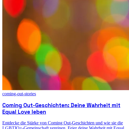
coming-out-stories
Coming Out-Geschichten: Deine Wahrheit mit
Equal Love leben
Entdecke die Stärke von Coming Out-Geschichten und wie sie die
LGBTIQ+-Gemeinschaft vereinen. Feier deine Wahrheit mit Equal