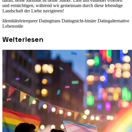
daran, deine Identität ist deine Stärke. Lass uns einander erheben
und ermächtigen, während wir gemeinsam durch diese lebendige
Landschaft der Liebe navigieren!
Identitätsfeier
queer Dating
trans Dating
nicht-binäre Dating
alternative
Lebensstile
Weiterlesen