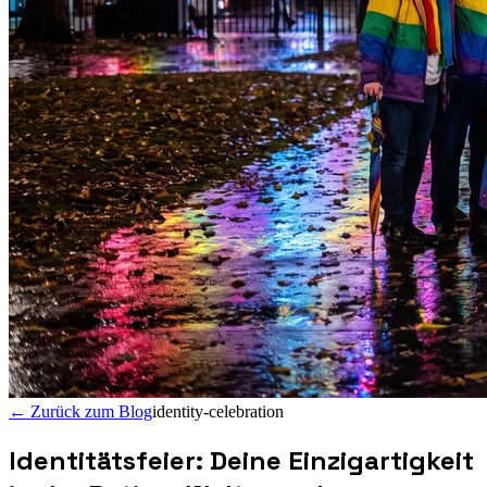
←
Zurück zum Blog
identity-celebration
Identitätsfeier: Deine Einzigartigkeit