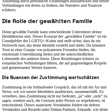
Anziehung durch persönliche Erzählungen auszudrücken und tiefere
Verbindungen mit denen zu fördern, die Narrative und Nuancen
schätzen.
Die Rolle der gewählten Familie
Deine gewählte Familie kann entscheidende Unterstützer deiner
Identitätsreise sein. Dieses Konzept der „gewählten Familie“ ist ein
Grundpfeiler der LGBTQ+-Kultur und stellt sicher, dass du ein
Netzwerk hast, das deine Identität versteht und stärkt. Du könntest
Trost in einer Gruppe von polyamoren Freunden finden, die
emotionale Unterstützung bieten und die unterschiedlichen
Lebensstile des anderen feiern. Diese Beziehungen können zu
romantischen Verbindungen führen, die auf gegenseitigem Respekt
und gemeinsamen Werten basieren.
Die Nuancen der Zustimmung wertschätzen
Zustimmung ist ein fortlaufendes Gespräch, das oft mit der Art und
Weise, wie wir unsere Identitäten ausdrücken, zusammenfällt. Zu
verstehen, dass Zustimmung nicht nur bedeutet, „ja“ oder „nein“ zu
sagen, sondern auch, die Grenzen jeder Person zu respektieren, ist
entscheidend. Dieses nuancierte Verständnis fördert ein tieferes
Verständnis und Respekt unter Dating-Partnern. Erkunde, wie deine