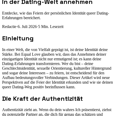
in der Dating-Welt annehmen
Entdecke, wie das Feiern der persönlichen Identität queer Dating-
Erfahrungen bereichert.
Redactie
·
6. Juli 2026
·
5
Min. Lesezeit
Einleitung
In einer Welt, die von Vielfalt geprägt ist, ist deine Identität deine
Stärke. Bei Equal Love glauben wir, dass das Annehmen deiner
einzigartigen Identität nicht nur ermutigend ist; es kann deine
Dating-Erfahrungen transformieren. Wer du bist – deine
Geschlechtsidentität, sexuelle Orientierung, kultureller Hintergrund
und sogar deine Interessen – zu feiern, ist entscheidend für den
Aufbau bedeutungsvoller Verbindungen. Dieser Artikel wird neue
Perspektiven auf die Feier der Identität erkunden und wie sie deinen
queer Dating-Weg positiv beeinflussen kann.
Die Kraft der Authentizität
Authentizität zieht an. Wenn du dein wahres Ich präsentierst, ziehst
du potenzielle Partner an, die dich für genau das schätzen und