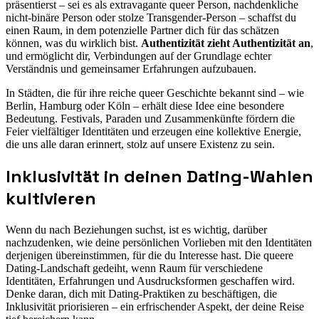
präsentierst – sei es als extravagante queer Person, nachdenkliche
nicht-binäre Person oder stolze Transgender-Person – schaffst du
einen Raum, in dem potenzielle Partner dich für das schätzen
können, was du wirklich bist.
Authentizität zieht Authentizität an
,
und ermöglicht dir, Verbindungen auf der Grundlage echter
Verständnis und gemeinsamer Erfahrungen aufzubauen.
In Städten, die für ihre reiche queer Geschichte bekannt sind – wie
Berlin, Hamburg oder Köln – erhält diese Idee eine besondere
Bedeutung. Festivals, Paraden und Zusammenkünfte fördern die
Feier vielfältiger Identitäten und erzeugen eine kollektive Energie,
die uns alle daran erinnert, stolz auf unsere Existenz zu sein.
Inklusivität in deinen Dating-Wahlen
kultivieren
Wenn du nach Beziehungen suchst, ist es wichtig, darüber
nachzudenken, wie deine persönlichen Vorlieben mit den Identitäten
derjenigen übereinstimmen, für die du Interesse hast. Die queere
Dating-Landschaft gedeiht, wenn Raum für verschiedene
Identitäten, Erfahrungen und Ausdrucksformen geschaffen wird.
Denke daran, dich mit Dating-Praktiken zu beschäftigen, die
Inklusivität priorisieren – ein erfrischender Aspekt, der deine Reise