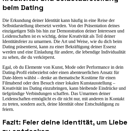
beim Dating
Die Erkundung deiner Identität kann häufig in eine Reise der
Selbstdarstellung übersetzt werden. Von der Präsentation deines
einzigartigen Stils bis hin zur Demonstration deiner Interessen und
Leidenschaften ist es wichtig, deine Kreativität als Teil deiner
Identitätsfeier zu umarmen. Die Art und Weise, wie du dich beim
Dating präsentierst, kann zu einer Bekräftigung deiner Essenz
werden und eine Einladung für andere, die lebendige Individualität
zu sehen, die du verkörperst.
Egal, ob du Elemente von Kunst, Mode oder Performance in dein
Dating-Profil einbeziehst oder einen abenteuerlichen Ansatz für
Date-Ideen wählst – denke an thematische Kostüme für einen
Filmabend oder den Besuch einer lokalen Kunstausstellung –
Kreativität ins Dating einzubringen, kann bleibende Eindrücke und
tiefgründige Verbindungen schaffen. Das Umarmen deiner
Leidenschaften ermöglicht es dir nicht nur, mit anderen in Kontakt
zu treten, sondern auch, deine Identität ohne Entschuldigung zu
feiern.
Fazit: Feier deine Identität, um Liebe