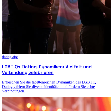
dating-tips
LGBTIQ+ Dating-Dynamiken: Vielfalt und
Verbindung zelebrieren
Erforschen Sie die facettenreichen Dynamiken des LGBTIQ+
Datings, feiern Sie diverse Identitäten und fördern Sie echte
Verbindungen.