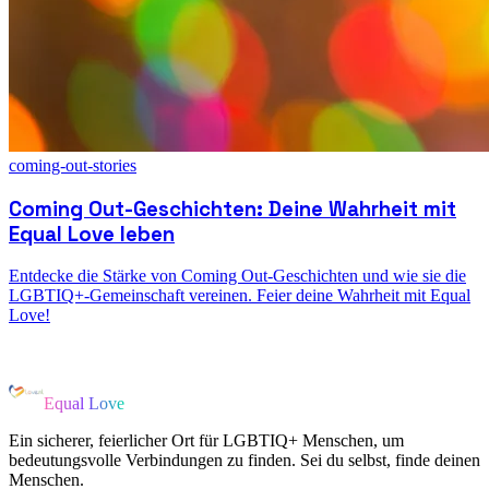
coming-out-stories
Coming Out-Geschichten: Deine Wahrheit mit
Equal Love leben
Entdecke die Stärke von Coming Out-Geschichten und wie sie die
LGBTIQ+-Gemeinschaft vereinen. Feier deine Wahrheit mit Equal
Love!
Equal Love
Ein sicherer, feierlicher Ort für LGBTIQ+ Menschen, um
bedeutungsvolle Verbindungen zu finden. Sei du selbst, finde deinen
Menschen.