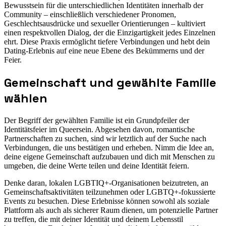
Bewusstsein für die unterschiedlichen Identitäten innerhalb der
Community – einschließlich verschiedener Pronomen,
Geschlechtsausdrücke und sexueller Orientierungen – kultiviert
einen respektvollen Dialog, der die Einzigartigkeit jedes Einzelnen
ehrt. Diese Praxis ermöglicht tiefere Verbindungen und hebt dein
Dating-Erlebnis auf eine neue Ebene des Bekümmerns und der
Feier.
Gemeinschaft und gewählte Familie
wählen
Der Begriff der gewählten Familie ist ein Grundpfeiler der
Identitätsfeier im Queersein. Abgesehen davon, romantische
Partnerschaften zu suchen, sind wir letztlich auf der Suche nach
Verbindungen, die uns bestätigen und erheben. Nimm die Idee an,
deine eigene Gemeinschaft aufzubauen und dich mit Menschen zu
umgeben, die deine Werte teilen und deine Identität feiern.
Denke daran, lokalen LGBTIQ+-Organisationen beizutreten, an
Gemeinschaftsaktivitäten teilzunehmen oder LGBTQ+-fokussierte
Events zu besuchen. Diese Erlebnisse können sowohl als soziale
Plattform als auch als sicherer Raum dienen, um potenzielle Partner
zu treffen, die mit deiner Identität und deinem Lebensstil