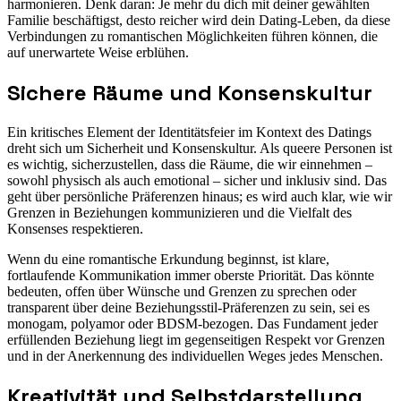
harmonieren. Denk daran: Je mehr du dich mit deiner gewählten
Familie beschäftigst, desto reicher wird dein Dating-Leben, da diese
Verbindungen zu romantischen Möglichkeiten führen können, die
auf unerwartete Weise erblühen.
Sichere Räume und Konsenskultur
Ein kritisches Element der Identitätsfeier im Kontext des Datings
dreht sich um Sicherheit und Konsenskultur. Als queere Personen ist
es wichtig, sicherzustellen, dass die Räume, die wir einnehmen –
sowohl physisch als auch emotional – sicher und inklusiv sind. Das
geht über persönliche Präferenzen hinaus; es wird auch klar, wie wir
Grenzen in Beziehungen kommunizieren und die Vielfalt des
Konsenses respektieren.
Wenn du eine romantische Erkundung beginnst, ist klare,
fortlaufende Kommunikation immer oberste Priorität. Das könnte
bedeuten, offen über Wünsche und Grenzen zu sprechen oder
transparent über deine Beziehungsstil-Präferenzen zu sein, sei es
monogam, polyamor oder BDSM-bezogen. Das Fundament jeder
erfüllenden Beziehung liegt im gegenseitigen Respekt vor Grenzen
und in der Anerkennung des individuellen Weges jedes Menschen.
Kreativität und Selbstdarstellung