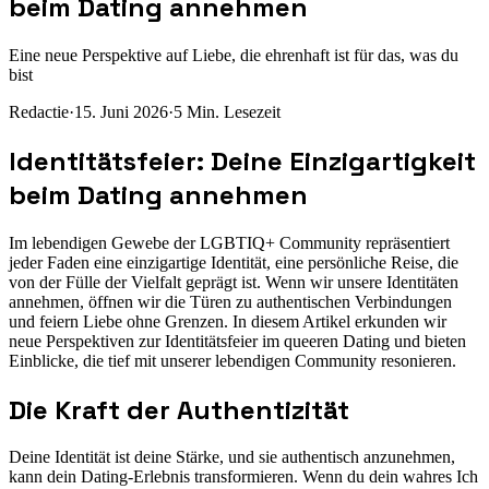
beim Dating annehmen
Eine neue Perspektive auf Liebe, die ehrenhaft ist für das, was du
bist
Redactie
·
15. Juni 2026
·
5
Min. Lesezeit
Identitätsfeier: Deine Einzigartigkeit
beim Dating annehmen
Im lebendigen Gewebe der LGBTIQ+ Community repräsentiert
jeder Faden eine einzigartige Identität, eine persönliche Reise, die
von der Fülle der Vielfalt geprägt ist. Wenn wir unsere Identitäten
annehmen, öffnen wir die Türen zu authentischen Verbindungen
und feiern Liebe ohne Grenzen. In diesem Artikel erkunden wir
neue Perspektiven zur Identitätsfeier im queeren Dating und bieten
Einblicke, die tief mit unserer lebendigen Community resonieren.
Die Kraft der Authentizität
Deine Identität ist deine Stärke, und sie authentisch anzunehmen,
kann dein Dating-Erlebnis transformieren. Wenn du dein wahres Ich