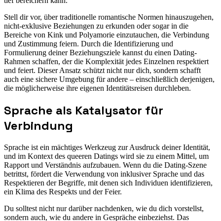
tief bereichern kann.
Stell dir vor, über traditionelle romantische Normen hinauszugehen,
nicht-exklusive Beziehungen zu erkunden oder sogar in die
Bereiche von Kink und Polyamorie einzutauchen, die Verbindung
und Zustimmung feiern. Durch die Identifizierung und
Formulierung deiner Beziehungsziele kannst du einen Dating-
Rahmen schaffen, der die Komplexität jedes Einzelnen respektiert
und feiert. Dieser Ansatz schützt nicht nur dich, sondern schafft
auch eine sichere Umgebung für andere – einschließlich derjenigen,
die möglicherweise ihre eigenen Identitätsreisen durchleben.
Sprache als Katalysator für
Verbindung
Sprache ist ein mächtiges Werkzeug zur Ausdruck deiner Identität,
und im Kontext des queeren Datings wird sie zu einem Mittel, um
Rapport und Verständnis aufzubauen. Wenn du die Dating-Szene
betrittst, fördert die Verwendung von inklusiver Sprache und das
Respektieren der Begriffe, mit denen sich Individuen identifizieren,
ein Klima des Respekts und der Feier.
Du solltest nicht nur darüber nachdenken, wie du dich vorstellst,
sondern auch, wie du andere in Gespräche einbeziehst. Das