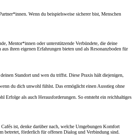
 Partner*innen. Wenn du beispielsweise sicherer bist, Menschen
nde, Mentor*innen oder unterstützende Verbündete, die deine
n aus ihren eigenen Erfahrungen bieten und als Resonanzboden für
einen Standort und wen du triffst. Diese Praxis hält diejenigen,
, wenn du dich unwohl fühlst. Das ermöglicht einen Ausstieg ohne
 Erfolge als auch Herausforderungen. So entsteht ein reichhaltiges
nes Cafés ist, denke darüber nach, welche Umgebungen Komfort
m betretet, förderlich für offenen Dialog und Verbindung sind.