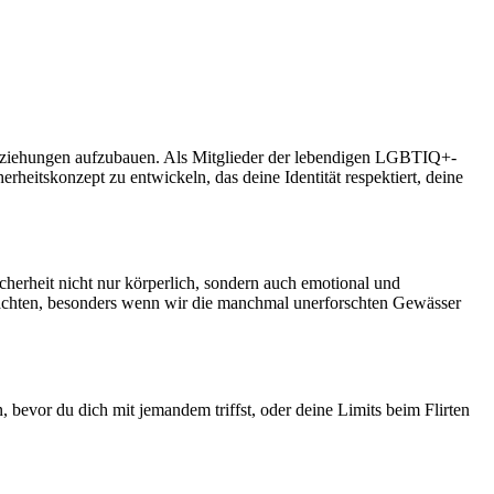
 Beziehungen aufzubauen. Als Mitglieder der lebendigen LGBTIQ+-
rheitskonzept zu entwickeln, das deine Identität respektiert, deine
icherheit nicht nur körperlich, sondern auch emotional und
zu achten, besonders wenn wir die manchmal unerforschten Gewässer
, bevor du dich mit jemandem triffst, oder deine Limits beim Flirten