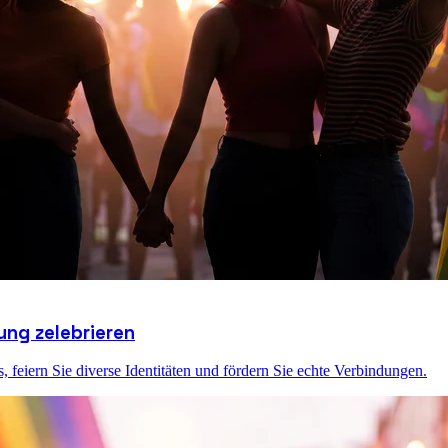
ung zelebrieren
feiern Sie diverse Identitäten und fördern Sie echte Verbindungen.