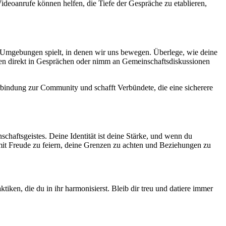
deoanrufe können helfen, die Tiefe der Gespräche zu etablieren,
er Umgebungen spielt, in denen wir uns bewegen. Überlege, wie deine
n direkt in Gesprächen oder nimm an Gemeinschaftsdiskussionen
erbindung zur Community und schafft Verbündete, die eine sicherere
nschaftsgeistes. Deine Identität ist deine Stärke, und wenn du
e mit Freude zu feiern, deine Grenzen zu achten und Beziehungen zu
iken, die du in ihr harmonisierst. Bleib dir treu und datiere immer