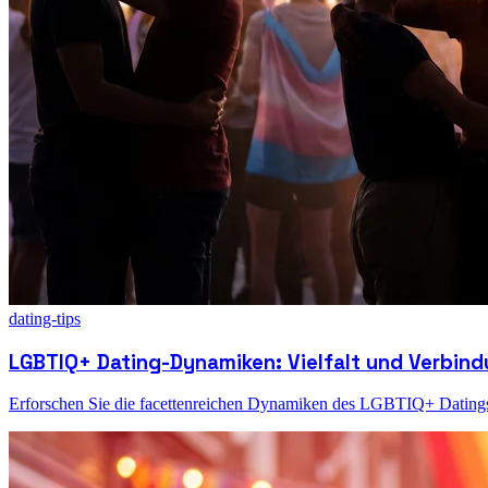
dating-tips
LGBTIQ+ Dating-Dynamiken: Vielfalt und Verbind
Erforschen Sie die facettenreichen Dynamiken des LGBTIQ+ Datings, 