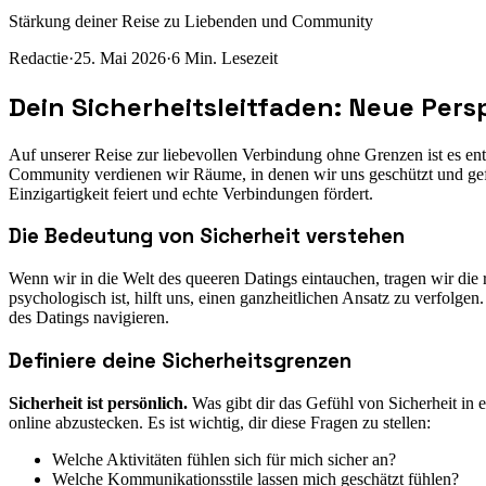
Stärkung deiner Reise zu Liebenden und Community
Redactie
·
25. Mai 2026
·
6
Min. Lesezeit
Dein Sicherheitsleitfaden: Neue Per
Auf unserer Reise zur liebevollen Verbindung ohne Grenzen ist es e
Community verdienen wir Räume, in denen wir uns geschützt und gefeier
Einzigartigkeit feiert und echte Verbindungen fördert.
Die Bedeutung von Sicherheit verstehen
Wenn wir in die Welt des queeren Datings eintauchen, tragen wir die r
psychologisch ist, hilft uns, einen ganzheitlichen Ansatz zu verfol
des Datings navigieren.
Definiere deine Sicherheitsgrenzen
Sicherheit ist persönlich.
Was gibt dir das Gefühl von Sicherheit in e
online abzustecken. Es ist wichtig, dir diese Fragen zu stellen:
Welche Aktivitäten fühlen sich für mich sicher an?
Welche Kommunikationsstile lassen mich geschätzt fühlen?