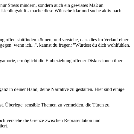
t nur Stress mindern, sondern auch ein gewisses Maß an
 Lieblingsduft - mache diese Wünsche klar und suche aktiv nach
g offen stattfinden können, und verstehe, dass dies im Verlauf einer
egen, wenn ich...", kannst du fragen: "Würdest du dich wohlfühlen,
yamorie, ermöglicht die Einbeziehung offener Diskussionen über
anz in deiner Hand, deine Narrative zu gestalten. Hier sind einige
ilst. Überlege, sensible Themen zu vermeiden, die Türen zu
 Doch verstehe die Grenze zwischen Repräsentation und
iert.