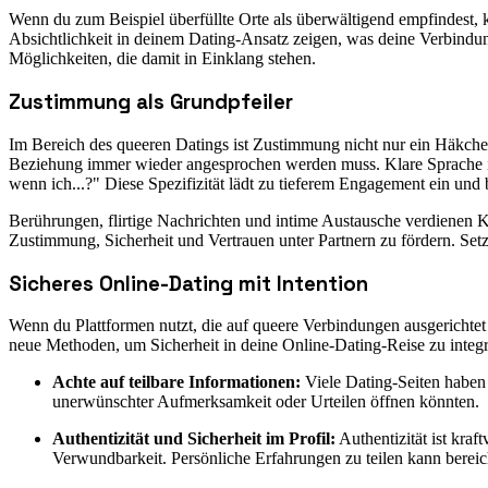
Wenn du zum Beispiel überfüllte Orte als überwältigend empfindest, 
Absichtlichkeit in deinem Dating-Ansatz zeigen, was deine Verbindu
Möglichkeiten, die damit in Einklang stehen.
Zustimmung als Grundpfeiler
Im Bereich des queeren Datings ist Zustimmung nicht nur ein Häkchen; 
Beziehung immer wieder angesprochen werden muss. Klare Sprache ist
wenn ich...?" Diese Spezifizität lädt zu tieferem Engagement ein und 
Berührungen, flirtige Nachrichten und intime Austausche verdienen 
Zustimmung, Sicherheit und Vertrauen unter Partnern zu fördern. Setz
Sicheres Online-Dating mit Intention
Wenn du Plattformen nutzt, die auf queere Verbindungen ausgerichtet s
neue Methoden, um Sicherheit in deine Online-Dating-Reise zu integr
Achte auf teilbare Informationen:
Viele Dating-Seiten haben 
unerwünschter Aufmerksamkeit oder Urteilen öffnen könnten.
Authentizität und Sicherheit im Profil:
Authentizität ist kra
Verwundbarkeit. Persönliche Erfahrungen zu teilen kann bereiche