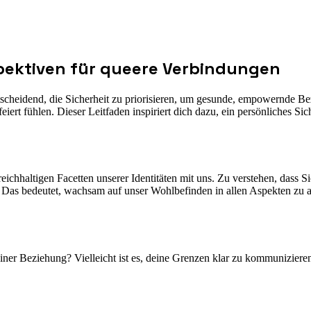
spektiven für queere Verbindungen
ntscheidend, die Sicherheit zu priorisieren, um gesunde, empowernde
t fühlen. Dieser Leitfaden inspiriert dich dazu, ein persönliches Siche
eichhaltigen Facetten unserer Identitäten mit uns. Zu verstehen, dass S
gen. Das bedeutet, wachsam auf unser Wohlbefinden in allen Aspekten 
iner Beziehung? Vielleicht ist es, deine Grenzen klar zu kommunizieren