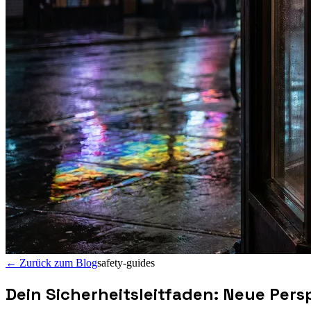
←
Zurück zum Blog
safety-guides
Dein Sicherheitsleitfaden: Neue Per