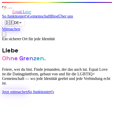
Equal Love
So funktioniert's
Gemeinschaft
Blog
Über uns
🇩🇪
DE
Mitmachen
Ein sicherer Ort für jede Identität
Liebe
Ohne Grenzen.
Feiere, wer du bist. Finde jemanden, der das auch tut. Equal Love
ist die Datingplattform, gebaut von und für die LGBTIQ+
Gemeinschaft — wo jede Identität geehrt und jede Verbindung echt
ist.
Jetzt mitmachen
So funktioniert's