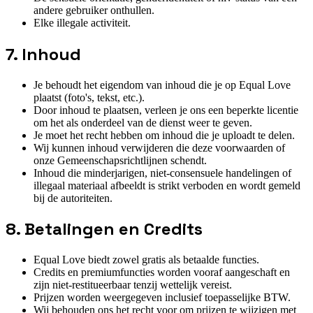
andere gebruiker onthullen.
Elke illegale activiteit.
7. Inhoud
Je behoudt het eigendom van inhoud die je op Equal Love
plaatst (foto's, tekst, etc.).
Door inhoud te plaatsen, verleen je ons een beperkte licentie
om het als onderdeel van de dienst weer te geven.
Je moet het recht hebben om inhoud die je uploadt te delen.
Wij kunnen inhoud verwijderen die deze voorwaarden of
onze Gemeenschapsrichtlijnen schendt.
Inhoud die minderjarigen, niet-consensuele handelingen of
illegaal materiaal afbeeldt is strikt verboden en wordt gemeld
bij de autoriteiten.
8. Betalingen en Credits
Equal Love biedt zowel gratis als betaalde functies.
Credits en premiumfuncties worden vooraf aangeschaft en
zijn niet-restitueerbaar tenzij wettelijk vereist.
Prijzen worden weergegeven inclusief toepasselijke BTW.
Wij behouden ons het recht voor om prijzen te wijzigen met