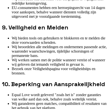
redelijke kennisgeving.
EU-consumenten hebben een herroepingsrecht van 14 dagen
voor aankopen, behalve wanneer diensten volledig zijn
uitgevoerd met je voorafgaande toestemming.
9. Veiligheid en Melden
Wij bieden tools om gebruikers te blokkeren en te melden die
deze voorwaarden schenden.
Wij beoordelen alle meldingen en ondernemen passende actie,
waaronder waarschuwingen, tijdelijke schorsingen of
permanente bans.
Wij werken samen met de politie wanneer vereist of wanneer
wij geloven dat iemands veiligheid in gevaar is.
Bezoek onze Veiligheidspagina voor veiligheidstips en
bronnen.
10. Beperking van Aansprakelijkheid
Equal Love wordt geleverd "zoals het is" zonder garanties
van welke aard dan ook, behalve zoals wettelijk vereist.
Wij garanderen geen matches, compatibiliteit of resultaten van
het gebruik van het platform.