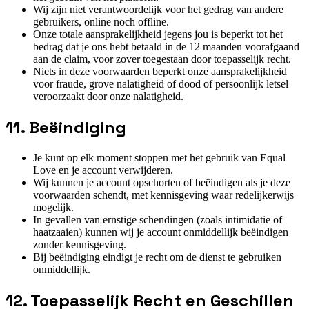
Wij zijn niet verantwoordelijk voor het gedrag van andere
gebruikers, online noch offline.
Onze totale aansprakelijkheid jegens jou is beperkt tot het
bedrag dat je ons hebt betaald in de 12 maanden voorafgaand
aan de claim, voor zover toegestaan door toepasselijk recht.
Niets in deze voorwaarden beperkt onze aansprakelijkheid
voor fraude, grove nalatigheid of dood of persoonlijk letsel
veroorzaakt door onze nalatigheid.
11. Beëindiging
Je kunt op elk moment stoppen met het gebruik van Equal
Love en je account verwijderen.
Wij kunnen je account opschorten of beëindigen als je deze
voorwaarden schendt, met kennisgeving waar redelijkerwijs
mogelijk.
In gevallen van ernstige schendingen (zoals intimidatie of
haatzaaien) kunnen wij je account onmiddellijk beëindigen
zonder kennisgeving.
Bij beëindiging eindigt je recht om de dienst te gebruiken
onmiddellijk.
12. Toepasselijk Recht en Geschillen