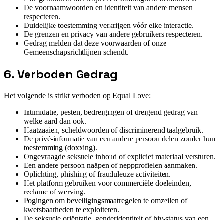
De voornaamwoorden en identiteit van andere mensen
respecteren.
Duidelijke toestemming verkrijgen vóór elke interactie.
De grenzen en privacy van andere gebruikers respecteren.
Gedrag melden dat deze voorwaarden of onze
Gemeenschapsrichtlijnen schendt.
6. Verboden Gedrag
Het volgende is strikt verboden op Equal Love:
Intimidatie, pesten, bedreigingen of dreigend gedrag van
welke aard dan ook.
Haatzaaien, scheldwoorden of discriminerend taalgebruik.
De privé-informatie van een andere persoon delen zonder hun
toestemming (doxxing).
Ongevraagde seksuele inhoud of expliciet materiaal versturen.
Een andere persoon naäpen of neppprofielen aanmaken.
Oplichting, phishing of frauduleuze activiteiten.
Het platform gebruiken voor commerciële doeleinden,
reclame of werving.
Pogingen om beveiligingsmaatregelen te omzeilen of
kwetsbaarheden te exploiteren.
De seksuele oriëntatie, genderidentiteit of hiv-status van een