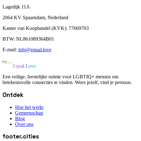
Lagedijk 11A
2064 KV Spaarndam, Nederland
Kamer van Koophandel (KVK): 77669703
BTW: NL861089364B01
E-mail:
info@equal.love
Equal Love
Een veilige, feestelijke ruimte voor LGBTIQ+ mensen om
betekenisvolle connecties te vinden. Wees jezelf, vind je persoon.
Ontdek
Hoe het werkt
Gemeenschap
Blog
Over ons
footer.cities