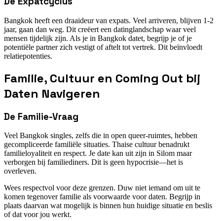
De Expatcyclus
Bangkok heeft een draaideur van expats. Veel arriveren, blijven 1-2
jaar, gaan dan weg. Dit creëert een datinglandschap waar veel
mensen tijdelijk zijn. Als je in Bangkok datet, begrijp je of je
potentiële partner zich vestigt of aftelt tot vertrek. Dit beïnvloedt
relatiepotenties.
Familie, Cultuur en Coming Out bij
Daten Navigeren
De Familie-Vraag
Veel Bangkok singles, zelfs die in open queer-ruimtes, hebben
gecompliceerde familiële situaties. Thaise cultuur benadrukt
familieloyaliteit en respect. Je date kan uit zijn in Silom maar
verborgen bij familiediners. Dit is geen hypocrisie—het is
overleven.
Wees respectvol voor deze grenzen. Duw niet iemand om uit te
komen tegenover familie als voorwaarde voor daten. Begrijp in
plaats daarvan wat mogelijk is binnen hun huidige situatie en beslis
of dat voor jou werkt.