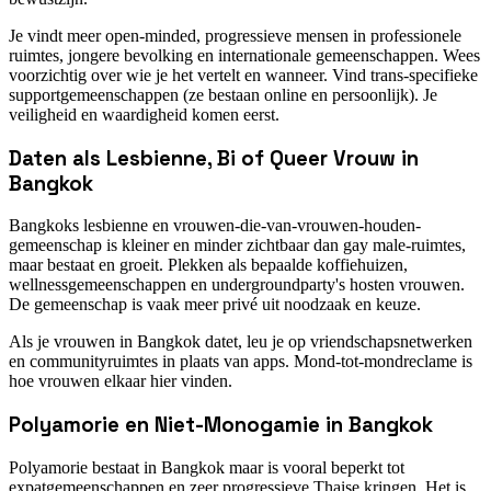
Je vindt meer open-minded, progressieve mensen in professionele
ruimtes, jongere bevolking en internationale gemeenschappen. Wees
voorzichtig over wie je het vertelt en wanneer. Vind trans-specifieke
supportgemeenschappen (ze bestaan online en persoonlijk). Je
veiligheid en waardigheid komen eerst.
Daten als Lesbienne, Bi of Queer Vrouw in
Bangkok
Bangkoks lesbienne en vrouwen-die-van-vrouwen-houden-
gemeenschap is kleiner en minder zichtbaar dan gay male-ruimtes,
maar bestaat en groeit. Plekken als bepaalde koffiehuizen,
wellnessgemeenschappen en undergroundparty's hosten vrouwen.
De gemeenschap is vaak meer privé uit noodzaak en keuze.
Als je vrouwen in Bangkok datet, leu je op vriendschapsnetwerken
en communityruimtes in plaats van apps. Mond-tot-mondreclame is
hoe vrouwen elkaar hier vinden.
Polyamorie en Niet-Monogamie in Bangkok
Polyamorie bestaat in Bangkok maar is vooral beperkt tot
expatgemeenschappen en zeer progressieve Thaise kringen. Het is