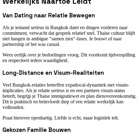
Werkelijks Naartoe Leidt
Van Dating naar Relatie Bewegen
Als je iemand serieus in Bangkok datet en dingen vorderen naar
commitment, verwacht dat gesprek relatief snel. Thaise cultuur blijft
niet hangen in ambigue "samen zien"-fases. Je bouwt of naar
partnership of het was casual.
Wees eerlijk over je bedoelingen vroeg. Dit voorkomt tijdverspilling
en respecteert ieders waardigheid.
Long-Distance en Visum-Realiteiten
Veel Bangkok-relaties betreffen expatlocal-dynamiek met visum-
implicaties. Als je relatie serieus is en een partners visum-status
betreft, begrijp je Thaise immigratiewet en plan dienovereenkomstig.
Dit is praktisch en beïnvloedt diep of een relatie werkelijk kan
volhouden.
Praat hierover openhartig. Liefde is echt, maar logistiek telt.
Gekozen Familie Bouwen