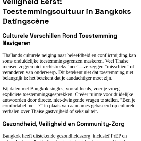
Veiligheid Eerst:
Toestemmingscultuur in Bangkoks
Datingscène
Culturele Verschillen Rond Toestemming
Navigeren
Thaïlands culturele neiging naar beleefdheid en conflictmijding kan
soms onduidelijke toestemmingsgrenzen maskeren. Veel Thaise
mensen zeggen niet rechtstreeks "nee"—ze zeggen "misschien" of
veranderen van onderwerp. Dit betekent niet dat toestemming niet
belangrijk is; het betekent dat je aandachtiger moet zijn.
Bij daten met Bangkok singles, vooral locals, voer je vroeg
expliciete toestemmingsgesprekken. Creëer ruimte voor duidelijke
antwoorden door directe, niet-dwingende vragen te stellen. "Ben je
comfortabel met...?" in plaats van aannames gebaseerd op culturele
verhalen over Thaise gastvrijheid of seksualiteit.
Gezondheid, Veiligheid en Community-Zorg
Bangkok heeft uitstekende gezondheidszorg, inclusief PrEP en