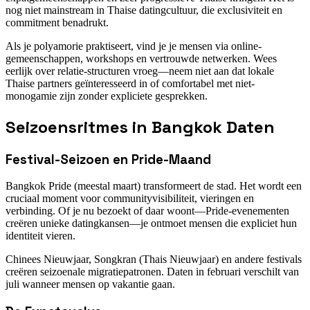
nog niet mainstream in Thaise datingcultuur, die exclusiviteit en
commitment benadrukt.
Als je polyamorie praktiseert, vind je je mensen via online-
gemeenschappen, workshops en vertrouwde netwerken. Wees
eerlijk over relatie-structuren vroeg—neem niet aan dat lokale
Thaise partners geïnteresseerd in of comfortabel met niet-
monogamie zijn zonder expliciete gesprekken.
Seizoensritmes in Bangkok Daten
Festival-Seizoen en Pride-Maand
Bangkok Pride (meestal maart) transformeert de stad. Het wordt een
cruciaal moment voor communityvisibiliteit, vieringen en
verbinding. Of je nu bezoekt of daar woont—Pride-evenementen
creëren unieke datingkansen—je ontmoet mensen die expliciet hun
identiteit vieren.
Chinees Nieuwjaar, Songkran (Thais Nieuwjaar) en andere festivals
creëren seizoenale migratiepatronen. Daten in februari verschilt van
juli wanneer mensen op vakantie gaan.