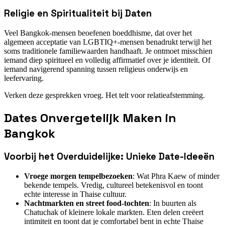
Religie en Spiritualiteit bij Daten
Veel Bangkok-mensen beoefenen boeddhisme, dat over het
algemeen acceptatie van LGBTIQ+-mensen benadrukt terwijl het
soms traditionele familiewaarden handhaaft. Je ontmoet misschien
iemand diep spiritueel en volledig affirmatief over je identiteit. Of
iemand navigerend spanning tussen religieus onderwijs en
leefervaring.
Verken deze gesprekken vroeg. Het telt voor relatieafstemming.
Dates Onvergetelijk Maken in
Bangkok
Voorbij het Overduidelijke: Unieke Date-Ideeën
Vroege morgen tempelbezoeken
: Wat Phra Kaew of minder
bekende tempels. Vredig, cultureel betekenisvol en toont
echte interesse in Thaise cultuur.
Nachtmarkten en street food-tochten
: In buurten als
Chatuchak of kleinere lokale markten. Eten delen creëert
intimiteit en toont dat je comfortabel bent in echte Thaise