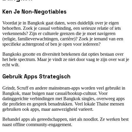
Ken Je Non-Negotiables
Voordat je in Bangkok gaat daten, wees duidelijk over je eigen
behoeften. Zoek je casual verbinding, een serieuze relatie of iets
verkennends? Zijn er culturele grenzen die je moet navigeren
(religie, familieverwachtingen, carrière)? Zoek je iemand van een
specifieke achtergrond of ben je open voor iedereen?
Bangkoks grootte en diversiteit betekenen dat opties bestaan over
het hele spectrum. Maar je vindt ze niet door vaag te zijn over wat je
echt wilt.
Gebruik Apps Strategisch
Grindr, Scruff en andere mainstream-apps worden veel gebruikt in
Bangkok, maar buigen naar casual/hookup-cultuur. Voor
datinggerichte verbindingen met Bangkok singles, overweeg apps
die profielen en gesprek benadrukken. Veel lokale Thaise mensen
gebruiken ook apps, maar aanwezigheid varieert.
Behandel apps als gereedschappen, niet als noodlot. Ze werken best
naast offline community-engagement.