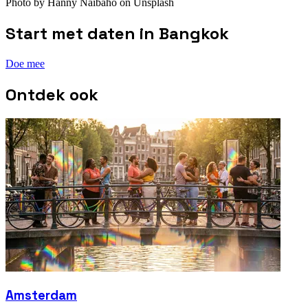
Photo by Hanny Naibaho on Unsplash
Start met daten in
Bangkok
Doe mee
Ontdek ook
Amsterdam