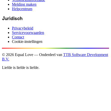
Melding maken
Helpcentrum
Juridisch
Privacybeleid
Servicevoorwaarden
Contact
Cookie-instellingen
©
2026
Equal Love — Onderdeel van
TTB Software Development
B.V.
Liefde is liefde is liefde.