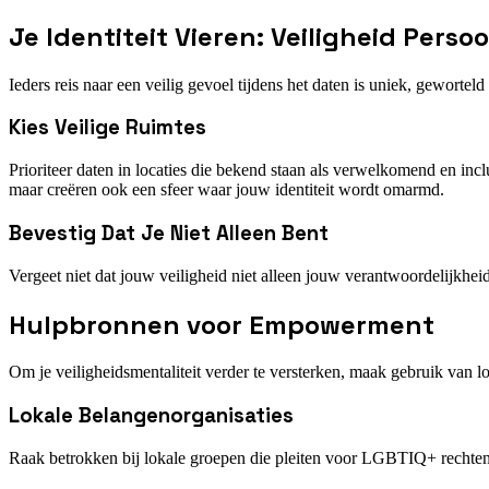
Je Identiteit Vieren: Veiligheid Perso
Ieders reis naar een veilig gevoel tijdens het daten is uniek, geworte
Kies Veilige Ruimtes
Prioriteer daten in locaties die bekend staan als verwelkomend en in
maar creëren ook een sfeer waar jouw identiteit wordt omarmd.
Bevestig Dat Je Niet Alleen Bent
Vergeet niet dat jouw veiligheid niet alleen jouw verantwoordelijkheid
Hulpbronnen voor Empowerment
Om je veiligheidsmentaliteit verder te versterken, maak gebruik van 
Lokale Belangenorganisaties
Raak betrokken bij lokale groepen die pleiten voor LGBTIQ+ rechten e