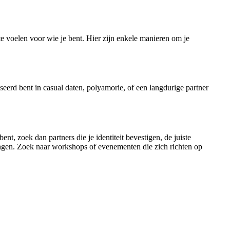
 te voelen voor wie je bent. Hier zijn enkele manieren om je
seerd bent in casual daten, polyamorie, of een langdurige partner
nt, zoek dan partners die je identiteit bevestigen, de juiste
ingen. Zoek naar workshops of evenementen die zich richten op