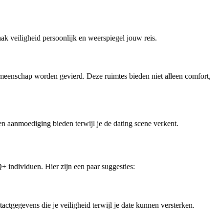
aak veiligheid persoonlijk en weerspiegel jouw reis.
emeenschap worden gevierd. Deze ruimtes bieden niet alleen comfort,
 en aanmoediging bieden terwijl je de dating scene verkent.
 individuen. Hier zijn een paar suggesties:
ctgegevens die je veiligheid terwijl je date kunnen versterken.