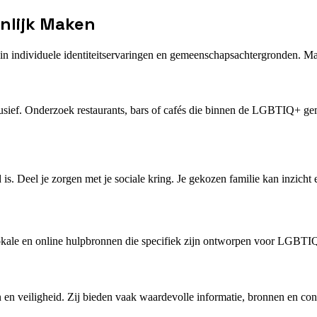
onlijk Maken
ld in individuele identiteitservaringen en gemeenschapsachtergronden. M
clusief. Onderzoek restaurants, bars of cafés die binnen de LGBTIQ+ g
 is. Deel je zorgen met je sociale kring. Je gekozen familie kan inzicht
lokale en online hulpbronnen die specifiek zijn ontworpen voor LGBTIQ+
n veiligheid. Zij bieden vaak waardevolle informatie, bronnen en conta