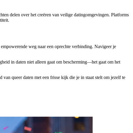
chten delen over het creëren van veilige datingomgevingen. Platforms
teit.
en empowerende weg naar een oprechte verbinding. Navigeer je
igheid in daten niet alleen gaat om bescherming—het gaat om het
van queer daten met een frisse kijk die je in staat stelt om jezelf te