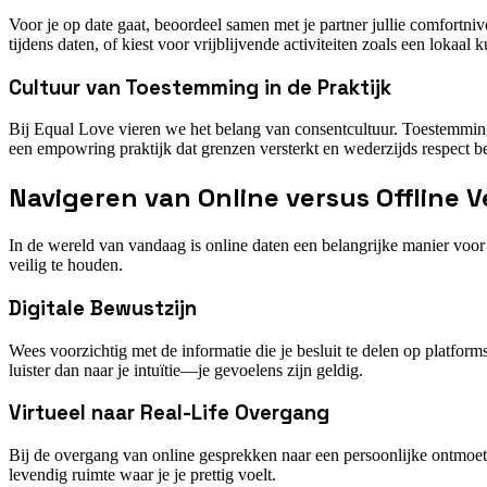
Voor je op date gaat, beoordeel samen met je partner jullie comfortnive
tijdens daten, of kiest voor vrijblijvende activiteiten zoals een lokaal
Cultuur van Toestemming in de Praktijk
Bij Equal Love vieren we het belang van consentcultuur. Toestemming 
een empowring praktijk dat grenzen versterkt en wederzijds respect b
Navigeren van Online versus Offline V
In de wereld van vandaag is online daten een belangrijke manier voo
veilig te houden.
Digitale Bewustzijn
Wees voorzichtig met de informatie die je besluit te delen op platform
luister dan naar je intuïtie—je gevoelens zijn geldig.
Virtueel naar Real-Life Overgang
Bij de overgang van online gesprekken naar een persoonlijke ontmoeti
levendig ruimte waar je je prettig voelt.