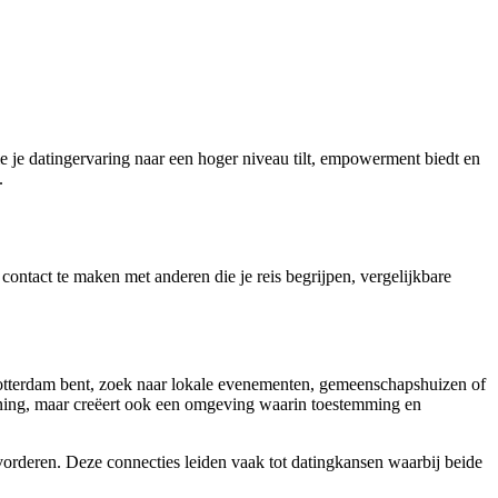
e je datingervaring naar een hoger niveau tilt, empowerment biedt en
.
contact te maken met anderen die je reis begrijpen, vergelijkbare
tterdam bent, zoek naar lokale evenementen, gemeenschapshuizen of
euning, maar creëert ook een omgeving waarin toestemming en
orderen. Deze connecties leiden vaak tot datingkansen waarbij beide