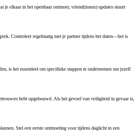
dat je elkaar in het openbaar ontmoet, vriend(innen) updates stuurt
rek. Controleer regelmatig met je partner tijdens het daten—het is
n, is het essentieel om specifieke stappen te ondernemen om jezelf
 vertrouwen hebt opgebouwd. Als het gevoel van veiligheid in gevaar is,
annen. Stel een eerste ontmoeting voor tijdens daglicht in een