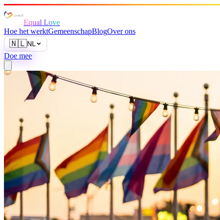
Equal Love
Hoe het werkt
Gemeenschap
Blog
Over ons
🇳🇱
NL
Doe mee