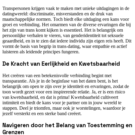
Transpersonen krijgen vaak te maken met unieke uitdagingen in de
datingwereld: discriminatie, misverstanden en de druk van
maatschappelijke normen. Toch biedt elke uitdaging een kans voor
groei en verbinding. Het omarmen van de diverse ervaringen die bij
het zijn van trans komt kijken is essentieel. Het is belangrijk om
persoonlijke verhalen te vieren, van genderidentiteit tot seksuele
geaardheid, en in te zien dat iedere individu zijn eigen reis heeft. Dit
vormt de basis van begrip in trans-dating, waar empathie en actief
luisteren als leidende principes fungeren.
De Kracht van Eerlijkheid en Kwetsbaarheid
Het creëren van een betekenisvolle verbinding begint met
transparantie. Als je in de beginfase van het daten bent, is het
belangrijk om open te zijn over je identiteit en ervaringen, zodat de
toon wordt gezet voor een inspirerende relatie. Ja, er is een risico
van kwetsbaarheid, en dat is prima! Kwetsbaarheid cultiveert
intimiteit en biedt de kans voor je partner om in jouw wereld te
stappen. Deel je triomfen, maar ook je worstelingen, waardoor je
jezelf versterkt en een sterke band creëert.
Navigeren door het Belang van Toestemming en
Grenzen