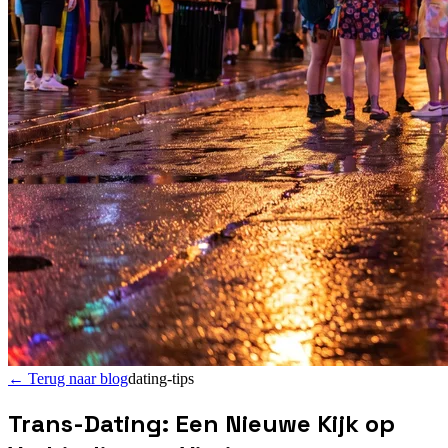
←
Terug naar blog
dating-tips
Trans-Dating: Een Nieuwe Kijk op