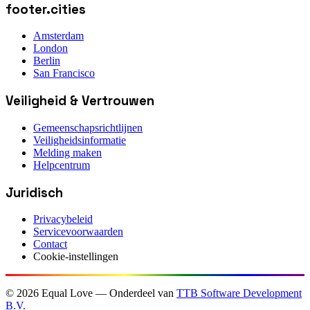
footer.cities
Amsterdam
London
Berlin
San Francisco
Veiligheid & Vertrouwen
Gemeenschapsrichtlijnen
Veiligheidsinformatie
Melding maken
Helpcentrum
Juridisch
Privacybeleid
Servicevoorwaarden
Contact
Cookie-instellingen
©
2026
Equal Love — Onderdeel van
TTB Software Development
B.V.