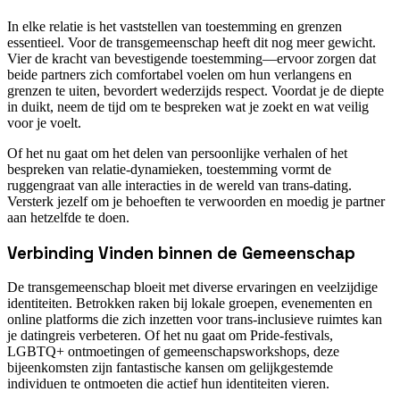
In elke relatie is het vaststellen van toestemming en grenzen
essentieel. Voor de transgemeenschap heeft dit nog meer gewicht.
Vier de kracht van bevestigende toestemming—ervoor zorgen dat
beide partners zich comfortabel voelen om hun verlangens en
grenzen te uiten, bevordert wederzijds respect. Voordat je de diepte
in duikt, neem de tijd om te bespreken wat je zoekt en wat veilig
voor je voelt.
Of het nu gaat om het delen van persoonlijke verhalen of het
bespreken van relatie-dynamieken, toestemming vormt de
ruggengraat van alle interacties in de wereld van trans-dating.
Versterk jezelf om je behoeften te verwoorden en moedig je partner
aan hetzelfde te doen.
Verbinding Vinden binnen de Gemeenschap
De transgemeenschap bloeit met diverse ervaringen en veelzijdige
identiteiten. Betrokken raken bij lokale groepen, evenementen en
online platforms die zich inzetten voor trans-inclusieve ruimtes kan
je datingreis verbeteren. Of het nu gaat om Pride-festivals,
LGBTQ+ ontmoetingen of gemeenschapsworkshops, deze
bijeenkomsten zijn fantastische kansen om gelijkgestemde
individuen te ontmoeten die actief hun identiteiten vieren.