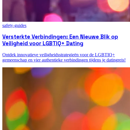
safety-guides
Versterkte Verbindingen: Een Nieuwe Blik op
Veiligheid voor LGBTIQ+ Dating
Ontdek innovatieve veiligheidsstrategieën voor de LGBTIQ+
gemeenschap en vier authentieke verbindingen tijdens je datingreis!