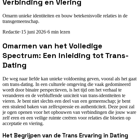
Verbinding en Viering
Omarm unieke identiteiten en bouw betekenisvolle relaties in de
transgemeenschap.
Redactie
·
15 juni 2026
·
6
min lezen
Omarmen van het Volledige
Spectrum: Een Inleiding tot Trans-
Dating
De weg naar liefde kan unieke voldoening geven, vooral als het gaat
om trans-dating. In een culturele omgeving die vaak gedomineerd
wordt door binaire perspectieven, is het tijd om het verhaal te
veranderen en de verbluffende uniciteit van trans-identiteiten te
vieren. Je bent niet slechts een deel van een gemeenschap; je bent
een stralend baken van zelfexpressie en authenticiteit. Deze post zal
je ogen openen voor het opbouwen van verbindingen die jouw ware
zelf eren en een veilige ruimte creëren voor relaties die bloeien op
acceptatie en viering.
Het Begrijpen van de Trans Ervaring in Dating