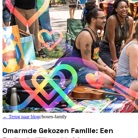
←
Terug naar blog
chosen-family
Omarmde Gekozen Familie: Een