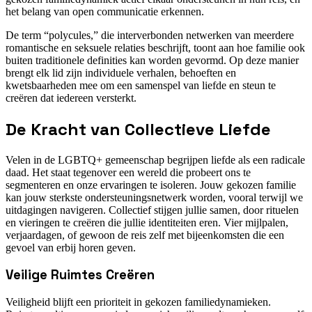
het belang van open communicatie erkennen.
De term “polycules,” die interverbonden netwerken van meerdere
romantische en seksuele relaties beschrijft, toont aan hoe familie ook
buiten traditionele definities kan worden gevormd. Op deze manier
brengt elk lid zijn individuele verhalen, behoeften en
kwetsbaarheden mee om een samenspel van liefde en steun te
creëren dat iedereen versterkt.
De Kracht van Collectieve Liefde
Velen in de LGBTQ+ gemeenschap begrijpen liefde als een radicale
daad. Het staat tegenover een wereld die probeert ons te
segmenteren en onze ervaringen te isoleren. Jouw gekozen familie
kan jouw sterkste ondersteuningsnetwerk worden, vooral terwijl we
uitdagingen navigeren. Collectief stijgen jullie samen, door rituelen
en vieringen te creëren die jullie identiteiten eren. Vier mijlpalen,
verjaardagen, of gewoon de reis zelf met bijeenkomsten die een
gevoel van erbij horen geven.
Veilige Ruimtes Creëren
Veiligheid blijft een prioriteit in gekozen familiedynamieken.