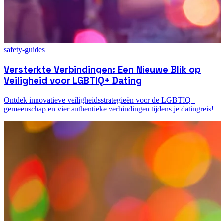
safety-guides
Versterkte Verbindingen: Een Nieuwe Blik op
Veiligheid voor LGBTIQ+ Dating
Ontdek innovatieve veiligheidsstrategieën voor de LGBTIQ+
gemeenschap en vier authentieke verbindingen tijdens je datingreis!