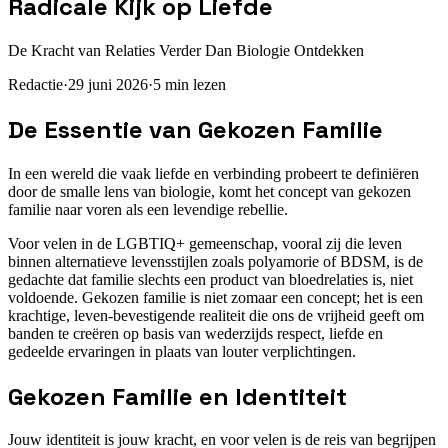
Radicale Kijk op Liefde
De Kracht van Relaties Verder Dan Biologie Ontdekken
Redactie
·
29 juni 2026
·
5
min lezen
De Essentie van Gekozen Familie
In een wereld die vaak liefde en verbinding probeert te definiëren
door de smalle lens van biologie, komt het concept van gekozen
familie naar voren als een levendige rebellie.
Voor velen in de LGBTIQ+ gemeenschap, vooral zij die leven
binnen alternatieve levensstijlen zoals polyamorie of BDSM, is de
gedachte dat familie slechts een product van bloedrelaties is, niet
voldoende. Gekozen familie is niet zomaar een concept; het is een
krachtige, leven-bevestigende realiteit die ons de vrijheid geeft om
banden te creëren op basis van wederzijds respect, liefde en
gedeelde ervaringen in plaats van louter verplichtingen.
Gekozen Familie en Identiteit
Jouw identiteit is jouw kracht, en voor velen is de reis van begrijpen