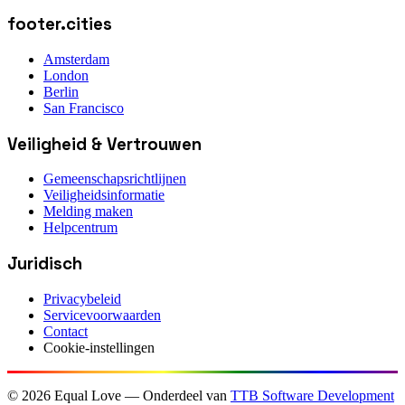
footer.cities
Amsterdam
London
Berlin
San Francisco
Veiligheid & Vertrouwen
Gemeenschapsrichtlijnen
Veiligheidsinformatie
Melding maken
Helpcentrum
Juridisch
Privacybeleid
Servicevoorwaarden
Contact
Cookie-instellingen
©
2026
Equal Love — Onderdeel van
TTB Software Development