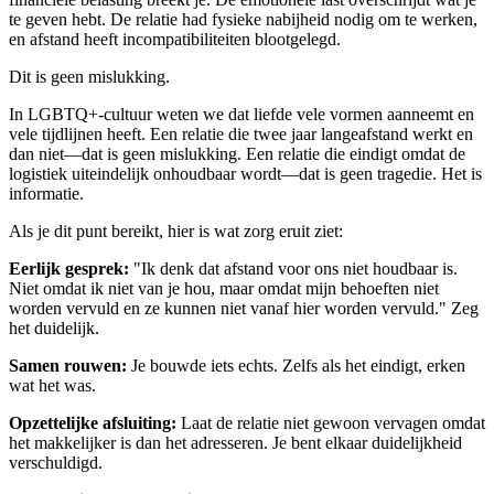
te geven hebt. De relatie had fysieke nabijheid nodig om te werken,
en afstand heeft incompatibiliteiten blootgelegd.
Dit is geen mislukking.
In LGBTQ+-cultuur weten we dat liefde vele vormen aanneemt en
vele tijdlijnen heeft. Een relatie die twee jaar langeafstand werkt en
dan niet—dat is geen mislukking. Een relatie die eindigt omdat de
logistiek uiteindelijk onhoudbaar wordt—dat is geen tragedie. Het is
informatie.
Als je dit punt bereikt, hier is wat zorg eruit ziet:
Eerlijk gesprek:
"Ik denk dat afstand voor ons niet houdbaar is.
Niet omdat ik niet van je hou, maar omdat mijn behoeften niet
worden vervuld en ze kunnen niet vanaf hier worden vervuld." Zeg
het duidelijk.
Samen rouwen:
Je bouwde iets echts. Zelfs als het eindigt, erken
wat het was.
Opzettelijke afsluiting:
Laat de relatie niet gewoon vervagen omdat
het makkelijker is dan het adresseren. Je bent elkaar duidelijkheid
verschuldigd.