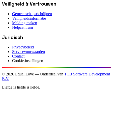
Veiligheid & Vertrouwen
Gemeenschapsrichtlijnen
Veiligheidsinformatie
Melding maken
Helpcentrum
Juridisch
Privacybeleid
Servicevoorwaarden
Contact
Cookie-instellingen
©
2026
Equal Love — Onderdeel van
TTB Software Development
B.V.
Liefde is liefde is liefde.