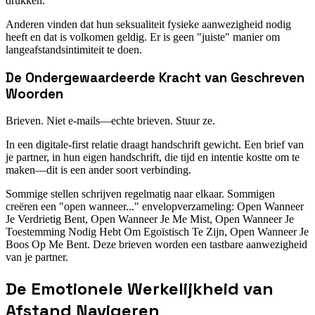
drukken.
Anderen vinden dat hun seksualiteit fysieke aanwezigheid nodig
heeft en dat is volkomen geldig. Er is geen "juiste" manier om
langeafstandsintimiteit te doen.
De Ondergewaardeerde Kracht van Geschreven
Woorden
Brieven. Niet e-mails—echte brieven. Stuur ze.
In een digitale-first relatie draagt handschrift gewicht. Een brief van
je partner, in hun eigen handschrift, die tijd en intentie kostte om te
maken—dit is een ander soort verbinding.
Sommige stellen schrijven regelmatig naar elkaar. Sommigen
creëren een "open wanneer..." envelopverzameling: Open Wanneer
Je Verdrietig Bent, Open Wanneer Je Me Mist, Open Wanneer Je
Toestemming Nodig Hebt Om Egoïstisch Te Zijn, Open Wanneer Je
Boos Op Me Bent. Deze brieven worden een tastbare aanwezigheid
van je partner.
De Emotionele Werkelijkheid van
Afstand Navigeren