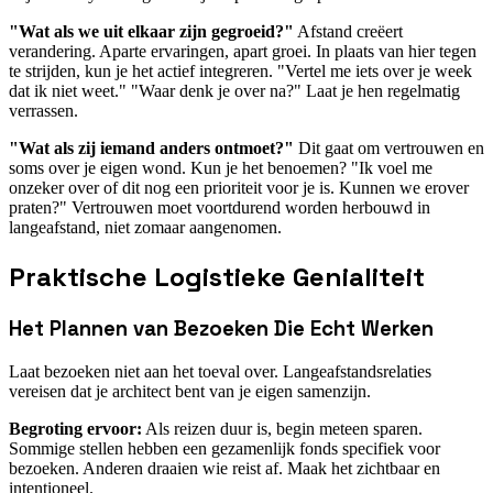
"Wat als we uit elkaar zijn gegroeid?"
Afstand creëert
verandering. Aparte ervaringen, apart groei. In plaats van hier tegen
te strijden, kun je het actief integreren. "Vertel me iets over je week
dat ik niet weet." "Waar denk je over na?" Laat je hen regelmatig
verrassen.
"Wat als zij iemand anders ontmoet?"
Dit gaat om vertrouwen en
soms over je eigen wond. Kun je het benoemen? "Ik voel me
onzeker over of dit nog een prioriteit voor je is. Kunnen we erover
praten?" Vertrouwen moet voortdurend worden herbouwd in
langeafstand, niet zomaar aangenomen.
Praktische Logistieke Genialiteit
Het Plannen van Bezoeken Die Echt Werken
Laat bezoeken niet aan het toeval over. Langeafstandsrelaties
vereisen dat je architect bent van je eigen samenzijn.
Begroting ervoor:
Als reizen duur is, begin meteen sparen.
Sommige stellen hebben een gezamenlijk fonds specifiek voor
bezoeken. Anderen draaien wie reist af. Maak het zichtbaar en
intentioneel.