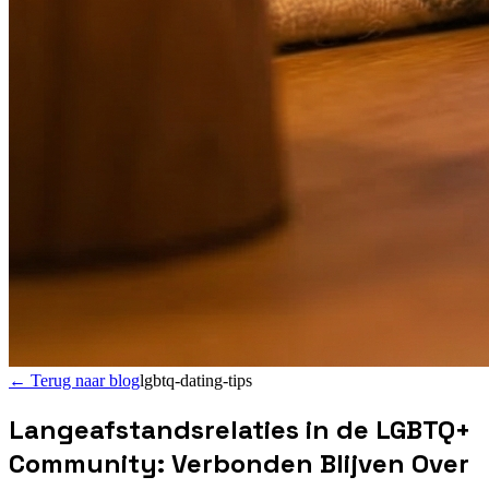
←
Terug naar blog
lgbtq-dating-tips
Langeafstandsrelaties in de LGBTQ+
Community: Verbonden Blijven Over