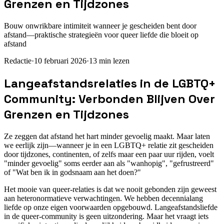
Grenzen en Tijdzones
Bouw onwrikbare intimiteit wanneer je gescheiden bent door
afstand—praktische strategieën voor queer liefde die bloeit op
afstand
Redactie
·
10 februari 2026
·
13
min lezen
Langeafstandsrelaties in de LGBTQ+
Community: Verbonden Blijven Over
Grenzen en Tijdzones
Ze zeggen dat afstand het hart minder gevoelig maakt. Maar laten
we eerlijk zijn—wanneer je in een LGBTQ+ relatie zit gescheiden
door tijdzones, continenten, of zelfs maar een paar uur rijden, voelt
"minder gevoelig" soms eerder aan als "wanhopig", "gefrustreerd"
of "Wat ben ik in godsnaam aan het doen?"
Het mooie van queer-relaties is dat we nooit gebonden zijn geweest
aan heteronormatieve verwachtingen. We hebben decennialang
liefde op onze eigen voorwaarden opgebouwd. Langeafstandsliefde
in de queer-community is geen uitzondering. Maar het vraagt iets