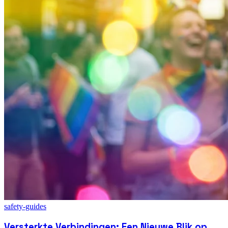
safety-guides
Versterkte Verbindingen: Een Nieuwe Blik op