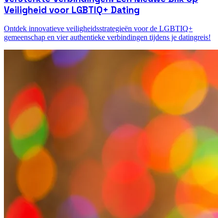
Veiligheid voor LGBTIQ+ Dating
Ontdek innovatieve veiligheidsstrategieën voor de LGBTIQ+
gemeenschap en vier authentieke verbindingen tijdens je datingreis!