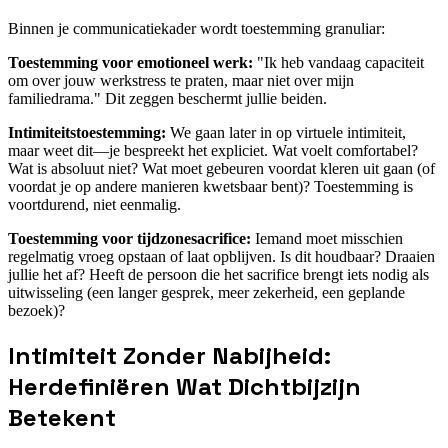
Binnen je communicatiekader wordt toestemming granuliar:
Toestemming voor emotioneel werk:
"Ik heb vandaag capaciteit
om over jouw werkstress te praten, maar niet over mijn
familiedrama." Dit zeggen beschermt jullie beiden.
Intimiteitstoestemming:
We gaan later in op virtuele intimiteit,
maar weet dit—je bespreekt het expliciet. Wat voelt comfortabel?
Wat is absoluut niet? Wat moet gebeuren voordat kleren uit gaan (of
voordat je op andere manieren kwetsbaar bent)? Toestemming is
voortdurend, niet eenmalig.
Toestemming voor tijdzonesacrifice:
Iemand moet misschien
regelmatig vroeg opstaan of laat opblijven. Is dit houdbaar? Draaien
jullie het af? Heeft de persoon die het sacrifice brengt iets nodig als
uitwisseling (een langer gesprek, meer zekerheid, een geplande
bezoek)?
Intimiteit Zonder Nabijheid:
Herdefiniëren Wat Dichtbijzijn
Betekent