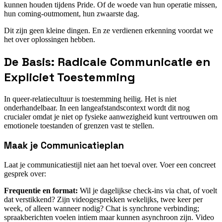
kunnen houden tijdens Pride. Of de woede van hun operatie missen,
hun coming-outmoment, hun zwaarste dag.
Dit zijn geen kleine dingen. En ze verdienen erkenning voordat we
het over oplossingen hebben.
De Basis: Radicale Communicatie en
Expliciet Toestemming
In queer-relatiecultuur is toestemming heilig. Het is niet
onderhandelbaar. In een langeafstandscontext wordt dit nog
crucialer omdat je niet op fysieke aanwezigheid kunt vertrouwen om
emotionele toestanden of grenzen vast te stellen.
Maak je Communicatieplan
Laat je communicatiestijl niet aan het toeval over. Voer een concreet
gesprek over:
Frequentie en format:
Wil je dagelijkse check-ins via chat, of voelt
dat verstikkend? Zijn videogesprekken wekelijks, twee keer per
week, of alleen wanneer nodig? Chat is synchrone verbinding;
spraakberichten voelen intiem maar kunnen asynchroon zijn. Video