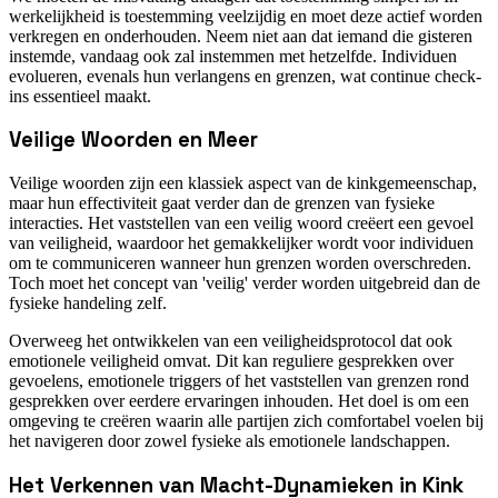
werkelijkheid is toestemming veelzijdig en moet deze actief worden
verkregen en onderhouden. Neem niet aan dat iemand die gisteren
instemde, vandaag ook zal instemmen met hetzelfde. Individuen
evolueren, evenals hun verlangens en grenzen, wat continue check-
ins essentieel maakt.
Veilige Woorden en Meer
Veilige woorden zijn een klassiek aspect van de kinkgemeenschap,
maar hun effectiviteit gaat verder dan de grenzen van fysieke
interacties. Het vaststellen van een veilig woord creëert een gevoel
van veiligheid, waardoor het gemakkelijker wordt voor individuen
om te communiceren wanneer hun grenzen worden overschreden.
Toch moet het concept van 'veilig' verder worden uitgebreid dan de
fysieke handeling zelf.
Overweeg het ontwikkelen van een veiligheidsprotocol dat ook
emotionele veiligheid omvat. Dit kan reguliere gesprekken over
gevoelens, emotionele triggers of het vaststellen van grenzen rond
gesprekken over eerdere ervaringen inhouden. Het doel is om een
omgeving te creëren waarin alle partijen zich comfortabel voelen bij
het navigeren door zowel fysieke als emotionele landschappen.
Het Verkennen van Macht-Dynamieken in Kink