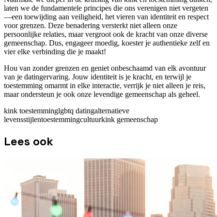
laten we de fundamentele principes die ons verenigen niet vergeten
—een toewijding aan veiligheid, het vieren van identiteit en respect
voor grenzen. Deze benadering versterkt niet alleen onze
persoonlijke relaties, maar vergroot ook de kracht van onze diverse
gemeenschap. Dus, engageer moedig, koester je authentieke zelf en
vier elke verbinding die je maakt!
Hou van zonder grenzen en geniet onbeschaamd van elk avontuur
van je datingervaring. Jouw identiteit is je kracht, en terwijl je
toestemming omarmt in elke interactie, verrijk je niet alleen je reis,
maar ondersteun je ook onze levendige gemeenschap als geheel.
kink toestemming
lgbtq dating
alternatieve
levensstijlen
toestemmingcultuur
kink gemeenschap
Lees ook