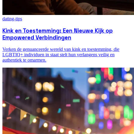
dating-tips
Kink en Toestemming: Een Nieuwe Kijk op
Empowered Verbindingen
Verken de genuanceerde wereld van kink en toestemming, die
LGBTIQ+ individuen in staat stelt hun verlangens veilig en
authentiek te omarmen.