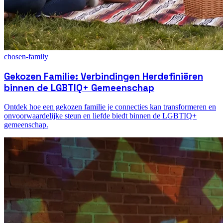
chosen-family
Gekozen Familie: Verbindingen Herdefiniëren
binnen de LGBTIQ+ Gemeenschap
Ontdek hoe een gekozen familie je connecties kan transformeren en
onvoorwaardelijke steun en liefde biedt binnen de LGBTIQ+
gemeenschap.