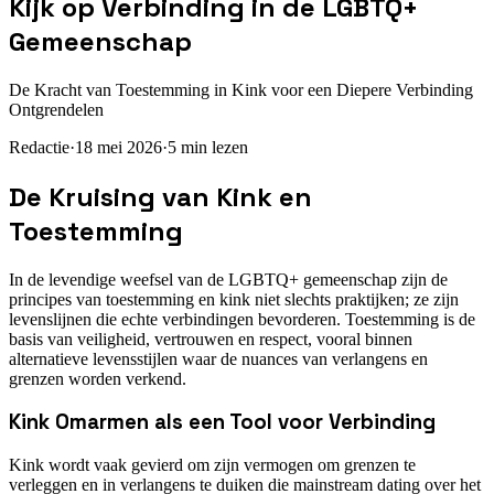
Kijk op Verbinding in de LGBTQ+
Gemeenschap
De Kracht van Toestemming in Kink voor een Diepere Verbinding
Ontgrendelen
Redactie
·
18 mei 2026
·
5
min lezen
De Kruising van Kink en
Toestemming
In de levendige weefsel van de LGBTQ+ gemeenschap zijn de
principes van toestemming en kink niet slechts praktijken; ze zijn
levenslijnen die echte verbindingen bevorderen. Toestemming is de
basis van veiligheid, vertrouwen en respect, vooral binnen
alternatieve levensstijlen waar de nuances van verlangens en
grenzen worden verkend.
Kink Omarmen als een Tool voor Verbinding
Kink wordt vaak gevierd om zijn vermogen om grenzen te
verleggen en in verlangens te duiken die mainstream dating over het