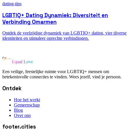
dating-tips
LGBTIQ+ Dating Dynamiek: Diversiteit en
Verbinding Omarmen
Ontdek de veelzijdige dynamiek van LGBTIQ+ dating, vier diverse
identiteiten en stimuleer oprechte verbindingen.
Equal Love
Een veilige, feestelijke ruimte voor LGBTIQ+ mensen om
betekenisvolle connecties te vinden. Wees jezelf, vind je persoon.
Ontdek
Hoe het werkt
Gemeenschap
Blog
Over ons
footer.cities