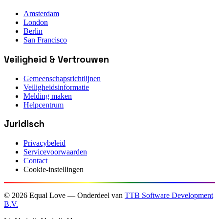
Amsterdam
London
Berlin
San Francisco
Veiligheid & Vertrouwen
Gemeenschapsrichtlijnen
Veiligheidsinformatie
Melding maken
Helpcentrum
Juridisch
Privacybeleid
Servicevoorwaarden
Contact
Cookie-instellingen
©
2026
Equal Love — Onderdeel van
TTB Software Development
B.V.