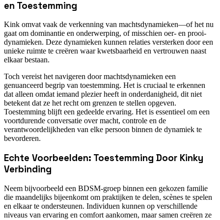
en Toestemming
Kink omvat vaak de verkenning van machtsdynamieken—of het nu
gaat om dominantie en onderwerping, of misschien oer- en prooi-
dynamieken. Deze dynamieken kunnen relaties versterken door een
unieke ruimte te creëren waar kwetsbaarheid en vertrouwen naast
elkaar bestaan.
Toch vereist het navigeren door machtsdynamieken een
genuanceerd begrip van toestemming. Het is cruciaal te erkennen
dat alleen omdat iemand plezier heeft in onderdanigheid, dit niet
betekent dat ze het recht om grenzen te stellen opgeven.
Toestemming blijft een gedeelde ervaring. Het is essentieel om een
voortdurende conversatie over macht, controle en de
verantwoordelijkheden van elke persoon binnen de dynamiek te
bevorderen.
Echte Voorbeelden: Toestemming Door Kinky
Verbinding
Neem bijvoorbeeld een BDSM-groep binnen een gekozen familie
die maandelijks bijeenkomt om praktijken te delen, scènes te spelen
en elkaar te ondersteunen. Individuen kunnen op verschillende
niveaus van ervaring en comfort aankomen, maar samen creëren ze