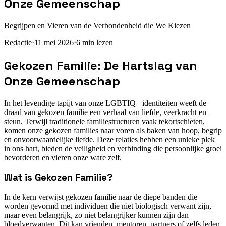
Onze Gemeenschap
Begrijpen en Vieren van de Verbondenheid die We Kiezen
Redactie
·
11 mei 2026
·
6
min lezen
Gekozen Familie: De Hartslag van
Onze Gemeenschap
In het levendige tapijt van onze LGBTIQ+ identiteiten weeft de
draad van gekozen familie een verhaal van liefde, veerkracht en
steun. Terwijl traditionele familiestructuren vaak tekortschieten,
komen onze gekozen families naar voren als baken van hoop, begrip
en onvoorwaardelijke liefde. Deze relaties hebben een unieke plek
in ons hart, bieden de veiligheid en verbinding die persoonlijke groei
bevorderen en vieren onze ware zelf.
Wat is Gekozen Familie?
In de kern verwijst gekozen familie naar de diepe banden die
worden gevormd met individuen die niet biologisch verwant zijn,
maar even belangrijk, zo niet belangrijker kunnen zijn dan
bloedverwanten. Dit kan vrienden, mentoren, partners of zelfs leden