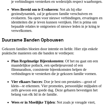
je verbindingen versterken en wederzijds respect waarborgen.
Wees Bereid om te Evolueren
: Net als bij elke
gezinsdynamiek, zal je gekozen familie verschuiven en
evolueren. Sta open voor nieuwe verbindingen, ervaringen en
identiteiten die je leven kunnen verrijken. Het is prima om
bepaalde relaties te ontgroeien of nieuwe leden in je kring te
verwelkomen.
Duurzame Banden Opbouwen
Gekozen families bloeien door intentie en liefde. Hier zijn enkele
praktische manieren om die banden te verdiepen:
Plan Regelmatige Bijeenkomsten
: Of het nu gaat om een
maandelijkse potluck, een spelletjesavond of een
filmmarathon, consistente bijeenkomsten helpen de
verbindingen te versterken die je gekozen familie vormen.
Vier elkaars Succes
: Doe je best om prestaties—groot of
klein—te erkennen. Vier promoties, persoonlijke mijlpalen of
zelfs gewoon een goede dag. Deze gebaren bevestigen het
belang van elk lid in de familie.
Wees er in Moeilijke Tijden
: Net zoals je vreugde viert,