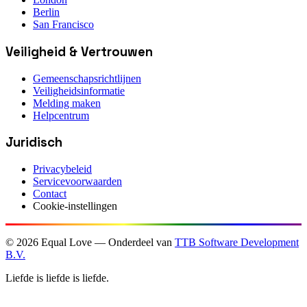
Berlin
San Francisco
Veiligheid & Vertrouwen
Gemeenschapsrichtlijnen
Veiligheidsinformatie
Melding maken
Helpcentrum
Juridisch
Privacybeleid
Servicevoorwaarden
Contact
Cookie-instellingen
©
2026
Equal Love — Onderdeel van
TTB Software Development
B.V.
Liefde is liefde is liefde.