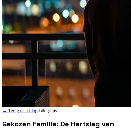
←
Terug naar blog
dating-tips
Gekozen Familie: De Hartslag van