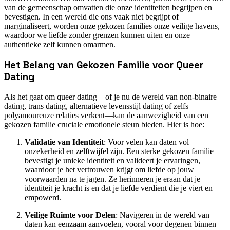
van de gemeenschap omvatten die onze identiteiten begrijpen en
bevestigen. In een wereld die ons vaak niet begrijpt of
marginaliseert, worden onze gekozen families onze veilige havens,
waardoor we liefde zonder grenzen kunnen uiten en onze
authentieke zelf kunnen omarmen.
Het Belang van Gekozen Familie voor Queer
Dating
Als het gaat om queer dating—of je nu de wereld van non-binaire
dating, trans dating, alternatieve levensstijl dating of zelfs
polyamoureuze relaties verkent—kan de aanwezigheid van een
gekozen familie cruciale emotionele steun bieden. Hier is hoe:
Validatie van Identiteit
: Voor velen kan daten vol
onzekerheid en zelftwijfel zijn. Een sterke gekozen familie
bevestigt je unieke identiteit en valideert je ervaringen,
waardoor je het vertrouwen krijgt om liefde op jouw
voorwaarden na te jagen. Ze herinneren je eraan dat je
identiteit je kracht is en dat je liefde verdient die je viert en
empowerd.
Veilige Ruimte voor Delen
: Navigeren in de wereld van
daten kan eenzaam aanvoelen, vooral voor degenen binnen