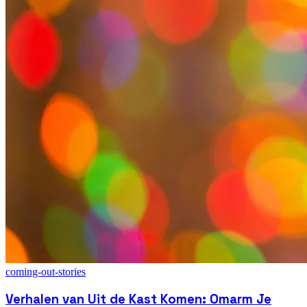
coming-out-stories
Verhalen van Uit de Kast Komen: Omarm Je