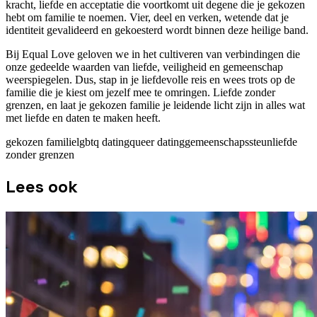
kracht, liefde en acceptatie die voortkomt uit degene die je gekozen
hebt om familie te noemen. Vier, deel en verken, wetende dat je
identiteit gevalideerd en gekoesterd wordt binnen deze heilige band.
Bij Equal Love geloven we in het cultiveren van verbindingen die
onze gedeelde waarden van liefde, veiligheid en gemeenschap
weerspiegelen. Dus, stap in je liefdevolle reis en wees trots op de
familie die je kiest om jezelf mee te omringen. Liefde zonder
grenzen, en laat je gekozen familie je leidende licht zijn in alles wat
met liefde en daten te maken heeft.
gekozen familie
lgbtq dating
queer dating
gemeenschapssteun
liefde
zonder grenzen
Lees ook