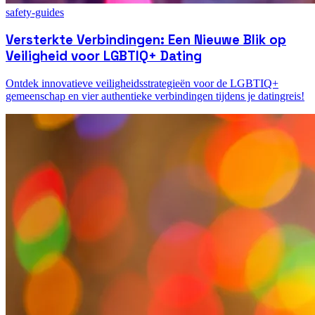
safety-guides
Versterkte Verbindingen: Een Nieuwe Blik op
Veiligheid voor LGBTIQ+ Dating
Ontdek innovatieve veiligheidsstrategieën voor de LGBTIQ+
gemeenschap en vier authentieke verbindingen tijdens je datingreis!