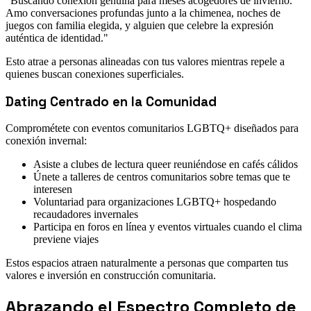
"Buscando conexión genuina para meses acogedores de invierno.
Amo conversaciones profundas junto a la chimenea, noches de
juegos con familia elegida, y alguien que celebre la expresión
auténtica de identidad."
Esto atrae a personas alineadas con tus valores mientras repele a
quienes buscan conexiones superficiales.
Dating Centrado en la Comunidad
Comprométete con eventos comunitarios LGBTQ+ diseñados para
conexión invernal:
Asiste a clubes de lectura queer reuniéndose en cafés cálidos
Únete a talleres de centros comunitarios sobre temas que te
interesen
Voluntariad para organizaciones LGBTQ+ hospedando
recaudadores invernales
Participa en foros en línea y eventos virtuales cuando el clima
previene viajes
Estos espacios atraen naturalmente a personas que comparten tus
valores e inversión en construcción comunitaria.
Abrazando el Espectro Completo de