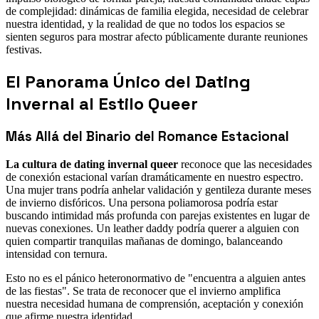
de complejidad: dinámicas de familia elegida, necesidad de celebrar
nuestra identidad, y la realidad de que no todos los espacios se
sienten seguros para mostrar afecto públicamente durante reuniones
festivas.
El Panorama Único del Dating
Invernal al Estilo Queer
Más Allá del Binario del Romance Estacional
La cultura de dating invernal queer
reconoce que las necesidades
de conexión estacional varían dramáticamente en nuestro espectro.
Una mujer trans podría anhelar validación y gentileza durante meses
de invierno disfóricos. Una persona poliamorosa podría estar
buscando intimidad más profunda con parejas existentes en lugar de
nuevas conexiones. Un leather daddy podría querer a alguien con
quien compartir tranquilas mañanas de domingo, balanceando
intensidad con ternura.
Esto no es el pánico heteronormativo de "encuentra a alguien antes
de las fiestas". Se trata de reconocer que el invierno amplifica
nuestra necesidad humana de comprensión, aceptación y conexión
que afirme nuestra identidad.