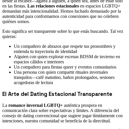
desde la escasez—agarra a alguien, a quien sea, antes de estar solo
en las fiestas.
Las relaciones estacionales
en espacios LGBTQ+
demandan más intencionalidad. Hemos luchado demasiado por la
autenticidad para conformarnos con conexiones que no celebren
quiénes somos.
Esto significa ser transparente sobre lo que estás buscando. Tal vez
quieras:
Un compañero de abrazos que respete tus pronombres y
entienda tu trayectoria de identidad
Alguien con quien explorar escenas BDSM de invierno en
espacios cálidos e interiores
Un compañero para fiestas queer y eventos comunitarios
Una persona con quien compartir rituales invernales
tranquilos—café matutino, baños prolongados, sesiones
acogedoras de lectura
El Arte del Dating Estacional Transparente
La
romance invernal LGBTQ+
auténtica prospera en
comunicación clara sobre expectativas y límites. A diferencia del
consejo de dating convencional que sugiere jugar tímidamente con
intenciones, nuestra comunidad se beneficia de la directitud.