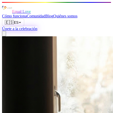
Equal Love
Cómo funciona
Comunidad
Blog
Quiénes somos
🇪🇸
ES
Únete a la celebración