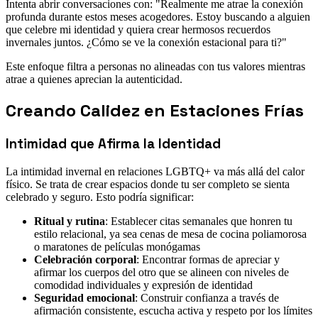
Intenta abrir conversaciones con: "Realmente me atrae la conexión
profunda durante estos meses acogedores. Estoy buscando a alguien
que celebre mi identidad y quiera crear hermosos recuerdos
invernales juntos. ¿Cómo se ve la conexión estacional para ti?"
Este enfoque filtra a personas no alineadas con tus valores mientras
atrae a quienes aprecian la autenticidad.
Creando Calidez en Estaciones Frías
Intimidad que Afirma la Identidad
La intimidad invernal en relaciones LGBTQ+ va más allá del calor
físico. Se trata de crear espacios donde tu ser completo se sienta
celebrado y seguro. Esto podría significar:
Ritual y rutina
: Establecer citas semanales que honren tu
estilo relacional, ya sea cenas de mesa de cocina poliamorosa
o maratones de películas monógamas
Celebración corporal
: Encontrar formas de apreciar y
afirmar los cuerpos del otro que se alineen con niveles de
comodidad individuales y expresión de identidad
Seguridad emocional
: Construir confianza a través de
afirmación consistente, escucha activa y respeto por los límites