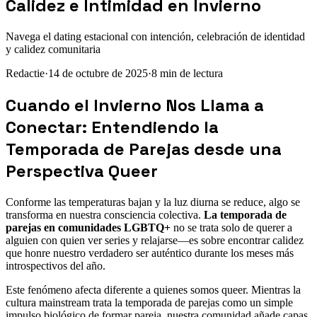
Calidez e Intimidad en Invierno
Navega el dating estacional con intención, celebración de identidad
y calidez comunitaria
Redactie
·
14 de octubre de 2025
·
8
min de lectura
Cuando el Invierno Nos Llama a
Conectar: Entendiendo la
Temporada de Parejas desde una
Perspectiva Queer
Conforme las temperaturas bajan y la luz diurna se reduce, algo se
transforma en nuestra consciencia colectiva.
La temporada de
parejas en comunidades LGBTQ+
no se trata solo de querer a
alguien con quien ver series y relajarse—es sobre encontrar calidez
que honre nuestro verdadero ser auténtico durante los meses más
introspectivos del año.
Este fenómeno afecta diferente a quienes somos queer. Mientras la
cultura mainstream trata la temporada de parejas como un simple
impulso biológico de formar pareja, nuestra comunidad añade capas