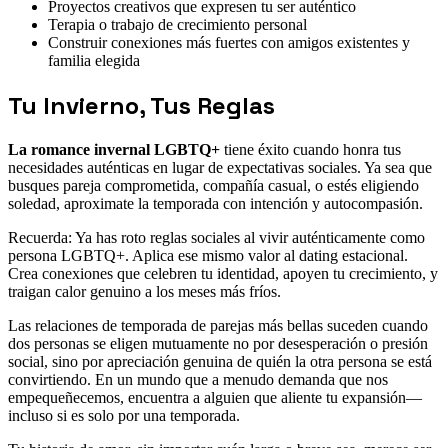
Proyectos creativos que expresen tu ser auténtico
Terapia o trabajo de crecimiento personal
Construir conexiones más fuertes con amigos existentes y
familia elegida
Tu Invierno, Tus Reglas
La romance invernal LGBTQ+
tiene éxito cuando honra tus
necesidades auténticas en lugar de expectativas sociales. Ya sea que
busques pareja comprometida, compañía casual, o estés eligiendo
soledad, aproximate la temporada con intención y autocompasión.
Recuerda: Ya has roto reglas sociales al vivir auténticamente como
persona LGBTQ+. Aplica ese mismo valor al dating estacional.
Crea conexiones que celebren tu identidad, apoyen tu crecimiento, y
traigan calor genuino a los meses más fríos.
Las relaciones de temporada de parejas más bellas suceden cuando
dos personas se eligen mutuamente no por desesperación o presión
social, sino por apreciación genuina de quién la otra persona se está
convirtiendo. En un mundo que a menudo demanda que nos
empequeñecemos, encuentra a alguien que aliente tu expansión—
incluso si es solo por una temporada.