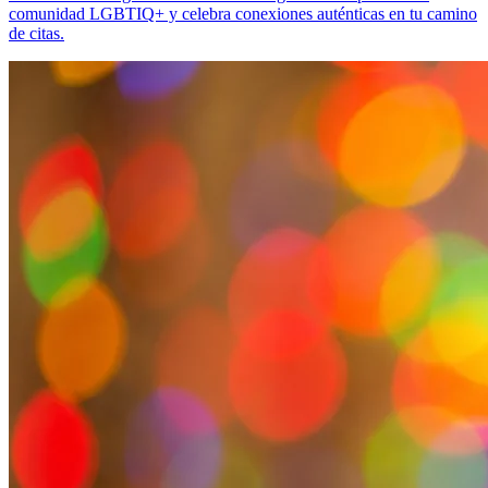
comunidad LGBTIQ+ y celebra conexiones auténticas en tu camino
de citas.