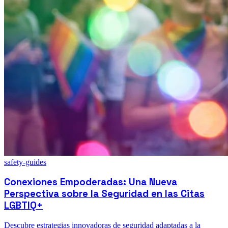
safety-guides
Conexiones Empoderadas: Una Nueva
Perspectiva sobre la Seguridad en las Citas
LGBTIQ+
Descubre estrategias innovadoras de seguridad adaptadas a la