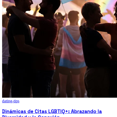
dating-tips
Dinámicas de Citas LGBTIQ+: Abrazando la