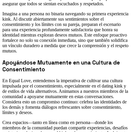
asegurar que todos se sientan escuchados y respetados.
Imagina a una persona no binaria navegando su primera experiencia
kink. Al discutir abiertamente sus sentimientos sobre el
consentimiento y los límites con su pareja, preparan el escenario
para una experiencia profundamente satisfactoria que honra su
identidad mientras exploran deseos mutuos. Este enfoque proactivo
fortalece no solo su conexión inmediata, sino que también solidifica
un vínculo duradero a medida que crece la comprensión y el respeto
mutuos.
Apoyándose Mutuamente en una Cultura de
Consentimiento
En Equal Love, entendemos la imperativa de cultivar una cultura
impulsada por el consentimiento, especialmente en el dating kink y
de estilos de vida alternativos. Animamos a nuestros miembros de la
comunidad a apoyarse mutuamente en estas conversaciones.
Considera esto un compromiso continuo: celebra las identidades de
los demás y fomenta diálogos refrescantes sobre consentimiento,
límites y deseos.
Crea espacios—tanto en línea como en persona—donde los
miembros de la comunidad puedan compartir experiencias, desafíos