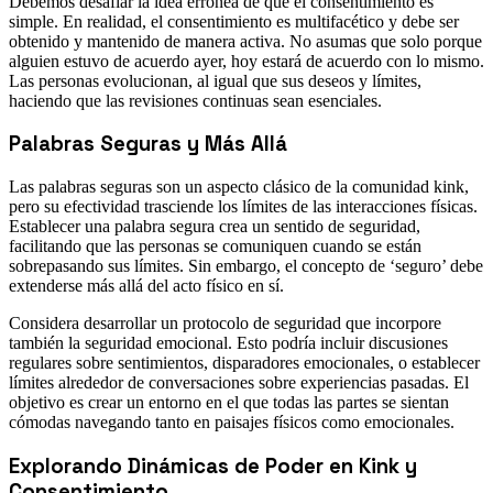
Debemos desafiar la idea errónea de que el consentimiento es
simple. En realidad, el consentimiento es multifacético y debe ser
obtenido y mantenido de manera activa. No asumas que solo porque
alguien estuvo de acuerdo ayer, hoy estará de acuerdo con lo mismo.
Las personas evolucionan, al igual que sus deseos y límites,
haciendo que las revisiones continuas sean esenciales.
Palabras Seguras y Más Allá
Las palabras seguras son un aspecto clásico de la comunidad kink,
pero su efectividad trasciende los límites de las interacciones físicas.
Establecer una palabra segura crea un sentido de seguridad,
facilitando que las personas se comuniquen cuando se están
sobrepasando sus límites. Sin embargo, el concepto de ‘seguro’ debe
extenderse más allá del acto físico en sí.
Considera desarrollar un protocolo de seguridad que incorpore
también la seguridad emocional. Esto podría incluir discusiones
regulares sobre sentimientos, disparadores emocionales, o establecer
límites alrededor de conversaciones sobre experiencias pasadas. El
objetivo es crear un entorno en el que todas las partes se sientan
cómodas navegando tanto en paisajes físicos como emocionales.
Explorando Dinámicas de Poder en Kink y
Consentimiento