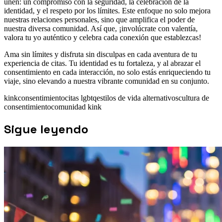
unen: un compromiso con la seguridad, la celebración de la
identidad, y el respeto por los límites. Este enfoque no solo mejora
nuestras relaciones personales, sino que amplifica el poder de
nuestra diversa comunidad. Así que, ¡involúcrate con valentía,
valora tu yo auténtico y celebra cada conexión que establezcas!
Ama sin límites y disfruta sin disculpas en cada aventura de tu
experiencia de citas. Tu identidad es tu fortaleza, y al abrazar el
consentimiento en cada interacción, no solo estás enriqueciendo tu
viaje, sino elevando a nuestra vibrante comunidad en su conjunto.
kink
consentimiento
citas lgbtq
estilos de vida alternativos
cultura de
consentimiento
comunidad kink
Sigue leyendo