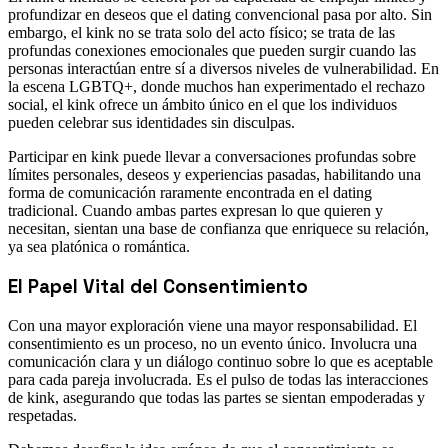
profundizar en deseos que el dating convencional pasa por alto. Sin
embargo, el kink no se trata solo del acto físico; se trata de las
profundas conexiones emocionales que pueden surgir cuando las
personas interactúan entre sí a diversos niveles de vulnerabilidad. En
la escena LGBTQ+, donde muchos han experimentado el rechazo
social, el kink ofrece un ámbito único en el que los individuos
pueden celebrar sus identidades sin disculpas.
Participar en kink puede llevar a conversaciones profundas sobre
límites personales, deseos y experiencias pasadas, habilitando una
forma de comunicación raramente encontrada en el dating
tradicional. Cuando ambas partes expresan lo que quieren y
necesitan, sientan una base de confianza que enriquece su relación,
ya sea platónica o romántica.
El Papel Vital del Consentimiento
Con una mayor exploración viene una mayor responsabilidad. El
consentimiento es un proceso, no un evento único. Involucra una
comunicación clara y un diálogo continuo sobre lo que es aceptable
para cada pareja involucrada. Es el pulso de todas las interacciones
de kink, asegurando que todas las partes se sientan empoderadas y
respetadas.