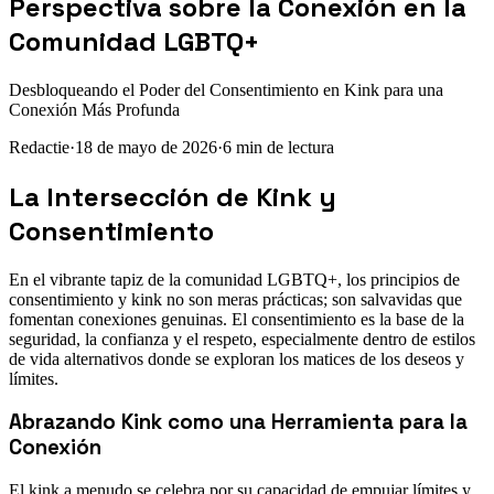
Perspectiva sobre la Conexión en la
Comunidad LGBTQ+
Desbloqueando el Poder del Consentimiento en Kink para una
Conexión Más Profunda
Redactie
·
18 de mayo de 2026
·
6
min de lectura
La Intersección de Kink y
Consentimiento
En el vibrante tapiz de la comunidad LGBTQ+, los principios de
consentimiento y kink no son meras prácticas; son salvavidas que
fomentan conexiones genuinas. El consentimiento es la base de la
seguridad, la confianza y el respeto, especialmente dentro de estilos
de vida alternativos donde se exploran los matices de los deseos y
límites.
Abrazando Kink como una Herramienta para la
Conexión
El kink a menudo se celebra por su capacidad de empujar límites y