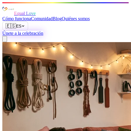
Equal Love
Cómo funciona
Comunidad
Blog
Quiénes somos
🇪🇸
ES
Únete a la celebración