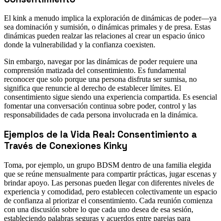
El kink a menudo implica la exploración de dinámicas de poder—ya
sea dominación y sumisión, o dinámicas primales y de presa. Estas
dinámicas pueden realzar las relaciones al crear un espacio único
donde la vulnerabilidad y la confianza coexisten.
Sin embargo, navegar por las dinámicas de poder requiere una
comprensión matizada del consentimiento. Es fundamental
reconocer que solo porque una persona disfruta ser sumisa, no
significa que renuncie al derecho de establecer límites. El
consentimiento sigue siendo una experiencia compartida. Es esencial
fomentar una conversación continua sobre poder, control y las
responsabilidades de cada persona involucrada en la dinámica.
Ejemplos de la Vida Real: Consentimiento a
Través de Conexiones Kinky
Toma, por ejemplo, un grupo BDSM dentro de una familia elegida
que se reúne mensualmente para compartir prácticas, jugar escenas y
brindar apoyo. Las personas pueden llegar con diferentes niveles de
experiencia y comodidad, pero establecen colectivamente un espacio
de confianza al priorizar el consentimiento. Cada reunión comienza
con una discusión sobre lo que cada uno desea de esa sesión,
estableciendo palabras seguras y acuerdos entre parejas para