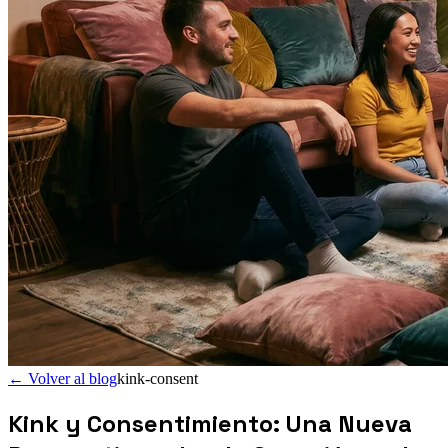
←
Volver al blog
kink-consent
Kink y Consentimiento: Una Nueva