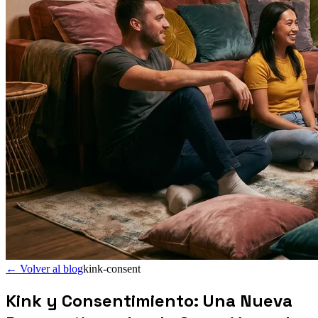
←
Volver al blog
kink-consent
Kink y Consentimiento: Una Nueva