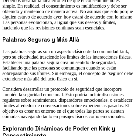
Debemos desafiar la idea errónea de que el consentimiento es
simple. En realidad, el consentimiento es multifacético y debe ser
obtenido y mantenido de manera activa. No asumas que solo porque
alguien estuvo de acuerdo ayer, hoy estará de acuerdo con lo mismo.
Las personas evolucionan, al igual que sus deseos y límites,
haciendo que las revisiones continuas sean esenciales.
Palabras Seguras y Más Allá
Las palabras seguras son un aspecto clásico de la comunidad kink,
pero su efectividad trasciende los límites de las interacciones físicas.
Establecer una palabra segura crea un sentido de seguridad,
facilitando que las personas se comuniquen cuando se están
sobrepasando sus límites. Sin embargo, el concepto de ‘seguro’ debe
extenderse más allá del acto físico en sí.
Considera desarrollar un protocolo de seguridad que incorpore
también la seguridad emocional. Esto podría incluir discusiones
regulares sobre sentimientos, disparadores emocionales, o establecer
límites alrededor de conversaciones sobre experiencias pasadas. El
objetivo es crear un entorno en el que todas las partes se sientan
cómodas navegando tanto en paisajes físicos como emocionales.
Explorando Dinámicas de Poder en Kink y
Consentimiento