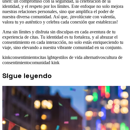
unen: un compromiso con la seguridad, la celebración de la
identidad, y el respeto por los límites. Este enfoque no solo mejora
nuestras relaciones personales, sino que amplifica el poder de
nuestra diversa comunidad. Así que, ¡involúcrate con valentía,
valora tu yo auténtico y celebra cada conexión que establezcas!
Ama sin límites y disfruta sin disculpas en cada aventura de tu
experiencia de citas. Tu identidad es tu fortaleza, y al abrazar el
consentimiento en cada interacción, no solo estás enriqueciendo tu
viaje, sino elevando a nuestra vibrante comunidad en su conjunto.
kink
consentimiento
citas lgbtq
estilos de vida alternativos
cultura de
consentimiento
comunidad kink
Sigue leyendo