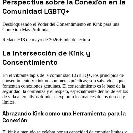
Perspectiva sobre la Conexión en la
Comunidad LGBTQ+
Desbloqueando el Poder del Consentimiento en Kink para una
Conexión Más Profunda
Redactie
·
18 de mayo de 2026
·
6
min de lectura
La Intersección de Kink y
Consentimiento
En el vibrante tapiz de la comunidad LGBTQ+, los principios de
consentimiento y kink no son meras prácticas; son salvavidas que
fomentan conexiones genuinas. El consentimiento es la base de la
seguridad, la confianza y el respeto, especialmente dentro de estilos
de vida alternativos donde se exploran los matices de los deseos y
límites.
Abrazando Kink como una Herramienta para la
Conexión
El kink a menudo se celebra por su capacidad de empujar límites y