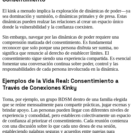
El kink a menudo implica la exploración de dinámicas de poder—ya
sea dominación y sumisión, o dinámicas primales y de presa. Estas
dinámicas pueden realzar las relaciones al crear un espacio único
donde la vulnerabilidad y la confianza coexisten.
Sin embargo, navegar por las dinámicas de poder requiere una
comprensión matizada del consentimiento. Es fundamental
reconocer que solo porque una persona disfruta ser sumisa, no
significa que renuncie al derecho de establecer límites. El
consentimiento sigue siendo una experiencia compartida. Es esencial
fomentar una conversación continua sobre poder, control y las
responsabilidades de cada persona involucrada en la dinámica.
Ejemplos de la Vida Real: Consentimiento a
Través de Conexiones Kinky
Toma, por ejemplo, un grupo BDSM dentro de una familia elegida
que se reúne mensualmente para compartir prácticas, jugar escenas y
brindar apoyo. Las personas pueden llegar con diferentes niveles de
experiencia y comodidad, pero establecen colectivamente un espacio
de confianza al priorizar el consentimiento. Cada reunión comienza
con una discusión sobre lo que cada uno desea de esa sesión,
estableciendo palabras seguras y acuerdos entre parejas para