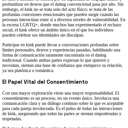
profundizar en deseos que el dating convencional pasa por alto. Sin
embargo, el kink no se trata solo del acto físico; se trata de las
profundas conexiones emocionales que pueden surgir cuando las
personas interactúan entre sí a diversos niveles de vulnerabilidad. En
la escena LGBTQ+, donde muchos han experimentado el rechazo
social, el kink ofrece un ámbito único en el que los individuos
pueden celebrar sus identidades sin disculpas.
Participar en kink puede llevar a conversaciones profundas sobre
límites personales, deseos y experiencias pasadas, habilitando una
forma de comunicación raramente encontrada en el dating
tradicional. Cuando ambas partes expresan lo que quieren y
necesitan, sientan una base de confianza que enriquece su relación,
ya sea platónica o romántica.
El Papel Vital del Consentimiento
Con una mayor exploración viene una mayor responsabilidad. El
consentimiento es un proceso, no un evento único. Involucra una
comunicación clara y un diálogo continuo sobre lo que es aceptable
para cada pareja involucrada. Es el pulso de todas las interacciones
de kink, asegurando que todas las partes se sientan empoderadas y
respetadas.