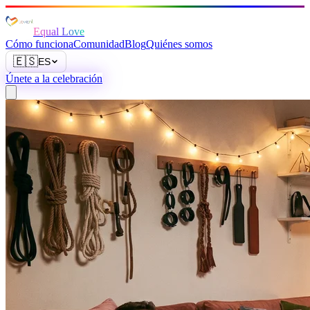
Equal Love
Cómo funciona
Comunidad
Blog
Quiénes somos
🇪🇸
ES
Únete a la celebración