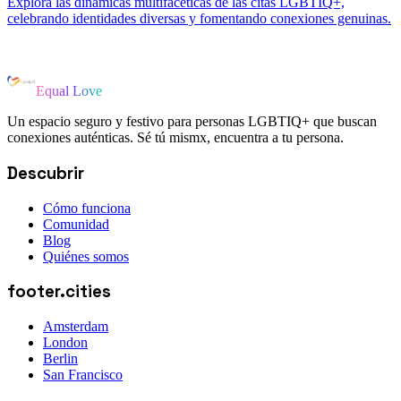
Explora las dinámicas multifacéticas de las citas LGBTIQ+,
celebrando identidades diversas y fomentando conexiones genuinas.
Equal Love
Un espacio seguro y festivo para personas LGBTIQ+ que buscan
conexiones auténticas. Sé tú mismx, encuentra a tu persona.
Descubrir
Cómo funciona
Comunidad
Blog
Quiénes somos
footer.cities
Amsterdam
London
Berlin
San Francisco