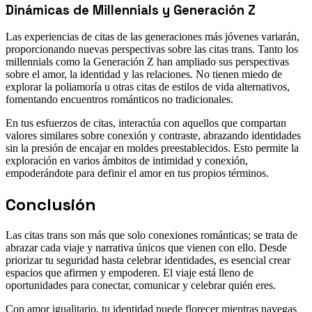
Dinámicas de Millennials y Generación Z
Las experiencias de citas de las generaciones más jóvenes variarán,
proporcionando nuevas perspectivas sobre las citas trans. Tanto los
millennials como la Generación Z han ampliado sus perspectivas
sobre el amor, la identidad y las relaciones. No tienen miedo de
explorar la poliamoría u otras citas de estilos de vida alternativos,
fomentando encuentros románticos no tradicionales.
En tus esfuerzos de citas, interactúa con aquellos que compartan
valores similares sobre conexión y contraste, abrazando identidades
sin la presión de encajar en moldes preestablecidos. Esto permite la
exploración en varios ámbitos de intimidad y conexión,
empoderándote para definir el amor en tus propios términos.
Conclusión
Las citas trans son más que solo conexiones románticas; se trata de
abrazar cada viaje y narrativa únicos que vienen con ello. Desde
priorizar tu seguridad hasta celebrar identidades, es esencial crear
espacios que afirmen y empoderen. El viaje está lleno de
oportunidades para conectar, comunicar y celebrar quién eres.
Con amor igualitario, tu identidad puede florecer mientras navegas