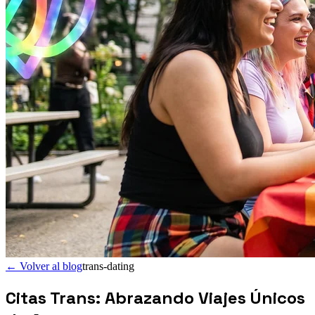
←
Volver al blog
trans-dating
Citas Trans: Abrazando Viajes Únicos