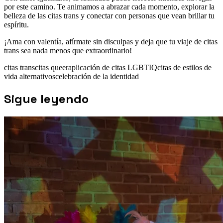
por este camino. Te animamos a abrazar cada momento, explorar la
belleza de las citas trans y conectar con personas que vean brillar tu
espíritu.
¡Ama con valentía, afírmate sin disculpas y deja que tu viaje de citas
trans sea nada menos que extraordinario!
citas trans
citas queer
aplicación de citas LGBTIQ
citas de estilos de
vida alternativos
celebración de la identidad
Sigue leyendo