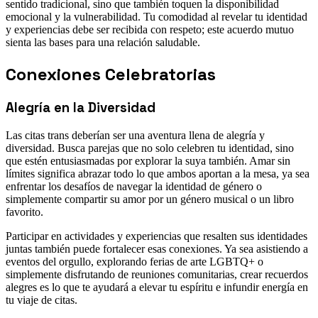
sentido tradicional, sino que también toquen la disponibilidad
emocional y la vulnerabilidad. Tu comodidad al revelar tu identidad
y experiencias debe ser recibida con respeto; este acuerdo mutuo
sienta las bases para una relación saludable.
Conexiones Celebratorias
Alegría en la Diversidad
Las citas trans deberían ser una aventura llena de alegría y
diversidad. Busca parejas que no solo celebren tu identidad, sino
que estén entusiasmadas por explorar la suya también. Amar sin
límites significa abrazar todo lo que ambos aportan a la mesa, ya sea
enfrentar los desafíos de navegar la identidad de género o
simplemente compartir su amor por un género musical o un libro
favorito.
Participar en actividades y experiencias que resalten sus identidades
juntas también puede fortalecer esas conexiones. Ya sea asistiendo a
eventos del orgullo, explorando ferias de arte LGBTQ+ o
simplemente disfrutando de reuniones comunitarias, crear recuerdos
alegres es lo que te ayudará a elevar tu espíritu e infundir energía en
tu viaje de citas.