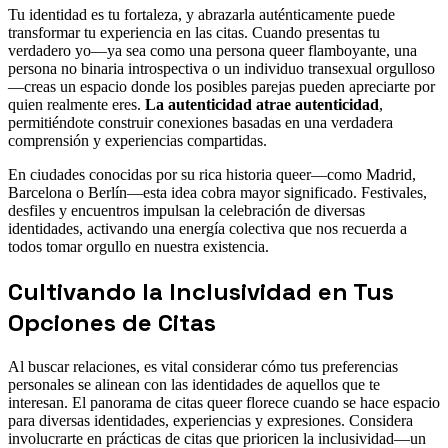
Tu identidad es tu fortaleza, y abrazarla auténticamente puede
transformar tu experiencia en las citas. Cuando presentas tu
verdadero yo—ya sea como una persona queer flamboyante, una
persona no binaria introspectiva o un individuo transexual orgulloso
—creas un espacio donde los posibles parejas pueden apreciarte por
quien realmente eres.
La autenticidad atrae autenticidad
,
permitiéndote construir conexiones basadas en una verdadera
comprensión y experiencias compartidas.
En ciudades conocidas por su rica historia queer—como Madrid,
Barcelona o Berlín—esta idea cobra mayor significado. Festivales,
desfiles y encuentros impulsan la celebración de diversas
identidades, activando una energía colectiva que nos recuerda a
todos tomar orgullo en nuestra existencia.
Cultivando la Inclusividad en Tus
Opciones de Citas
Al buscar relaciones, es vital considerar cómo tus preferencias
personales se alinean con las identidades de aquellos que te
interesan. El panorama de citas queer florece cuando se hace espacio
para diversas identidades, experiencias y expresiones. Considera
involucrarte en prácticas de citas que prioricen la inclusividad—un