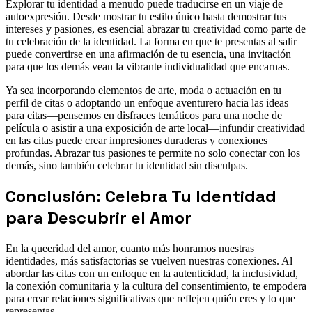
Explorar tu identidad a menudo puede traducirse en un viaje de
autoexpresión. Desde mostrar tu estilo único hasta demostrar tus
intereses y pasiones, es esencial abrazar tu creatividad como parte de
tu celebración de la identidad. La forma en que te presentas al salir
puede convertirse en una afirmación de tu esencia, una invitación
para que los demás vean la vibrante individualidad que encarnas.
Ya sea incorporando elementos de arte, moda o actuación en tu
perfil de citas o adoptando un enfoque aventurero hacia las ideas
para citas—pensemos en disfraces temáticos para una noche de
película o asistir a una exposición de arte local—infundir creatividad
en las citas puede crear impresiones duraderas y conexiones
profundas. Abrazar tus pasiones te permite no solo conectar con los
demás, sino también celebrar tu identidad sin disculpas.
Conclusión: Celebra Tu Identidad
para Descubrir el Amor
En la queeridad del amor, cuanto más honramos nuestras
identidades, más satisfactorias se vuelven nuestras conexiones. Al
abordar las citas con un enfoque en la autenticidad, la inclusividad,
la conexión comunitaria y la cultura del consentimiento, te empodera
para crear relaciones significativas que reflejen quién eres y lo que
representas.