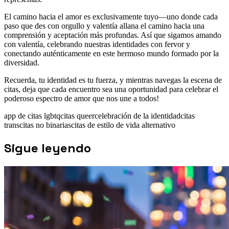
El camino hacia el amor es exclusivamente tuyo—uno donde cada
paso que des con orgullo y valentía allana el camino hacia una
comprensión y aceptación más profundas. Así que sigamos amando
con valentía, celebrando nuestras identidades con fervor y
conectando auténticamente en este hermoso mundo formado por la
diversidad.
Recuerda, tu identidad es tu fuerza, y mientras navegas la escena de
citas, deja que cada encuentro sea una oportunidad para celebrar el
poderoso espectro de amor que nos une a todos!
app de citas lgbtq
citas queer
celebración de la identidad
citas
trans
citas no binarias
citas de estilo de vida alternativo
Sigue leyendo