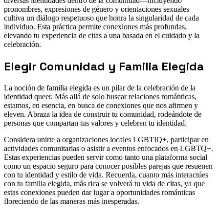
diversas identidades dentro de la comunidad—incluyendo
pronombres, expresiones de género y orientaciones sexuales—
cultiva un diálogo respetuoso que honra la singularidad de cada
individuo. Esta práctica permite conexiones más profundas,
elevando tu experiencia de citas a una basada en el cuidado y la
celebración.
Elegir Comunidad y Familia Elegida
La noción de familia elegida es un pilar de la celebración de la
identidad queer. Más allá de solo buscar relaciones románticas,
estamos, en esencia, en busca de conexiones que nos afirmen y
eleven. Abraza la idea de construir tu comunidad, rodeándote de
personas que compartan tus valores y celebren tu identidad.
Considera unirte a organizaciones locales LGBTIQ+, participar en
actividades comunitarias o asistir a eventos enfocados en LGBTQ+.
Estas experiencias pueden servir como tanto una plataforma social
como un espacio seguro para conocer posibles parejas que resuenen
con tu identidad y estilo de vida. Recuerda, cuanto más interactúes
con tu familia elegida, más rica se volverá tu vida de citas, ya que
estas conexiones pueden dar lugar a oportunidades románticas
floreciendo de las maneras más inesperadas.